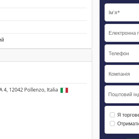
Ім'я*
Електронна 
ий
Телефон
Компанія
A 4, 12042 Pollenzo, Italia
Поштовий інд
Я торгов
Отримати