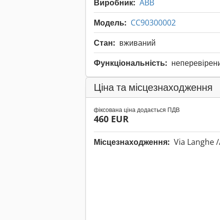
Виробник:
ABB
Модель:
CC90300002
Стан:
вживаний
Функціональність:
неперевірен
Ціна та місцезнаходження
фіксована ціна додається ПДВ
460 EUR
Місцезнаходження:
Via Langhe /