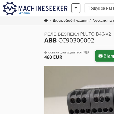
Україна
Деревообробні машини
Аксесуари та 
РЕЛЕ БЕЗПЕКИ PLUTO B46-V2
ABB
CC90300002
фіксована ціна додається ПДВ
Відп
460 EUR