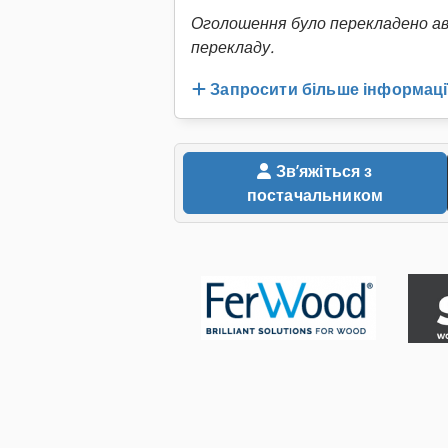
Оголошення було перекладено а
перекладу.
Запросити більше інформаці
Звʼяжіться з
постачальником