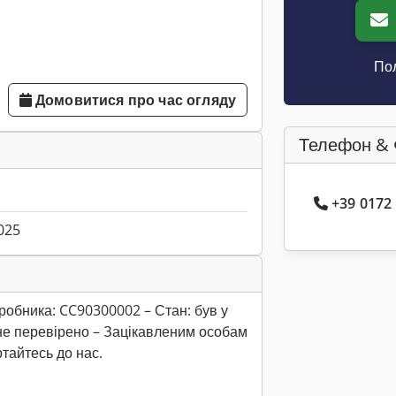
Пол
Домовитися про час огляду
Телефон & 
+39 0172
025
робника: CC90300002 – Стан: був у
 не перевірено – Зацікавленим особам
тайтесь до нас.