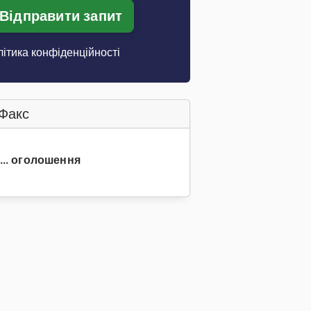
Відправити запит
ітика конфіденційності
Факс
 ... оголошення