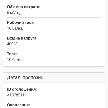
Об'ємна витрата:
6 м³/год
Робочий тиск:
10 балка
Вхідна напруга:
400 V
Тиск:
10 балка
Деталі пропозиції
ID оголошення:
A18785111
Оновлення: