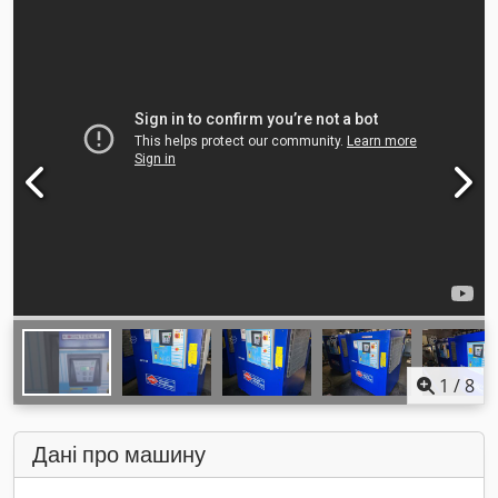
1
/
8
Дані про машину