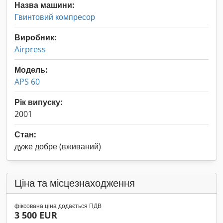
Назва машини:
Гвинтовий компресор
Виробник:
Airpress
Модель:
APS 60
Рік випуску:
2001
Стан:
дуже добре (вживаний)
Ціна та місцезнаходження
фіксована ціна додається ПДВ
3 500 EUR