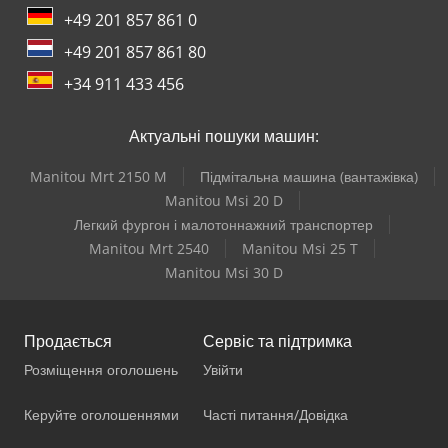
+49 201 857 861 0
+49 201 857 861 80
+34 911 433 456
Актуальні пошуки машин:
Manitou Mrt 2150 M
Підмітальна машина (вантажівка)
Manitou Msi 20 D
Легкий фургон і малотоннажний транспортер
Manitou Mrt 2540
Manitou Msi 25 T
Manitou Msi 30 D
Продається
Сервіс та підтримка
Розміщення оголошень
Увійти
Керуйте оголошеннями
Часті питання/Довідка