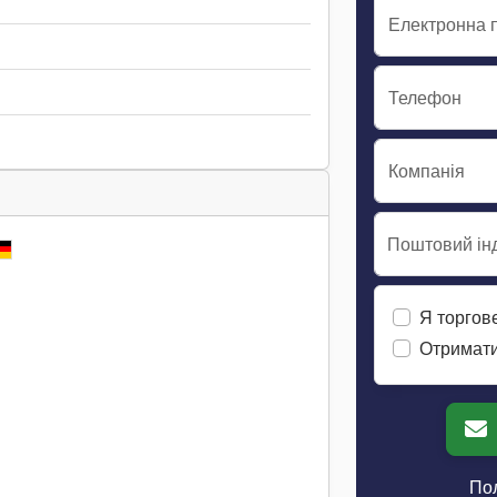
Електронна 
Телефон
Компанія
Поштовий інд
Я торгов
Отримати
Пол