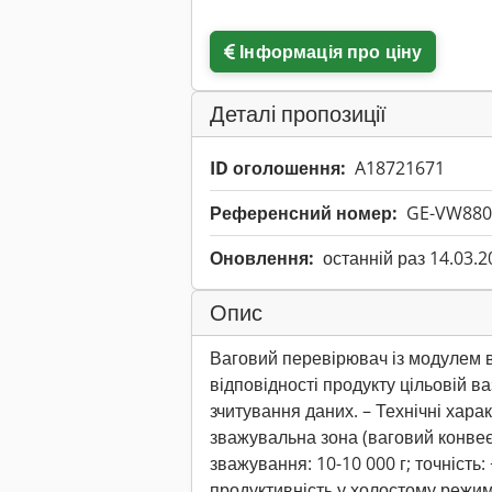
Інформація про ціну
Деталі пропозиції
ID оголошення:
A18721671
Референсний номер:
GE-VW880
Оновлення:
останній раз 14.03.2
Опис
Ваговий перевірювач із модулем 
відповідності продукту цільовій ва
зчитування даних. – Технічні хара
зважувальна зона (ваговий конвеє
зважування: 10-10 000 г; точність:
продуктивність у холостому режимі