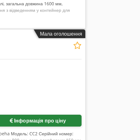
лі, загальна довжина 1600 мм,
ня з відведенням у контейнер для
Мала оголошення
Інформація про ціну
fpeha Модель: CC2 Серійний номер: