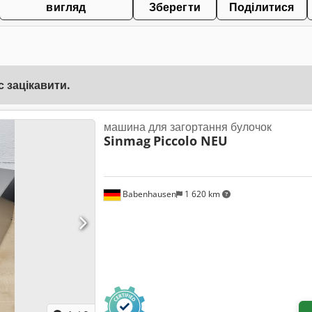
вигляд
Зберегти
Поділитися
 зацікавити.
машина для загортання булочок
Sinmag
Piccolo NEU
Babenhausen
1 620 km