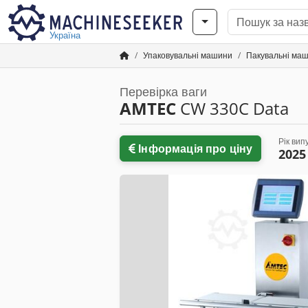
Україна
Упаковувальні машини
Пакувальні маш
Перевірка ваги
AMTEC
CW 330C Data
Рік вип
Інформація про ціну
2025