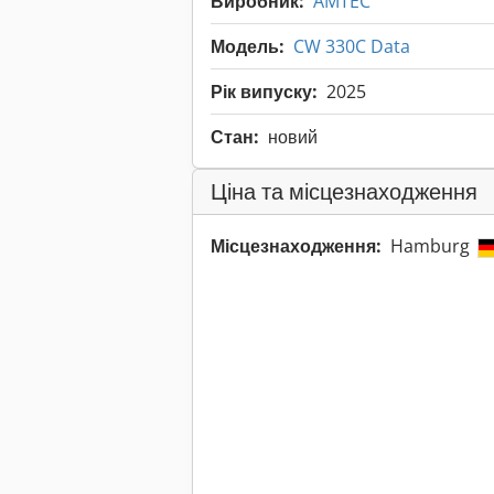
Виробник:
AMTEC
Модель:
CW 330C Data
Рік випуску:
2025
Стан:
новий
Ціна та місцезнаходження
Місцезнаходження:
Hamburg