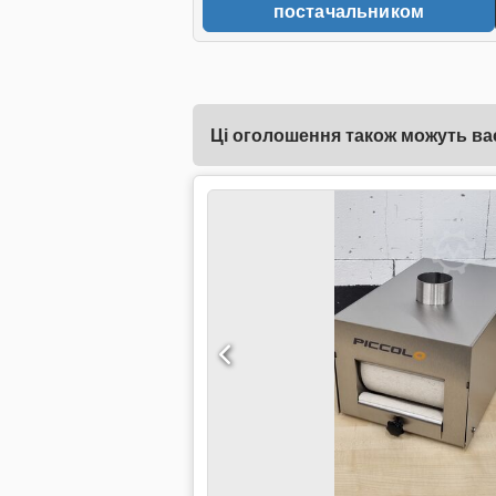
постачальником
Ці оголошення також можуть вас