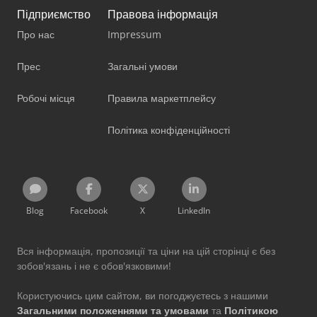
Підприємство
Правова інформація
Про нас
Impressum
Прес
Загальні умови
Робочі місця
Правила маркетплейсу
Політика конфіденційності
Blog
Facebook
X
LinkedIn
Вся інформація, пропозиції та ціни на цій сторінці є без
зобов'язань і не є обов'язковими!
Користуючись цим сайтом, ви погоджуєтесь з нашими
Загальними положеннями та умовами
та
Політикою