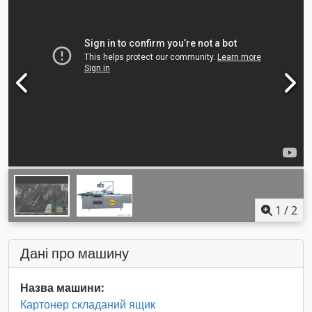
1
/
2
Дані про машину
Назва машини:
Картонер складаний ящик