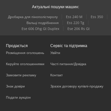
Актуальні пошуки машин:
Дробарка для пінополістиролу
Ess 240 M
Ess 350
Вальці подрібнення
Ess 220 Tg
Ese 606 Dhg Gt Duplex
Ese 206 Rs Gt
Продається
Сервіс та підтримка
Розміщення оголошень
Увійти
Керуйте оголошеннями
Часті питання/Довідка
Замовити рекламу
Контакт
Знак довіри
Зразок договору купівлі-продажу
Подати аукціон