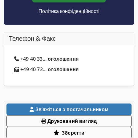
Політика конфіденційності
Телефон & Факс
+49 40 33... оголошення
+49 40 72... оголошення
Звʼяжіться з постачальником
Друкований вигляд
Зберегти