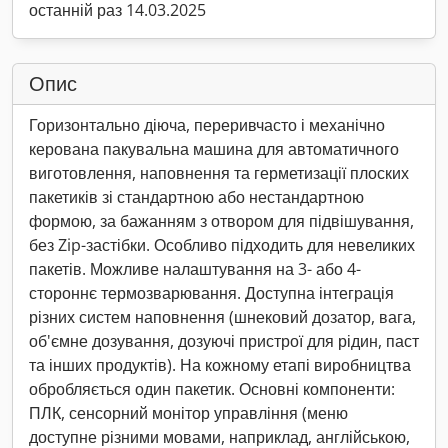
останній раз 14.03.2025
Опис
Горизонтально діюча, переривчасто і механічно
керована пакувальна машина для автоматичного
виготовлення, наповнення та герметизації плоских
пакетиків зі стандартною або нестандартною
формою, за бажанням з отвором для підвішування,
без Zip-застібки. Особливо підходить для невеликих
пакетів. Можливе налаштування на 3- або 4-
стороннє термозварювання. Доступна інтеграція
різних систем наповнення (шнековий дозатор, вага,
об'ємне дозування, дозуючі пристрої для рідин, паст
та інших продуктів). На кожному етапі виробництва
обробляється один пакетик. Основні компоненти:
ПЛК, сенсорний монітор управління (меню
доступне різними мовами, наприклад, англійською,