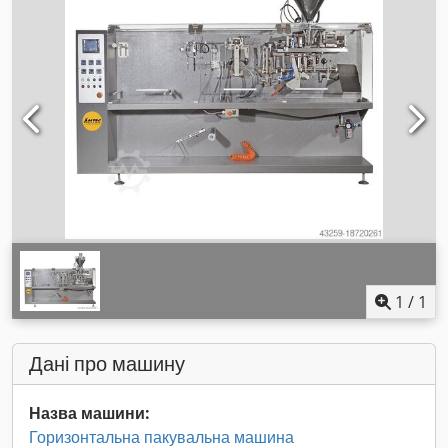
1
/
1
Дані про машину
Назва машини:
Горизонтальна пакувальна машина