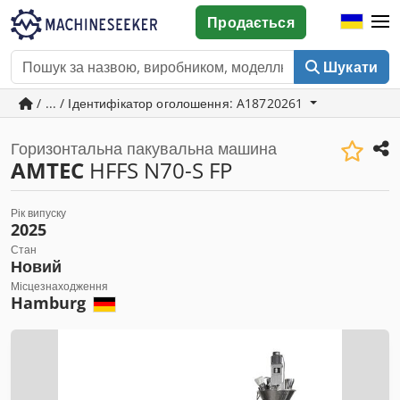
Продається
Шукати
/ ... / Ідентифікатор оголошення: A18720261
Горизонтальна пакувальна машина
AMTEC
HFFS N70-S FP
Рік випуску
2025
Стан
Новий
Місцезнаходження
Hamburg