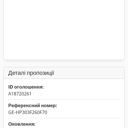
Деталі пропозиції
ID оголошення:
A18720261
Референсний номер:
GE-HP303F260F70
Оновлення: