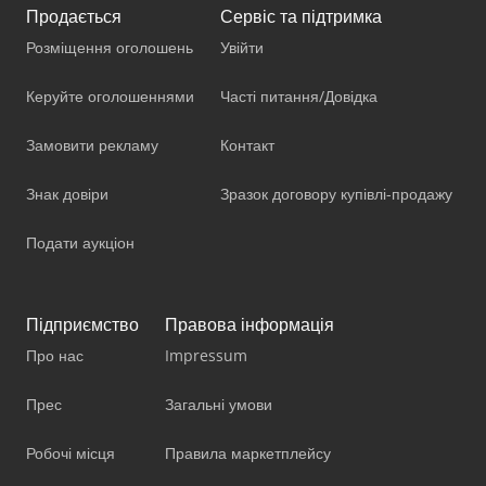
Продається
Сервіс та підтримка
Розміщення оголошень
Увійти
Керуйте оголошеннями
Часті питання/Довідка
Замовити рекламу
Контакт
Знак довіри
Зразок договору купівлі-продажу
Подати аукціон
Підприємство
Правова інформація
Про нас
Impressum
Прес
Загальні умови
Робочі місця
Правила маркетплейсу