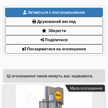
Звʼяжіться з постачальником
Друкований вигляд
Зберегти
Поділитися
Поскаржитися на оголошення
Ці оголошення також можуть вас зацікавити.
Мала оголошення