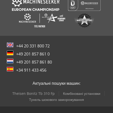
+44 20 331 800 72
+49 201 857 861 0
+49 201 857 861 80
+34 911 433 456
Актуальні пошуки машин:
Theisen Bonitz Tb 310 Fp
Комбіновані установки
Тунель шокового заморожування