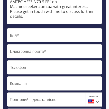
Ім'я*
Електронна пошта*
Телефон
Компанія
земля
Поштовий індекс та місце