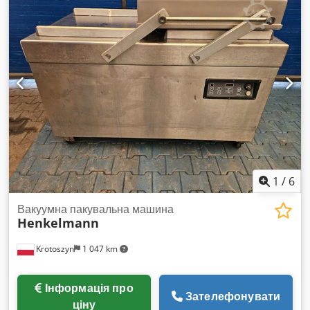
1
/
6
Вакуумна пакувальна машина
Henkelmann
Krotoszyn
1 047 km
Інформація про
Зателефонувати
ціну