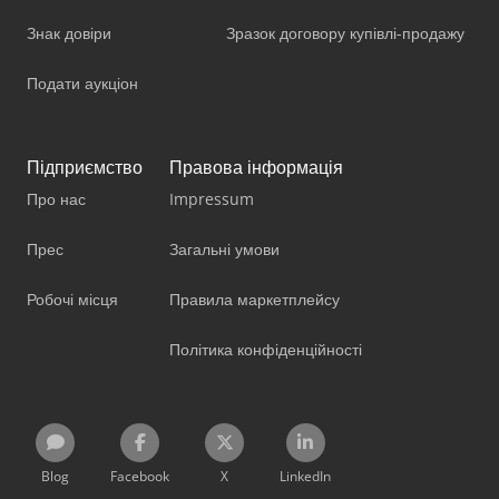
Знак довіри
Зразок договору купівлі-продажу
Подати аукціон
Підприємство
Правова інформація
Про нас
Impressum
Прес
Загальні умови
Робочі місця
Правила маркетплейсу
Політика конфіденційності
Blog
Facebook
X
LinkedIn