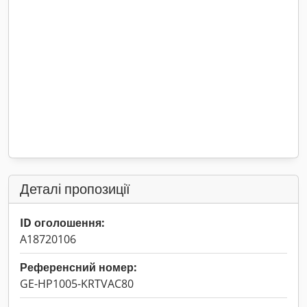
Деталі пропозиції
ID оголошення:
A18720106
Референсний номер:
GE-HP1005-KRTVAC80