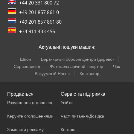
+44 20 331 800 72
+49 201 857 861 0
+49 201 857 861 80
+34 911 433 456
Актуальні пошуки машин:
Шпон
Вертикальні обробні центри (дерево)
Сервопривод
Фотогальванічний інвертор
Чак
Вакуумный Насос
Контактор
Продається
Сервіс та підтримка
Розміщення оголошень
Увійти
Керуйте оголошеннями
Часті питання/Довідка
Замовити рекламу
Контакт