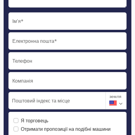
Ім'я*
Електронна пошта*
Телефон
Компанія
земля
Поштовий індекс та місце
Я торговець
Отримати пропозиції на подібні машини