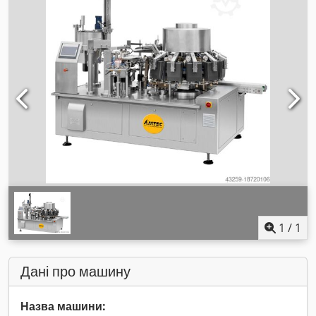
1
/
1
Дані про машину
Назва машини: