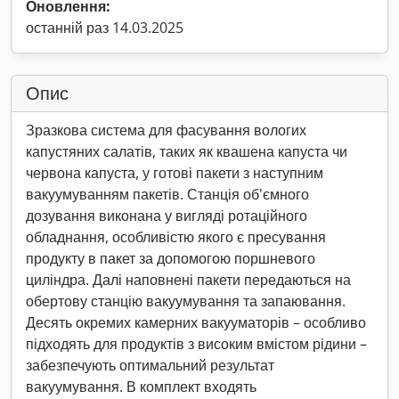
Оновлення:
останній раз 14.03.2025
Опис
Зразкова система для фасування вологих
капустяних салатів, таких як квашена капуста чи
червона капуста, у готові пакети з наступним
вакуумуванням пакетів. Станція об'ємного
дозування виконана у вигляді ротаційного
обладнання, особливістю якого є пресування
продукту в пакет за допомогою поршневого
циліндра. Далі наповнені пакети передаються на
обертову станцію вакуумування та запаювання.
Десять окремих камерних вакууматорів – особливо
підходять для продуктів з високим вмістом рідини –
забезпечують оптимальний результат
вакуумування. В комплект входять