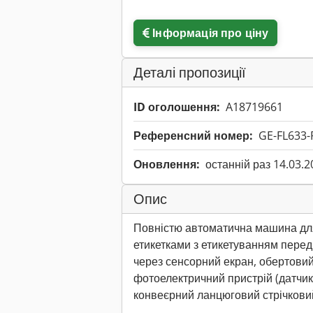
Інформація про ціну
Деталі пропозиції
ID оголошення:
A18719661
Референсний номер:
GE-FL633-
Оновлення:
останній раз 14.03.2
Опис
Повністю автоматична машина дл
етикетками з етикетуванням перед
через сенсорний екран, обертови
фотоелектричний пристрій (датчик
конвеєрний ланцюговий стрічкови