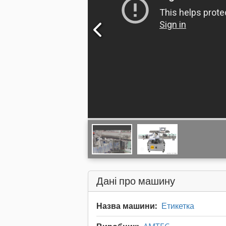
Дані про машину
Назва машини:
Етикетка