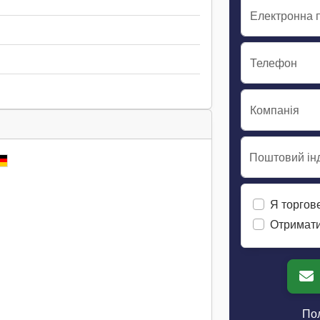
Електронна 
Телефон
Компанія
Поштовий інд
Я торгов
Отримати
Пол