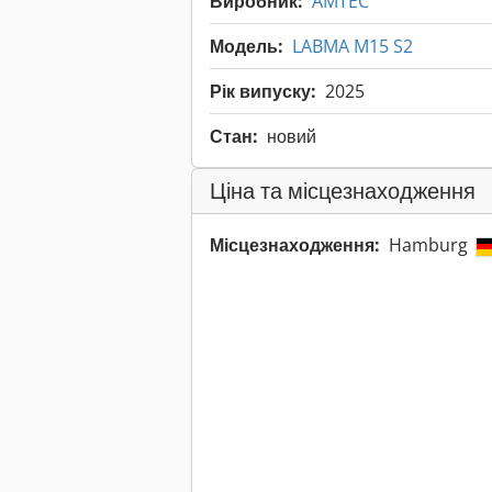
Виробник:
AMTEC
Модель:
LABMA M15 S2
Рік випуску:
2025
Стан:
новий
Ціна та місцезнаходження
Місцезнаходження:
Hamburg