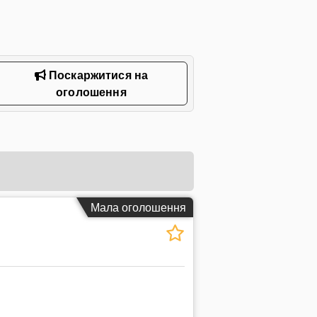
Поскаржитися на
оголошення
Мала оголошення