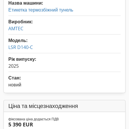
Назва машини:
Етикетка термозбіжний тунель
Виробник:
AMTEC
Модель:
LSR D140-C
Рік випуску:
2025
Стан:
новий
Ціна та місцезнаходження
фіксована ціна додається ПДВ
5 390 EUR