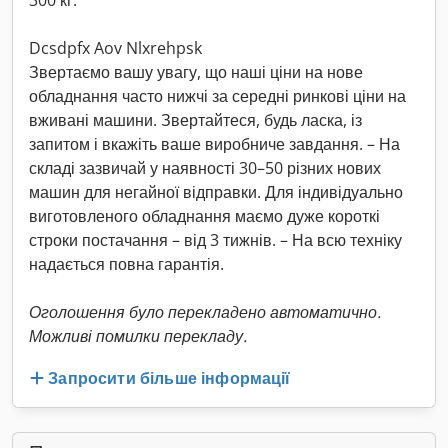
300 кг.
Dcsdpfx Aov Nlxrehpsk
Звертаємо вашу увагу, що наші ціни на нове
обладнання часто нижчі за середні ринкові ціни на
вживані машини. Звертайтеся, будь ласка, із
запитом і вкажіть ваше виробниче завдання. – На
складі зазвичай у наявності 30–50 різних нових
машин для негайної відправки. Для індивідуально
виготовленого обладнання маємо дуже короткі
строки постачання – від 3 тижнів. – На всю техніку
надається повна гарантія.
Оголошення було перекладено автоматично.
Можливі помилки перекладу.
Запросити більше інформації