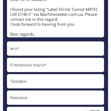
Ім'я*
Електронна пошта*
Телефон
Компанія
земля