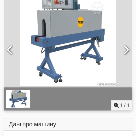
1
/
1
Дані про машину