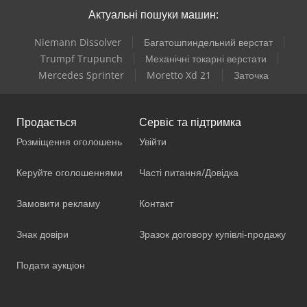
Актуальні пошуки машин:
Niemann Dissolver
Багатошпиндельний верстат
Trumpf Trupunch
Механічні токарні верстати
Mercedes Sprinter
Moretto Xd 21
Заточка
Продається
Сервіс та підтримка
Розміщення оголошень
Увійти
Керуйте оголошеннями
Часті питання/Довідка
Замовити рекламу
Контакт
Знак довіри
Зразок договору купівлі-продажу
Подати аукціон