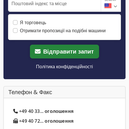
Поштовий індекс та місце
Я торговець
Отримати пропозиції на подібні машини
Відправити запит
Політика конфіденційності
Телефон & Факс
+49 40 33... оголошення
+49 40 72... оголошення