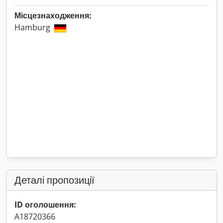
Місцезнаходження:
Hamburg
Деталі пропозиції
ID оголошення:
A18720366