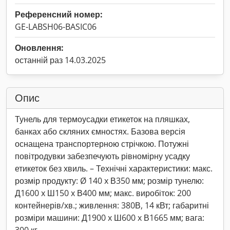
Референсний номер:
GE-LABSH06-BASIC06
Оновлення:
останній раз 14.03.2025
Опис
Тунель для термоусадки етикеток на пляшках,
банках або скляних ємностях. Базова версія
оснащена транспортерною стрічкою. Потужні
повітродувки забезпечують рівномірну усадку
етикеток без хвиль. – Технічні характеристики: макс.
розмір продукту: Ø 140 x В350 мм; розмір тунелю:
Д1600 x Ш150 x В400 мм; макс. виробіток: 200
контейнерів/хв.; живлення: 380В, 14 кВт; габаритні
розміри машини: Д1900 x Ш600 x В1665 мм; вага: