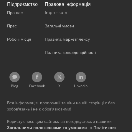
Підприємство
Правова інформація
Про нас
Impressum
Прес
Загальні умови
Робочі місця
Правила маркетплейсу
Політика конфіденційності
Blog
Facebook
X
LinkedIn
Вся інформація, пропозиції та ціни на цій сторінці є без
зобов'язань і не є обов'язковими!
Користуючись цим сайтом, ви погоджуєтесь з нашими
Загальними положеннями та умовами
та
Політикою