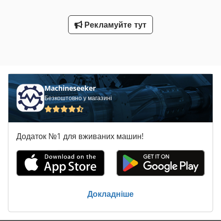
Рекламуйте тут
Machineseeker
Безкоштовно у магазині
Додаток №1 для вживаних машин!
Докладніше