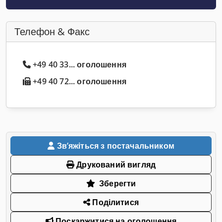
Телефон & Факс
+49 40 33... оголошення
+49 40 72... оголошення
Звʼяжіться з постачальником
Друкований вигляд
Зберегти
Поділитися
Поскаржитися на оголошення