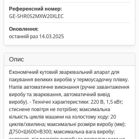
Референсний номер:
GE-SHR052MXW20XLEC
Оновлення:
останній раз 14.03.2025
Опис
Економічний кутовий зварювальний апарат для
пакування великих виробів у термоусадочну плівку.
Напів автоматичне виконання (ручне завантаження
виробу та зварювання, автоматичний вивід
виробу). - Технічні характеристики: 220 В, 1,5 кВт;
стиснене повітря не потрібне; максимальна
кількість циклів машини на холостому ходу: 20
циклів/хвилина; максимальні розміри виробу (мм):
Д750×Ш600×В300; максимальна вага виробу: