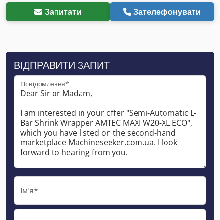
Запитати
Зателефонувати
ВІДПРАВИТИ ЗАПИТ
Повідомлення*
Ім'я*