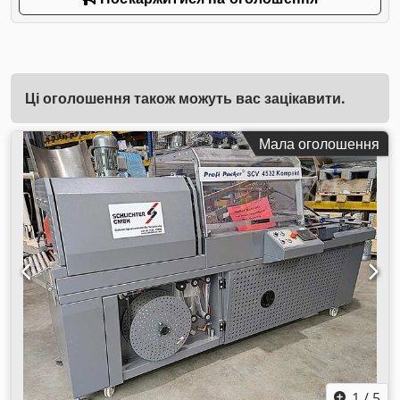
Ці оголошення також можуть вас зацікавити.
Мала оголошення
1
/
5