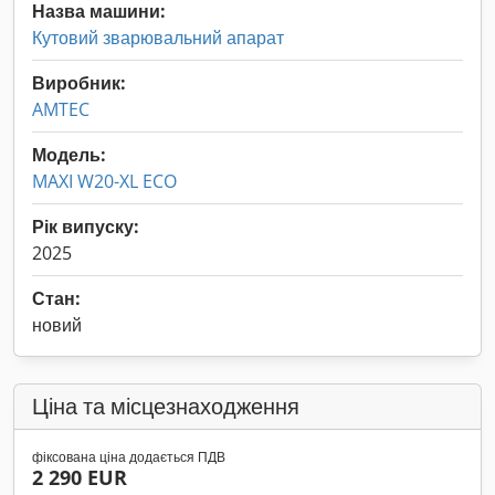
Назва машини:
Кутовий зварювальний апарат
Виробник:
AMTEC
Модель:
MAXI W20-XL ECO
Рік випуску:
2025
Стан:
новий
Ціна та місцезнаходження
фіксована ціна додається ПДВ
2 290 EUR