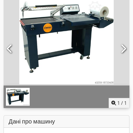
1
/
1
Дані про машину