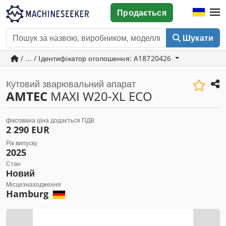
Продається
Шукати
/ ... / Ідентифікатор оголошення: A18720426
Кутовий зварювальний апарат
AMTEC
MAXI W20-XL ECO
фіксована ціна додається ПДВ
2 290 EUR
Рік випуску
2025
Стан
Новий
Місцезнаходження
Hamburg