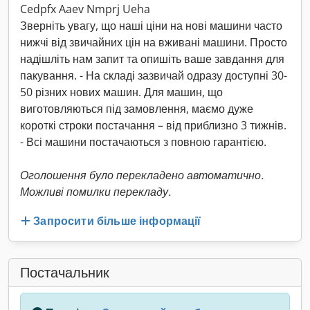
Cedpfx Aaev Nmprj Ueha
Зверніть увагу, що наші ціни на нові машини часто
нижчі від звичайних цін на вживані машини. Просто
надішліть нам запит та опишіть ваше завдання для
пакування. - На складі зазвичай одразу доступні 30-
50 різних нових машин. Для машин, що
виготовляються під замовлення, маємо дуже
короткі строки постачання – від приблизно 3 тижнів.
- Всі машини постачаються з повною гарантією.
Оголошення було перекладено автоматично.
Можливі помилки перекладу.
Запросити більше інформації
Постачальник