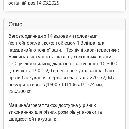
останній раз 14.03.2025
Опис
Вагова одиниця з 14 ваговими головками
(контейнерами), кожен об'ємом 1,3 літра, для
надзвичайно точної ваги. - Технічні характеристики:
максимальна частота циклів у холостому режимі:
120 циклів/хвилину; діапазон зважування: 10-3000
г; точність: +/-0,1-2,0 г; сенсорне управління; блок
проти блокування; нержавіюча сталь; 220В/2,0кВт;
розміри та вага: Д1600 x Ш1136 x В1374 мм,
250/300 кг.
Машина/агрегат також доступна у різних
виконаннях для різних розмірів упаковки та
швидкостей пакування.