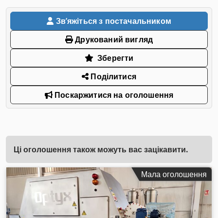
Звʼяжіться з постачальником
Друкований вигляд
Зберегти
Поділитися
Поскаржитися на оголошення
Ці оголошення також можуть вас зацікавити.
Мала оголошення