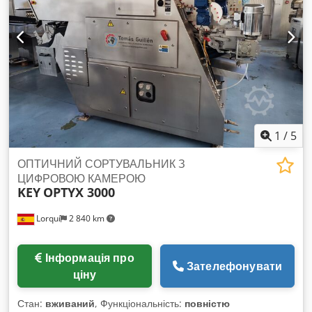
1
/
5
ОПТИЧНИЙ СОРТУВАЛЬНИК З
ЦИФРОВОЮ КАМЕРОЮ
KEY
OPTYX 3000
Lorquí
2 840 km
Інформація про
Зателефонувати
ціну
Стан:
вживаний
, Функціональність:
повністю