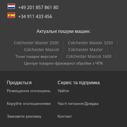
+49 201 857 861 80
+34 911 433 456
Актуальні пошуки машин:
Colchester Master 2500
Colchester Master 3250
Colchester Mascot
Colchester Master
Точні токарні верстати
Colchester Mascot 1600
Центри токарно-фрезерної обробки з ЧПК
Продається
Сервіс та підтримка
Розміщення оголошень
Увійти
Керуйте оголошеннями
Часті питання/Довідка
Замовити рекламу
Контакт