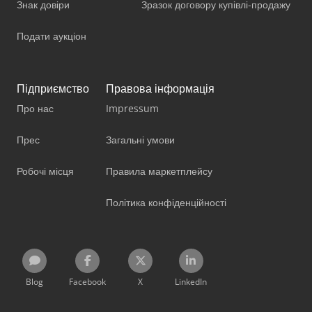
Знак довіри
Зразок договору купівлі-продажу
Подати аукціон
Підприємство
Правова інформація
Про нас
Impressum
Прес
Загальні умови
Робочі місця
Правила маркетплейсу
Політика конфіденційності
Blog
Facebook
X
LinkedIn