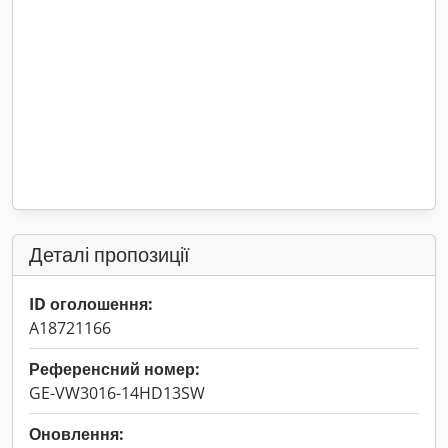
Деталі пропозиції
ID оголошення:
A18721166
Референсний номер:
GE-VW3016-14HD13SW
Оновлення: