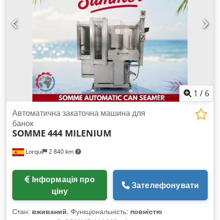
1
/
6
Автоматична закаточна машина для
банок
SOMME
444 MILENIUM
Lorquí
2 840 km
Інформація про
Зателефонувати
ціну
Стан:
вживаний
, Функціональність:
повністю