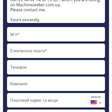
Ім'я*
Електронна пошта*
Телефон
Компанія
земля
Поштовий індекс та місце