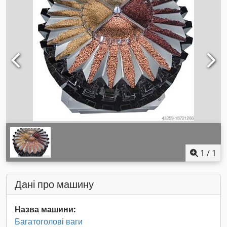
1
/
1
Дані про машину
Назва машини:
Багатоголові ваги