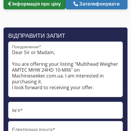
Інформація про ціну
Зателефонувати
ВІДПРАВИТИ ЗАПИТ
Повідомлення*
Ім'я*
Електронна пошта*