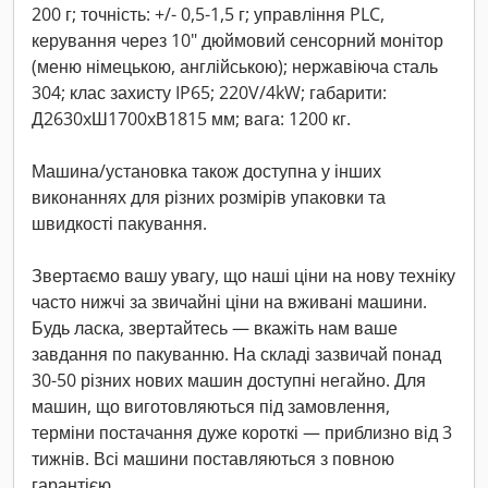
200 г; точність: +/- 0,5-1,5 г; управління PLC,
керування через 10" дюймовий сенсорний монітор
(меню німецькою, англійською); нержавіюча сталь
304; клас захисту IP65; 220V/4kW; габарити:
Д2630xШ1700xВ1815 мм; вага: 1200 кг.
Машина/установка також доступна у інших
виконаннях для різних розмірів упаковки та
швидкості пакування.
Звертаємо вашу увагу, що наші ціни на нову техніку
часто нижчі за звичайні ціни на вживані машини.
Будь ласка, звертайтесь — вкажіть нам ваше
завдання по пакуванню. На складі зазвичай понад
30-50 різних нових машин доступні негайно. Для
машин, що виготовляються під замовлення,
терміни постачання дуже короткі — приблизно від 3
тижнів. Всі машини поставляються з повною
гарантією.