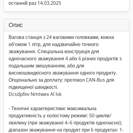
останній раз 14.03.2025
Опис
Вагова станція з 24 ваговими головками, кожна
об'ємом 1 літр, для надзвичайно точного
зважування. Спеціальна конструкція для
одночасного зважування 4 або 6 різних продуктів з
подальшим змішуванням, або для
високошвидкісного зважування одного продукту.
Опціонально за доплату: протокол CAN-Bus для
підвищеної швидкості.
Dcsdpfev Nmtwex Al Isk
- Технічні характеристики: максимальна
продуктивність у холостому режимі: 50 циклів/
хвилину (при зважуванні 4–6 продуктів одночасно);
діапазон зважування на продукт при 6 продуктах: 1-