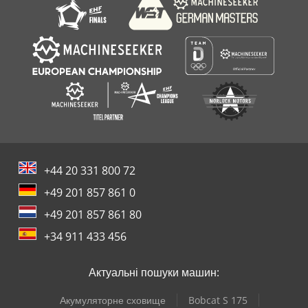
+44 20 331 800 72
+49 201 857 861 0
+49 201 857 861 80
+34 911 433 456
Актуальні пошуки машин:
Акумуляторне сховище
Bobcat S 175