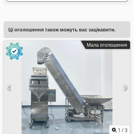
Ці оголошення також можуть вас зацікавити.
Мала оголошення
1
/
3