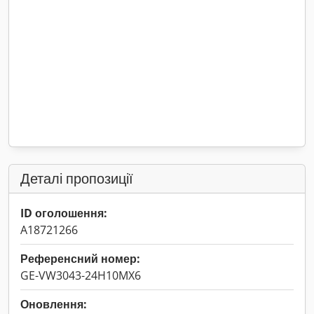
Деталі пропозиції
ID оголошення:
A18721266
Референсний номер:
GE-VW3043-24H10MX6
Оновлення: