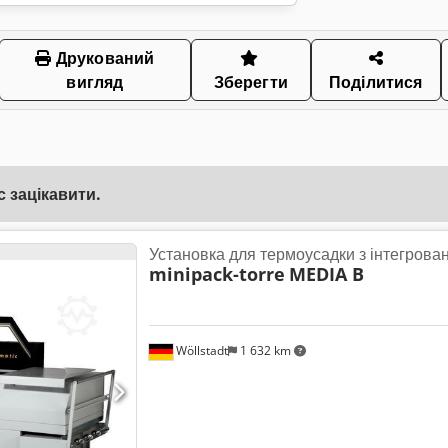
Друкований
вигляд
Зберегти
Поділитися
 зацікавити.
Установка для термоусадки з інтегрова
minipack-torre
MEDIA B
Wöllstadt
1 632 km