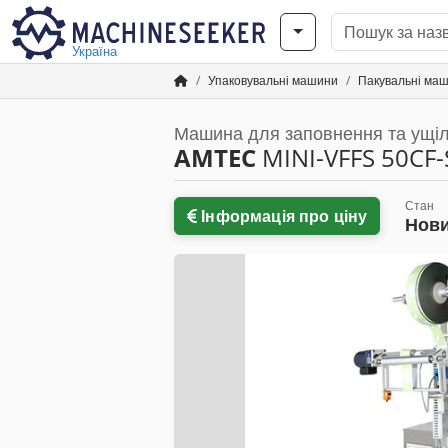
Україна
Упаковувальні машини
Пакувальні маш
Машина для заповнення та ущі
AMTEC
MINI-VFFS 50CF
Стан
Інформація про ціну
Нов