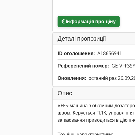
Інформація про ціну
Деталі пропозиції
ID оголошення:
A18656941
Референсний номер:
GE-VFFSS
Оновлення:
останній раз 26.09.2
Опис
VFFS-машина з об'ємним дозатором
швом. Керується ПЛК, управління
запаювання приводиться в дію пн
Технічні характеристики: