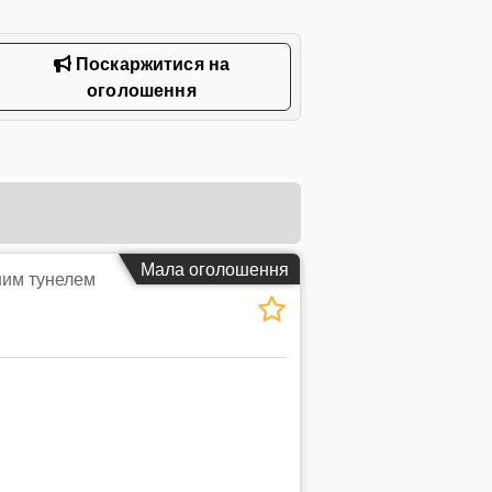
Поскаржитися на
оголошення
Мала оголошення
ним тунелем