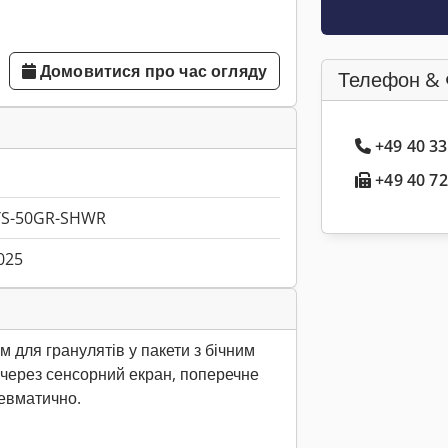
Домовитися про час огляду
Телефон & 
+49 40 3
+49 40 72
YS-50GR-SHWR
025
 для гранулятів у пакети з бічним
 через сенсорний екран, поперечне
евматично.