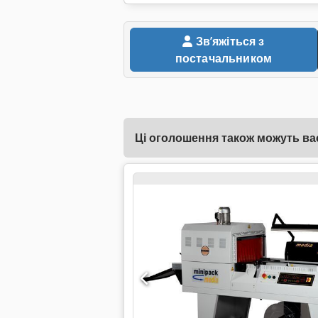
Звʼяжіться з
постачальником
Ці оголошення також можуть вас