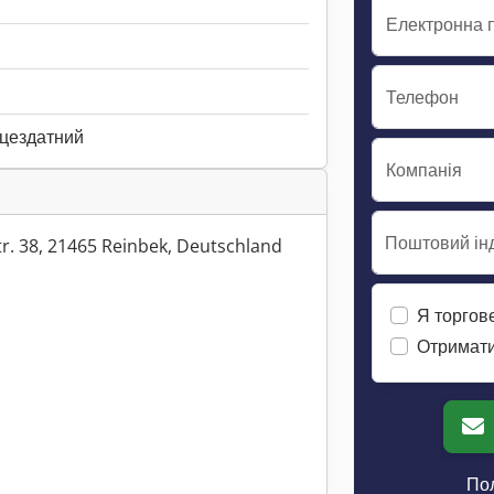
Електронна 
Телефон
ацездатний
Компанія
Поштовий інд
r. 38, 21465 Reinbek, Deutschland
Я торгов
Отримати
Пол