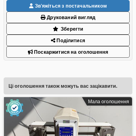
Звʼяжіться з постачальником
Друкований вигляд
Зберегти
Поділитися
Поскаржитися на оголошення
Ці оголошення також можуть вас зацікавити.
Мала оголошення