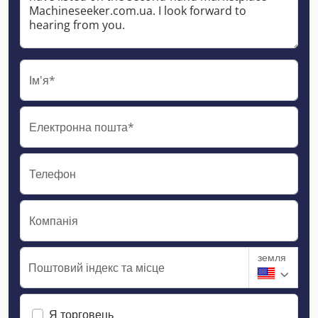
Ім'я*
Електронна пошта*
Телефон
Компанія
земля
Поштовий індекс та місце
Я торговець