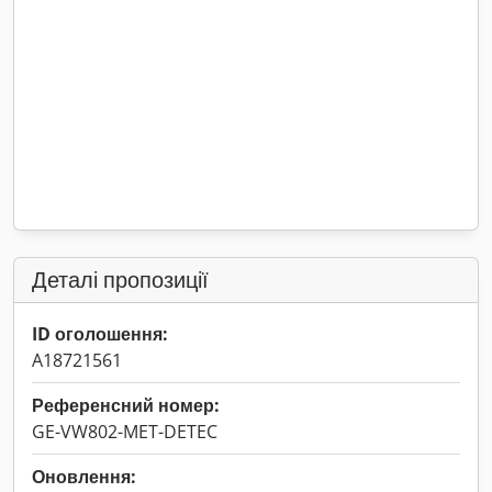
Деталі пропозиції
ID оголошення:
A18721561
Референсний номер:
GE-VW802-MET-DETEC
Оновлення: