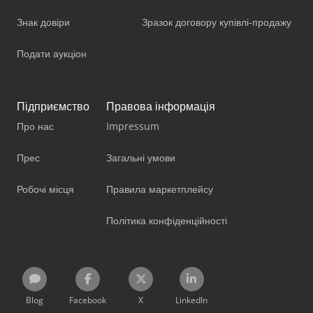
Знак довіри
Зразок договору купівлі-продажу
Подати аукціон
Підприємство
Правова інформація
Про нас
Impressum
Прес
Загальні умови
Робочі місця
Правила маркетплейсу
Політика конфіденційності
Blog
Facebook
X
LinkedIn