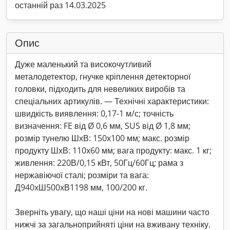
останній раз 14.03.2025
Опис
Дуже маленький та високочутливий
металодетектор, гнучке кріплення детекторної
головки, підходить для невеликих виробів та
спеціальних артикулів. — Технічні характеристики:
швидкість виявлення: 0,17-1 м/с; точність
визначення: FE від Ø 0,6 мм, SUS від Ø 1,8 мм;
розмір тунелю ШхВ: 150x100 мм; макс. розмір
продукту ШхВ: 110x60 мм; вага продукту: макс. 1 кг;
живлення: 220В/0,15 кВт, 50Гц/60Гц; рама з
нержавіючої сталі; розміри та вага:
Д940xШ500xВ1198 мм, 100/200 кг.
Зверніть увагу, що наші ціни на нові машини часто
нижчі за загальноприйняті ціни на вживану техніку.