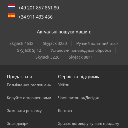
+49 201 857 861 80
+34 911 433 456
Актуальні пошуки машин:
Skyjack 4632
Skyjack 3220
Ручний палетний візок
Skyjack Sj 12
Установки попередньої обробки
Skyjack 3226
Skyjack 8841
Продається
Сервіс та підтримка
Розміщення оголошень
Увійти
Керуйте оголошеннями
Часті питання/Довідка
Замовити рекламу
Контакт
Знак довіри
Зразок договору купівлі-продажу