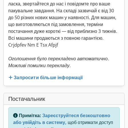
ласка, звертайтеся до нас і повідомте про ваше
пакувальне завдання. На складі зазвичай є від 30
до 50 різних нових машин у наявності. Для машин,
що виготовляються під замовлення, терміни
постачання дуже короткі — від приблизно 3 тижнів.
Всі машини продаються з повною гарантією.
Crjdpfev Nm E Tsx Afpjf
Оголошення було перекладено автоматично.
Можливі помилки перекладу.
Запросити більше інформації
Постачальник
Примітка:
Зареєструйтеся безкоштовно
або увійдіть в систему,
щоб отримати доступ