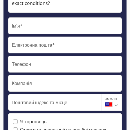
Ім'я*
Електронна пошта*
Телефон
Компанія
земля
Поштовий індекс та місце
Я торговець
Отримати пропозиції на подібні машини