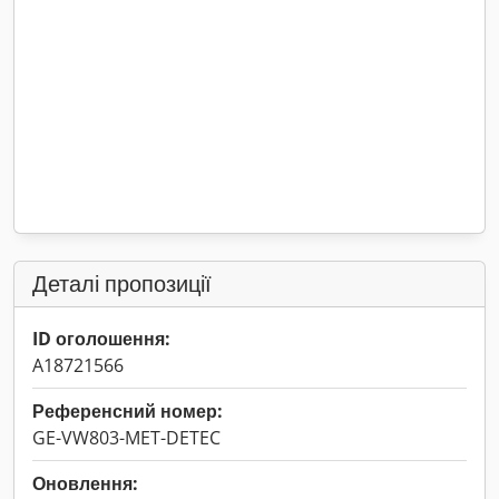
Деталі пропозиції
ID оголошення:
A18721566
Референсний номер:
GE-VW803-MET-DETEC
Оновлення: