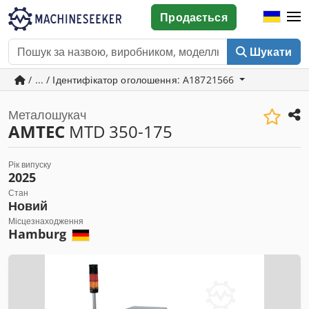
Продається
Шукати
/ ... / Ідентифікатор оголошення: A18721566
Металошукач
AMTEC
MTD 350-175
Рік випуску
2025
Стан
Новий
Місцезнаходження
Hamburg