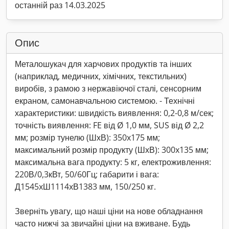
останній раз 14.03.2025
Опис
Металошукач для харчових продуктів та інших
(наприклад, медичних, хімічних, текстильних)
виробів, з рамою з нержавіючої сталі, сенсорним
екраном, самонавчальною системою. - Технічні
характеристики: швидкість виявлення: 0,2-0,8 м/сек;
точність виявлення: FE від Ø 1,0 мм, SUS від Ø 2,2
мм; розмір тунелю (ШхВ): 350x175 мм;
максимальний розмір продукту (ШхВ): 300x135 мм;
максимальна вага продукту: 5 кг, електроживлення:
220В/0,3кВт, 50/60Гц; габарити і вага:
Д1545xШ1114xВ1383 мм, 150/250 кг.
Зверніть увагу, що наші ціни на нове обладнання
часто нижчі за звичайні ціни на вживане. Будь