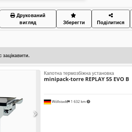
Друкований
вигляд
Зберегти
Поділитися
 зацікавити.
Капотна термозбіжна установка
minipack-torre
REPLAY 55 EVO B
Wöllstadt
1 632 km