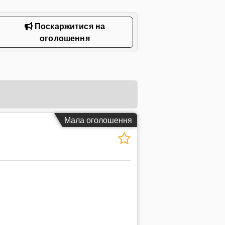
Поскаржитися на
оголошення
Мала оголошення