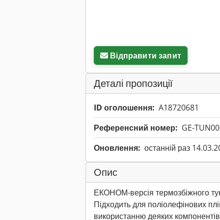
Відправити запит
Деталі пропозиції
ID оголошення:
A18720681
Референсний номер:
GE-TUN00
Оновлення:
останній раз 14.03.2
Опис
ЕКОНОМ-версія термозбіжного тун
Підходить для поліолефінових плі
використанню деяких компонентів 