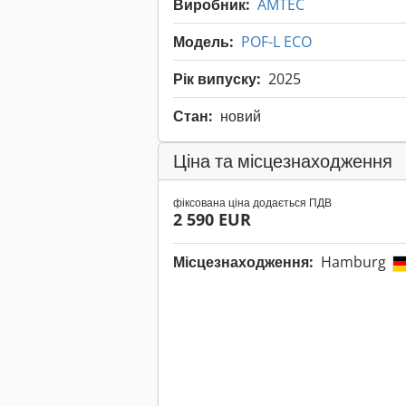
Виробник:
AMTEC
Модель:
POF-L ECO
Рік випуску:
2025
Стан:
новий
Ціна та місцезнаходження
фіксована ціна додається ПДВ
2 590 EUR
Місцезнаходження:
Hamburg