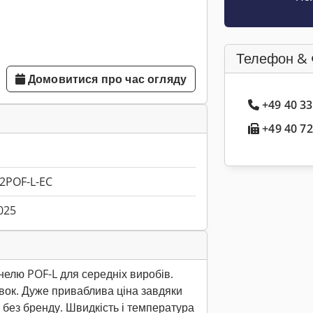
Телефон & 
Домовитися про час огляду
+49 40 3
+49 40 72
2POF-L-EC
025
елю POF-L для середніх виробів.
вок. Дуже приваблива ціна завдяки
без бренду. Швидкість і температура