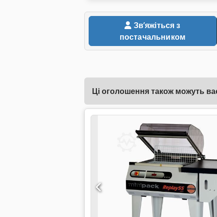
Звʼяжіться з
постачальником
Ці оголошення також можуть вас