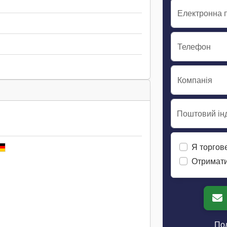
Електронна 
Телефон
Компанія
Поштовий інд
Я торгов
Отримати
Пол