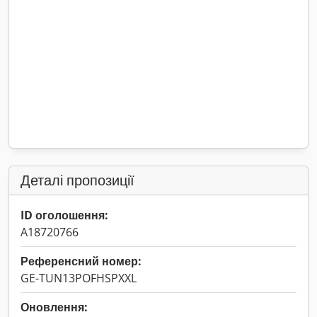
Деталі пропозиції
ID оголошення:
A18720766
Референсний номер:
GE-TUN13POFHSPXXL
Оновлення: