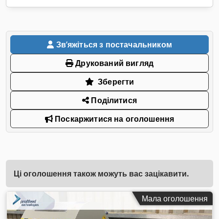
Звʼяжіться з постачальником
Друкований вигляд
Зберегти
Поділитися
Поскаржитися на оголошення
Ці оголошення також можуть вас зацікавити.
Мала оголошення