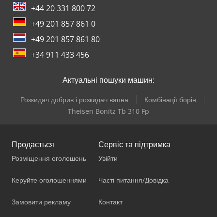
+44 20 331 800 72
+49 201 857 861 0
+49 201 857 861 80
+34 911 433 456
Актуальні пошуки машин:
Розкидач добрив і розкидач вапна
Комбінації борін
Theisen Bonitz Tb 310 Fp
Продається
Сервіс та підтримка
Розміщення оголошень
Увійти
Керуйте оголошеннями
Часті питання/Довідка
Замовити рекламу
Контакт