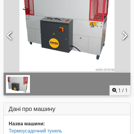
1
/
1
Дані про машину
Назва машини:
Термоусадочний тунель