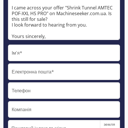
Ім'я*
Електронна пошта*
Телефон
Компанія
земля