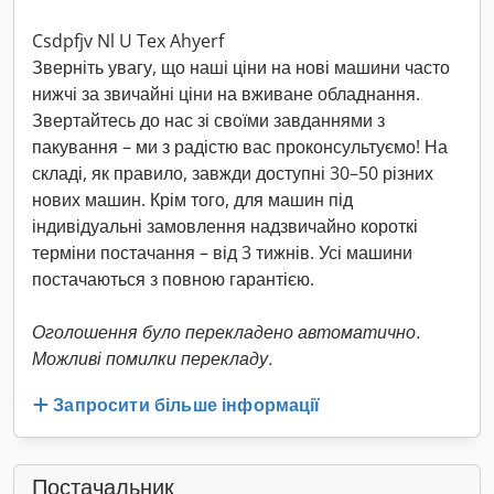
Csdpfjv Nl U Tex Ahyerf
Зверніть увагу, що наші ціни на нові машини часто
нижчі за звичайні ціни на вживане обладнання.
Звертайтесь до нас зі своїми завданнями з
пакування – ми з радістю вас проконсультуємо! На
складі, як правило, завжди доступні 30–50 різних
нових машин. Крім того, для машин під
індивідуальні замовлення надзвичайно короткі
терміни постачання – від 3 тижнів. Усі машини
постачаються з повною гарантією.
Оголошення було перекладено автоматично.
Можливі помилки перекладу.
Запросити більше інформації
Постачальник