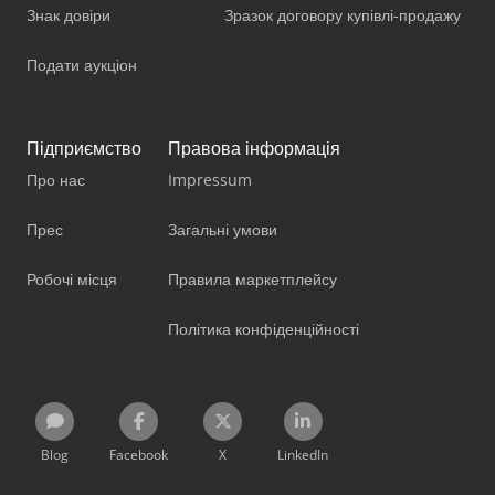
Знак довіри
Зразок договору купівлі-продажу
Подати аукціон
Підприємство
Правова інформація
Про нас
Impressum
Прес
Загальні умови
Робочі місця
Правила маркетплейсу
Політика конфіденційності
Blog
Facebook
X
LinkedIn