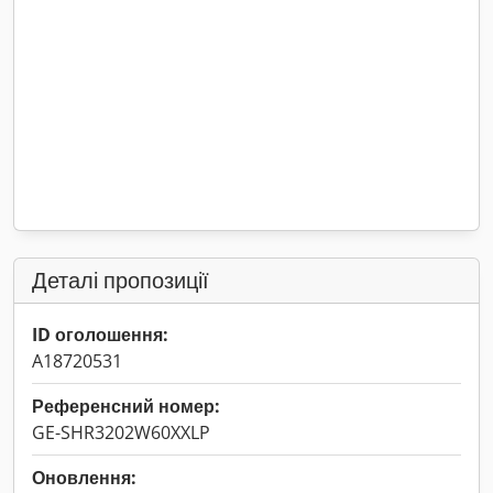
Деталі пропозиції
ID оголошення:
A18720531
Референсний номер:
GE-SHR3202W60XXLP
Оновлення: