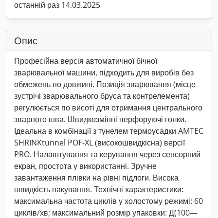
останній раз 14.03.2025
Опис
Професійна версія автоматичної бічної
зварювальної машини, підходить для виробів без
обмежень по довжині. Позиція зварювання (місце
зустрічі зварювального бруса та контрелемента)
регулюється по висоті для отримання центрального
зварного шва. Швидкозмінні перфоруючі голки.
Ідеальна в комбінації з тунелем термоусадки AMTEC
SHRINKtunnel POF-XL (високошвидкісна) версії
PRO. Налаштування та керування через сенсорний
екран, простота у використанні. Зручне
завантаження плівки на рівні підлоги. Висока
швидкість пакування. Технічні характеристики:
максимальна частота циклів у холостому режимі: 60
циклів/хв; максимальний розмір упаковки: Д(100—