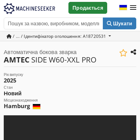
Продається
Шукати
/ ... / Ідентифікатор оголошення: A18720531
Автоматична бокова зварка
AMTEC
SIDE W60-XXL PRO
Рік випуску
2025
Стан
Новий
Місцезнаходження
Hamburg