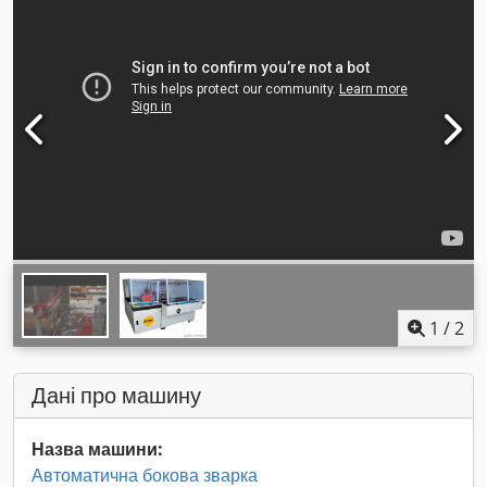
1
/
2
Дані про машину
Назва машини:
Автоматична бокова зварка