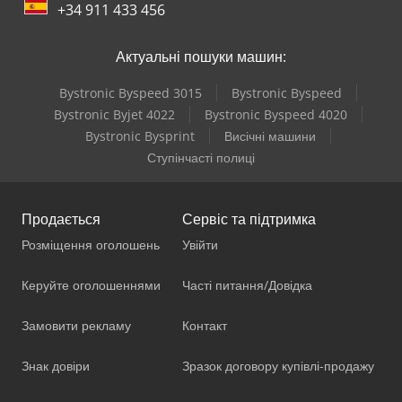
+34 911 433 456
Актуальні пошуки машин:
Bystronic Byspeed 3015
Bystronic Byspeed
Bystronic Byjet 4022
Bystronic Byspeed 4020
Bystronic Bysprint
Висічні машини
Ступінчасті полиці
Продається
Сервіс та підтримка
Розміщення оголошень
Увійти
Керуйте оголошеннями
Часті питання/Довідка
Замовити рекламу
Контакт
Знак довіри
Зразок договору купівлі-продажу