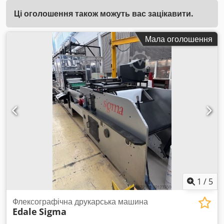
Ці оголошення також можуть вас зацікавити.
Мала оголошення
1
/
5
Флексографічна друкарська машина
Edale
Sigma