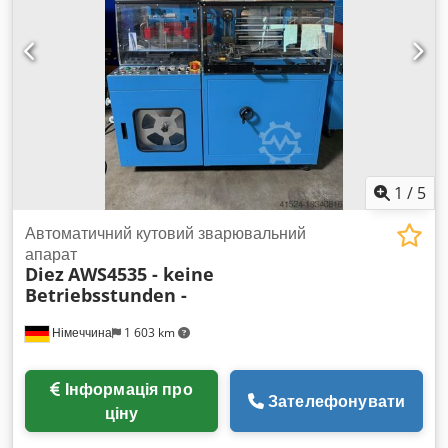
1
/
5
Автоматичний кутовий зварювальний
апарат
Diez
AWS4535 - keine
Betriebsstunden -
Німеччина
1 603 km
Інформація про
Зателефонувати
ціну