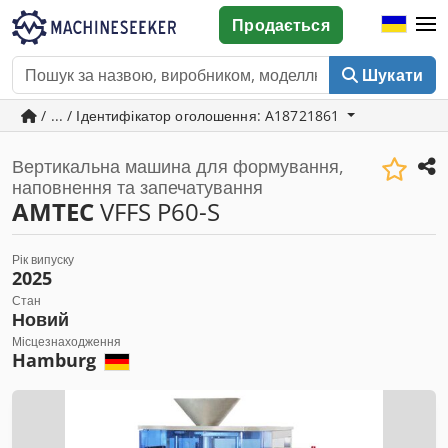
Продається
Шукати
/ ... / Ідентифікатор оголошення: A18721861
Вертикальна машина для формування,
наповнення та запечатування
AMTEC
VFFS P60-S
Рік випуску
2025
Стан
Новий
Місцезнаходження
Hamburg