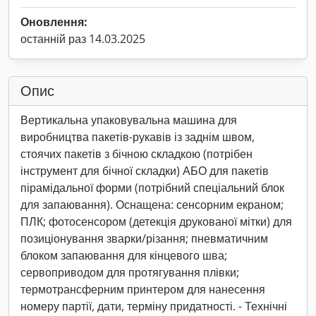
Оновлення:
останній раз 14.03.2025
Опис
Вертикальна упаковувальна машина для
виробництва пакетів-рукавів із заднім швом,
стоячих пакетів з бічною складкою (потрібен
інструмент для бічної складки) АБО для пакетів
пірамідальної форми (потрібний спеціальний блок
для запаювання). Оснащена: сенсорним екраном;
ПЛК; фотосенсором (детекція друкованої мітки) для
позиціонування зварки/різання; пневматичним
блоком запаювання для кінцевого шва;
сервоприводом для протягування плівки;
термотрансферним принтером для нанесення
номеру партії, дати, терміну придатності. - Технічні