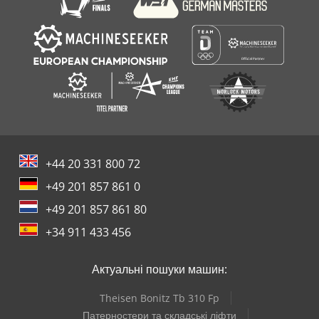
+44 20 331 800 72
+49 201 857 861 0
+49 201 857 861 80
+34 911 433 456
Актуальні пошуки машин:
Theisen Bonitz Tb 310 Fp
Патерностери та складські ліфти