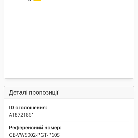
Деталі пропозиції
ID оголошення:
A18721861
Референсний номер:
GE-VW5002-PGT-P60S