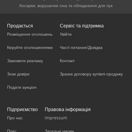
Косарки, ворушилки сіна та обладнання для лук
Продається
Сервіс та підтримка
Розміщення оголошень
Увійти
Керуйте оголошеннями
Часті питання/Довідка
Замовити рекламу
Контакт
Знак довіри
Зразок договору купівлі-продажу
Подати аукціон
Підприємство
Правова інформація
Про нас
Impressum
Прес
Загальні умови