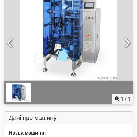
1
/
1
Дані про машину
Назва машини: