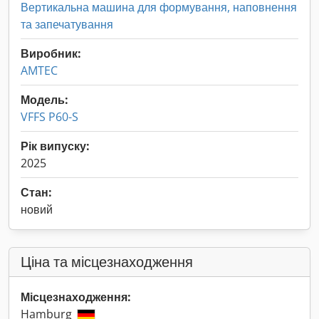
Вертикальна машина для формування, наповнення
та запечатування
Виробник:
AMTEC
Модель:
VFFS P60-S
Рік випуску:
2025
Стан:
новий
Ціна та місцезнаходження
Місцезнаходження:
Hamburg