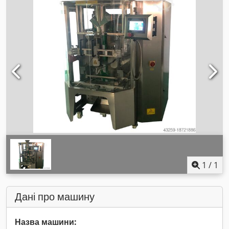
1
/
1
Дані про машину
Назва машини: