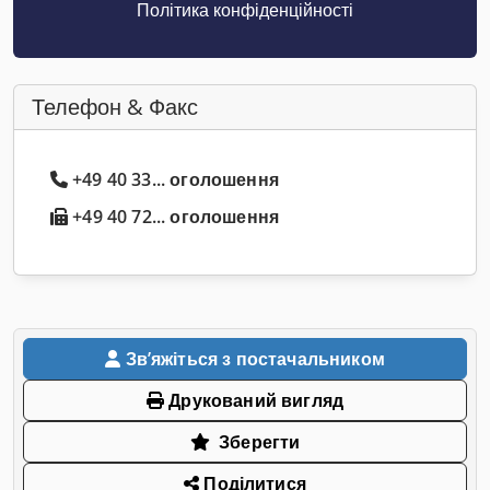
Політика конфіденційності
Телефон & Факс
+49 40 33... оголошення
+49 40 72... оголошення
Звʼяжіться з постачальником
Друкований вигляд
Зберегти
Поділитися