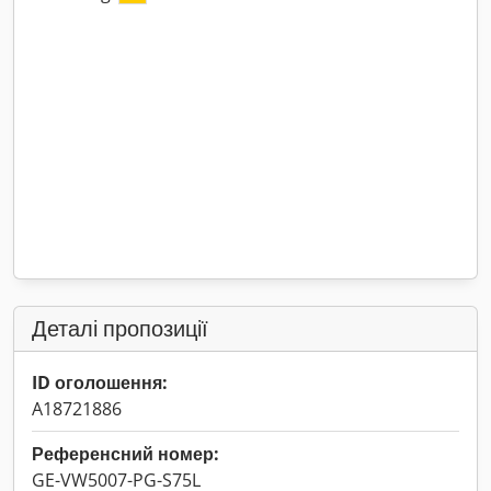
Деталі пропозиції
ID оголошення:
A18721886
Референсний номер:
GE-VW5007-PG-S75L