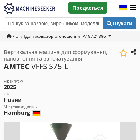
Продається
Шукати
/ ... / Ідентифікатор оголошення: A18721886
Вертикальна машина для формування,
наповнення та запечатування
AMTEC
VFFS S75-L
Рік випуску
2025
Стан
Новий
Місцезнаходження
Hamburg