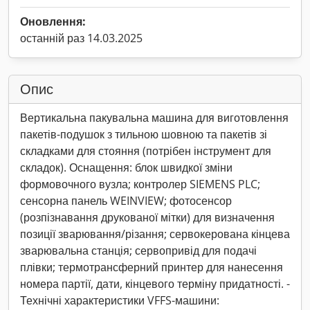
Оновлення:
останній раз 14.03.2025
Опис
Вертикальна пакувальна машина для виготовлення
пакетів-подушок з тильною шовною та пакетів зі
складками для стояння (потрібен інструмент для
складок). Оснащення: блок швидкої зміни
формовочного вузла; контролер SIEMENS PLC;
сенсорна панель WEINVIEW; фотосенсор
(розпізнавання друкованої мітки) для визначення
позиції зварювання/різання; сервокерована кінцева
зварювальна станція; сервопривід для подачі
плівки; термотрансферний принтер для нанесення
номера партії, дати, кінцевого терміну придатності. -
Технічні характеристики VFFS-машини: