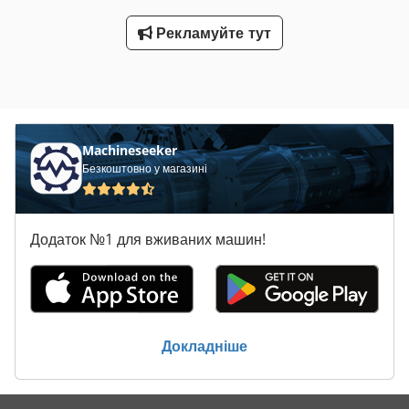
Рекламуйте тут
Machineseeker
Безкоштовно у магазині
Додаток №1 для вживаних машин!
Докладніше