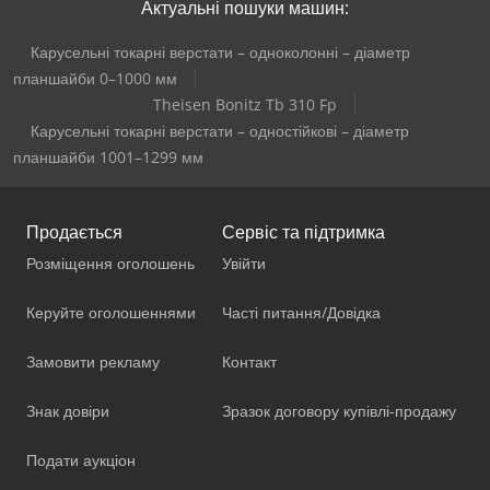
Актуальні пошуки машин:
Карусельні токарні верстати – одноколонні – діаметр
планшайби 0–1000 мм
Theisen Bonitz Tb 310 Fp
Карусельні токарні верстати – одностійкові – діаметр
планшайби 1001–1299 мм
Продається
Сервіс та підтримка
Розміщення оголошень
Увійти
Керуйте оголошеннями
Часті питання/Довідка
Замовити рекламу
Контакт
Знак довіри
Зразок договору купівлі-продажу
Подати аукціон