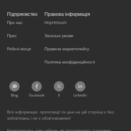
Підприємство
Правова інформація
Про нас
Impressum
Прес
Загальні умови
Робочі місця
Правила маркетплейсу
Політика конфіденційності
Blog
Facebook
X
LinkedIn
Вся інформація, пропозиції та ціни на цій сторінці є без
зобов'язань і не є обов'язковими!
Користуючись цим сайтом, ви погоджуєтесь з нашими