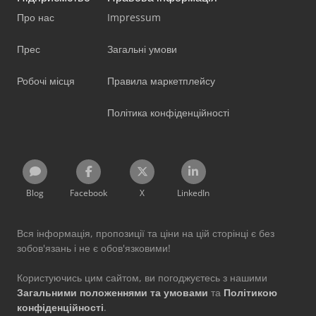
Про нас
Impressum
Прес
Загальні умови
Робочі місця
Правила маркетплейсу
Політика конфіденційності
Blog
Facebook
X
LinkedIn
Вся інформація, пропозиції та ціни на цій сторінці є без
зобов'язань і не є обов'язковими!
Користуючись цим сайтом, ви погоджуєтесь з нашими
Загальними положеннями та умовами
та
Політикою
конфіденційності
.