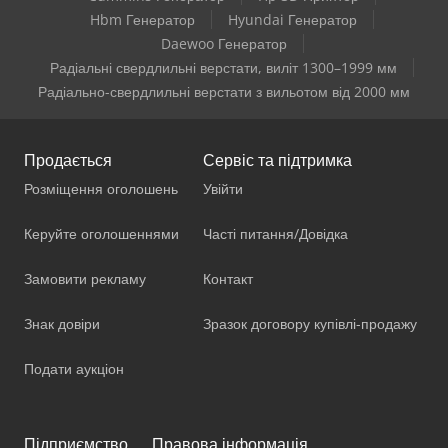
Hbm Генератор
Hyundai Генератор
Daewoo Генератор
Радіальні свердлильні верстати, виліт 1300–1999 мм
Радіально-свердлильні верстати з вильотом від 2000 мм
Продається
Сервіс та підтримка
Розміщення оголошень
Увійти
Керуйте оголошеннями
Часті питання/Довідка
Замовити рекламу
Контакт
Знак довіри
Зразок договору купівлі-продажу
Подати аукціон
Підприємство
Правова інформація