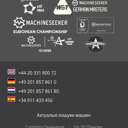
+44 20 331 800 72
+49 201 857 861 0
+49 201 857 861 80
+34 911 433 456
Актуальні пошуки машин:
Cummins Генератор
Hp 3D Принтер