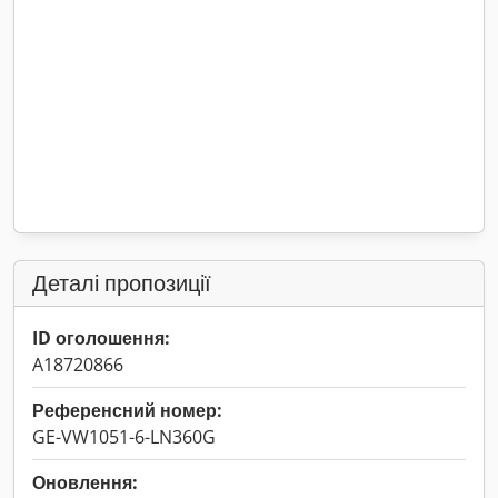
Деталі пропозиції
ID оголошення:
A18720866
Референсний номер:
GE-VW1051-6-LN360G
Оновлення: