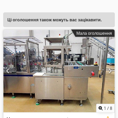
Ці оголошення також можуть вас зацікавити.
Мала оголошення
1
/
8