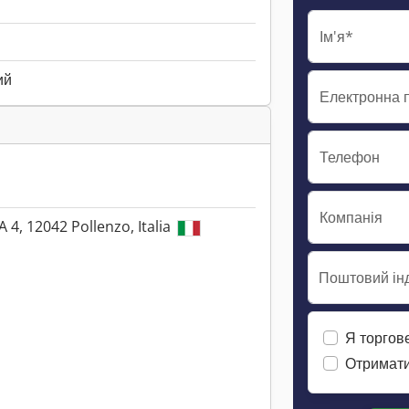
Ім'я*
ий
Електронна 
Телефон
Компанія
A 4, 12042 Pollenzo, Italia
Поштовий інд
Я торгов
Отримати