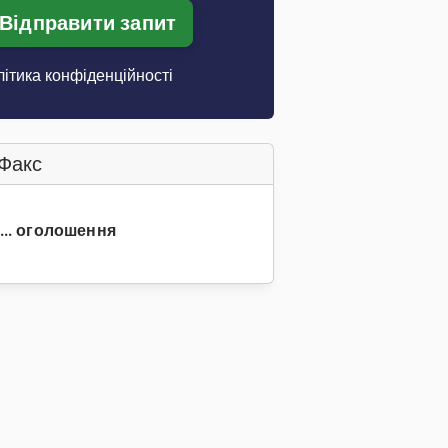
Відправити запит
ітика конфіденційності
Факс
 ... оголошення