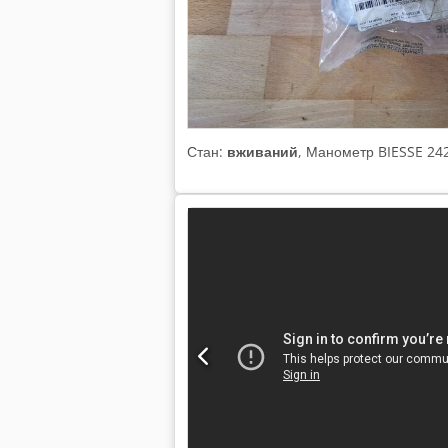
Стан:
вживаний
, Манометр BIESSE 24