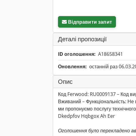
Відправити запит
Деталі пропозиції
ID оголошення:
A18658341
Оновлення:
останній раз 06.03.2
Опис
Код Ferwood: RU0009137 – Код ви
Вживаний – Функціональність: Не
ми пропонуємо послугу технічного 
Dkedpfov Hqbgox Ah Eer
Оголошення було перекладено а