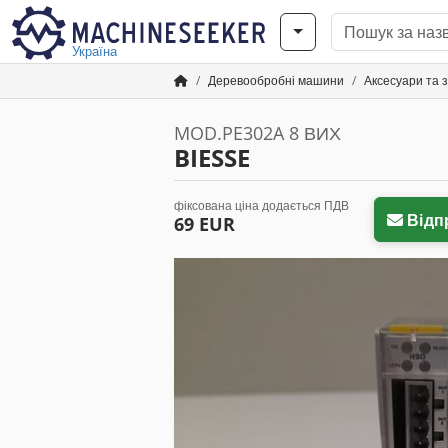
Україна
Деревообробні машини
Аксесуари та 
MOD.PE302A 8 ВИХ
BIESSE
фіксована ціна додається ПДВ
Відп
69 EUR