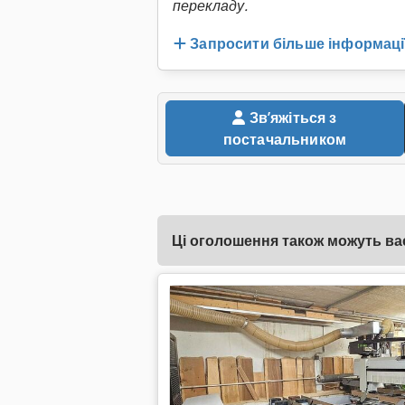
перекладу.
Запросити більше інформаці
Звʼяжіться з
постачальником
Ці оголошення також можуть вас