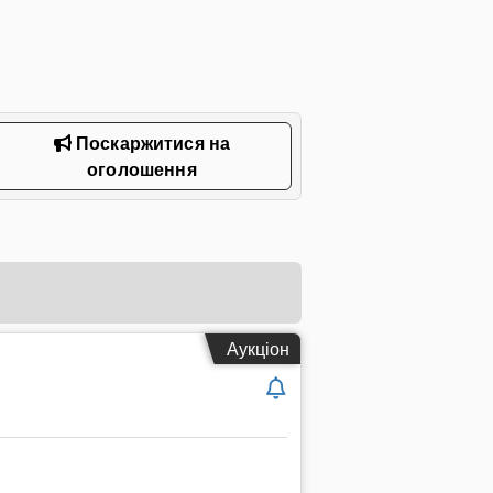
Поскаржитися на
оголошення
Аукціон