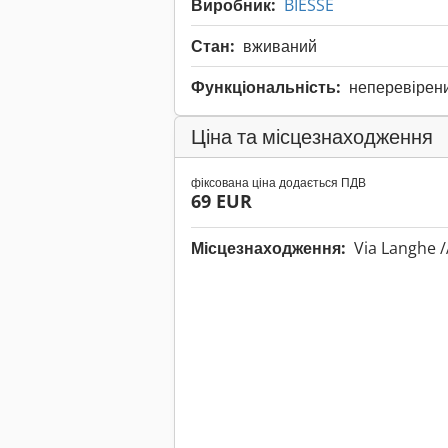
Виробник:
BIESSE
Стан:
вживаний
Функціональність:
неперевірен
Ціна та місцезнаходження
фіксована ціна додається ПДВ
69 EUR
Місцезнаходження:
Via Langhe /