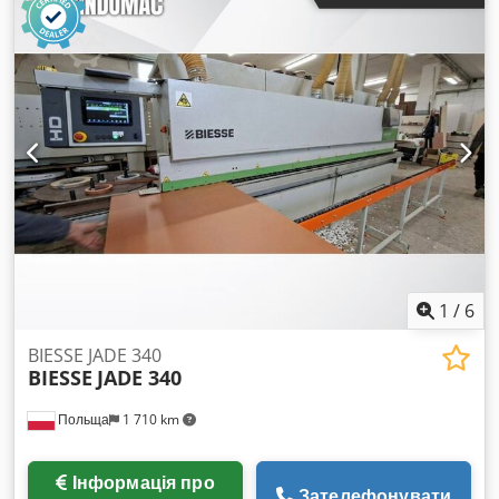
1
/
6
BIESSE JADE 340
BIESSE
JADE 340
Польща
1 710 km
Інформація про
Зателефонувати