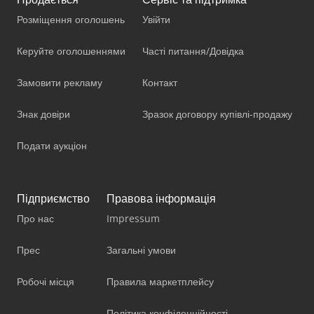
Розміщення оголошень
Увійти
Керуйте оголошеннями
Часті питання/Довідка
Замовити рекламу
Контакт
Знак довіри
Зразок договору купівлі-продажу
Подати аукціон
Підприємство
Правова інформація
Про нас
Impressum
Прес
Загальні умови
Робочі місця
Правила маркетплейсу
Політика конфіденційності