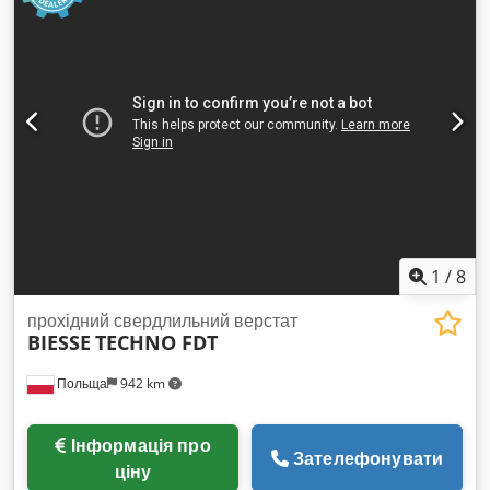
1
/
8
прохідний свердлильний верстат
BIESSE
TECHNO FDT
Польща
942 km
Інформація про
Зателефонувати
ціну