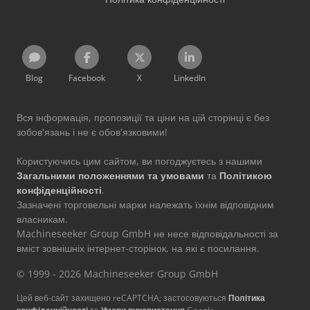
Blog
Facebook
X
LinkedIn
Вся інформація, пропозиції та ціни на цій сторінці є без
зобов'язань і не є обов'язковими!
Користуючись цим сайтом, ви погоджуєтесь з нашими
Загальними положеннями та умовами
та
Політикою
конфіденційності
.
Зазначені торговельні марки належать їхнім відповідним
власникам.
Machineseeker Group GmbH не несе відповідальності за
вміст зовнішніх інтернет-сторінок, на які є посилання.
© 1999 - 2026 Machineseeker Group GmbH
Цей веб-сайт захищено reCAPTCHA; застосовуються
Політика