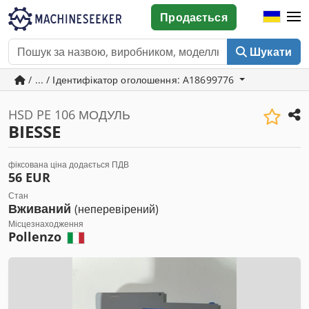
Продається
Шукати
/ ... / Ідентифікатор оголошення: A18699776
HSD PE 106 МОДУЛЬ
BIESSE
фіксована ціна додається ПДВ
56 EUR
Стан
Вживаний
(неперевірений)
Місцезнаходження
Pollenzo