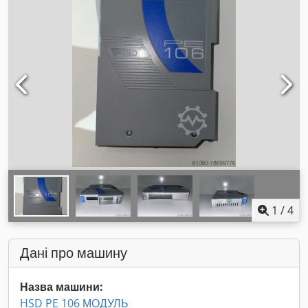
1
/
4
Дані про машину
Назва машини:
HSD PE 106 МОДУЛЬ