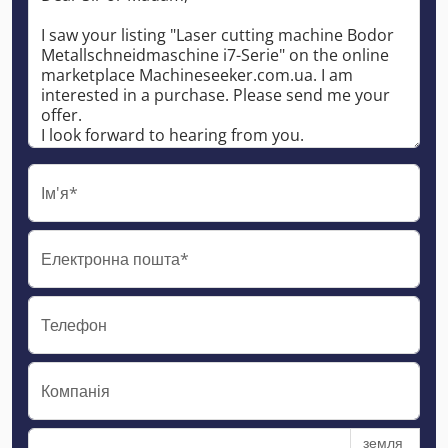
Ім'я*
Електронна пошта*
Телефон
Компанія
земля