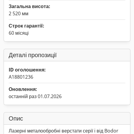
Загальна висота:
2 520 мм
Строк гарантії:
60 місяці
Деталі пропозиції
ID оголошення:
A18801236
Оновлення:
останній раз 01.07.2026
Опис
Лазерні металообробні верстати серії i від Bodor