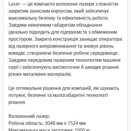
Laser — це компактні волоконні лазери з повністю
закритим захисним корпусом, який забезпечує
максимальну безпеку та ефективність роботи.
Завдяки невеликим габаритам обладнання
ідеально підходить для підприємств з обмеженим
простором. Закрита конструкція захищає оператора
від лазерного випромінювання та знижує рівень
викидів, створюючи безпечне робоче середовище.
Завдяки передовим лазерним технологіям машини
серії i забезпечують високоточне й швидке різання
різних металевих матеріалів.
Це оптимальне рішення для компаній, які шукають
потужні, безпечні та малогабаритні технології
різання.
Волоконний лазер:
Робоча область: 3048 мм x 1524 мм
Максимальна маса заготовки: 1000 кг