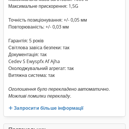
Максимальне прискорення: 1,5G
Точність позиціонування: +/- 0,05 мм
Повторюваність: +/- 0,03 мм
Гарантія: 5 років
Світлова завіса безпеки: так
Документація: так
Cedev S Ewyspfx Af Ajha
Охолоджувальний агрегат: так
Витяжна система: так
Оголошення було перекладено автоматично.
Можливі помилки перекладу.
Запросити більше інформації