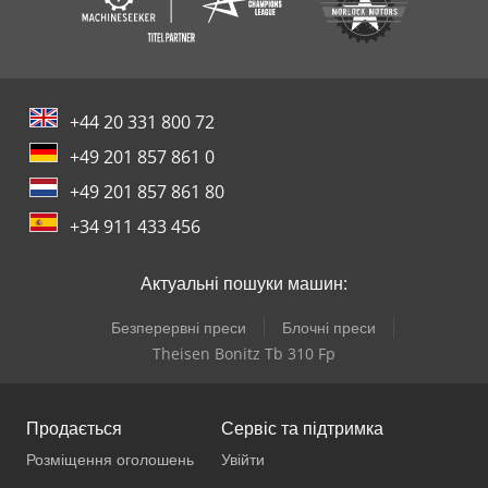
+44 20 331 800 72
+49 201 857 861 0
+49 201 857 861 80
+34 911 433 456
Актуальні пошуки машин:
Безперервні преси
Блочні преси
Theisen Bonitz Tb 310 Fp
Продається
Сервіс та підтримка
Розміщення оголошень
Увійти