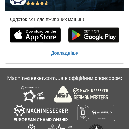
Додаток №1 для вживаних машин!
Докладніше
Machineseeker.com.ua є офіційним спонсором: