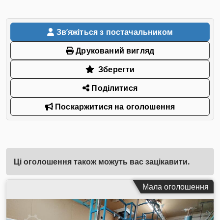
Звʼяжіться з постачальником
Друкований вигляд
Зберегти
Поділитися
Поскаржитися на оголошення
Ці оголошення також можуть вас зацікавити.
Мала оголошення