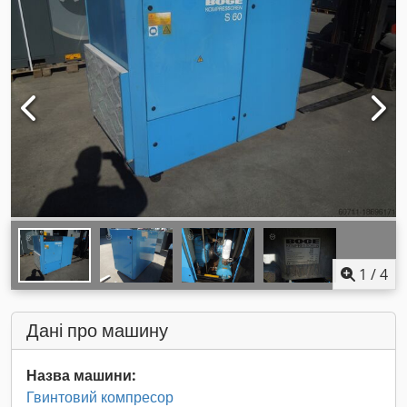
1
/
4
Дані про машину
Назва машини:
Гвинтовий компресор