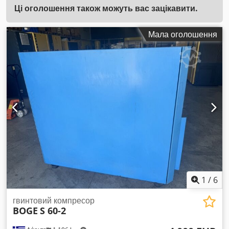
Ці оголошення також можуть вас зацікавити.
Мала оголошення
1
/
6
гвинтовий компресор
BOGE
S 60-2