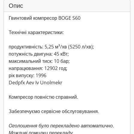
Опис
Гвинтовий компресор BOGE S60
Технічні характеристики:
продуктивність: 5,25 м³/хв (5250 л/хв);
потужність двигуна: 45 кВт;
максимальний тиск: 10 бар;
напрацювання: 12902 год;
рік випуску: 1996
Dedpfx Aev Iv Unolmekr
Компресор повністю справний.
Забезпечуємо сервісне обслуговування.
Оголошення було перекладено автоматично.
Можливі помилки перекладу.