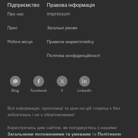
Підприємство
Правова інформація
Про нас
Impressum
Прес
Загальні умови
Робочі місця
Правила маркетплейсу
Політика конфіденційності
Blog
Facebook
X
LinkedIn
Вся інформація, пропозиції та ціни на цій сторінці є без
зобов'язань і не є обов'язковими!
Користуючись цим сайтом, ви погоджуєтесь з нашими
Загальними положеннями та умовами
та
Політикою