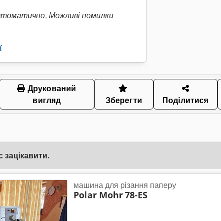
втоматично. Можливі помилки
ї
Друкований
вигляд
Зберегти
Поділитися
 зацікавити.
машина для різання паперу
Polar Mohr
78-ES