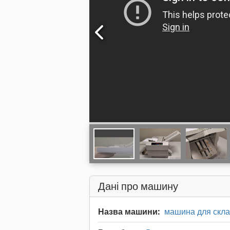
Дані про машину
Назва машини:
машина для скл