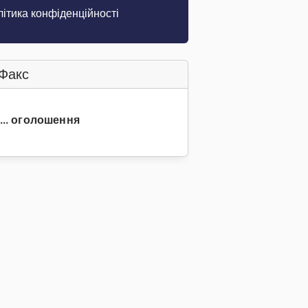
ітика конфіденційності
Факс
0... оголошення