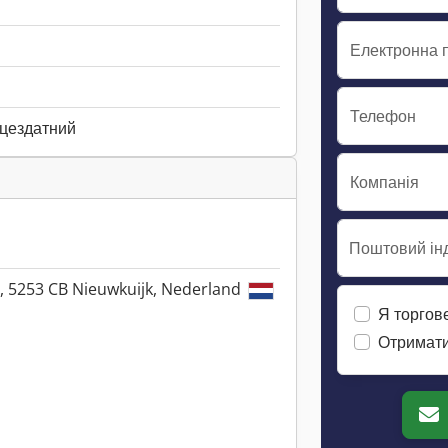
Електронна 
Телефон
ацездатний
Компанія
Поштовий інд
, 5253 CB Nieuwkuijk, Nederland
Я торгов
Отримати