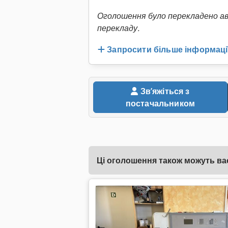
Оголошення було перекладено а
перекладу.
Запросити більше інформаці
Звʼяжіться з
постачальником
Ці оголошення також можуть вас