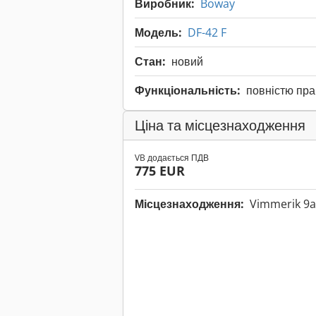
Виробник:
Boway
Модель:
DF-42 F
Стан:
новий
Функціональність:
повністю пр
Ціна та місцезнаходження
VB додається ПДВ
775 EUR
Місцезнаходження:
Vimmerik 9a