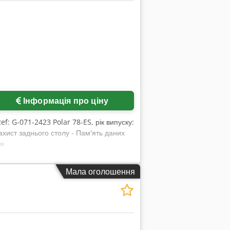
Інформація про ціну
Ref: G-071-2423 Polar 78-ES, рік випуску:
хист заднього столу - Пам'ять даних
іж
Мала оголошення