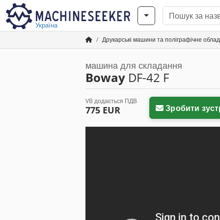
Україна
Друкарські машини та поліграфічне обла
машина для складання
Boway
DF-42 F
VB додається ПДВ
Зробити зуст
775 EUR