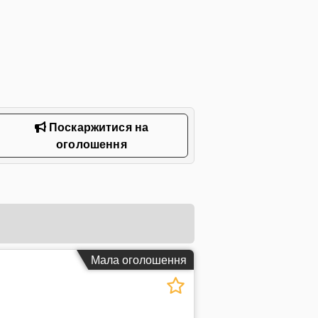
Поскаржитися на
оголошення
Мала оголошення