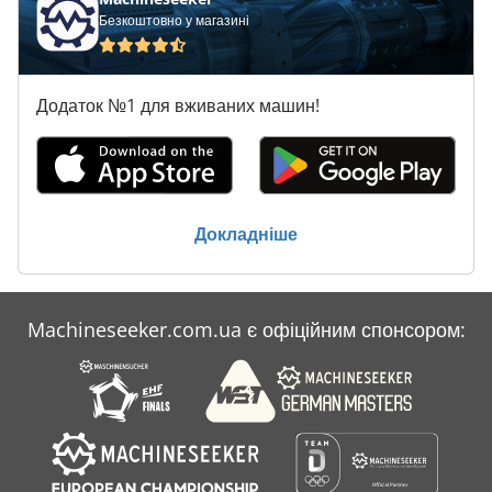
Безкоштовно у магазині
Додаток №1 для вживаних машин!
Докладніше
Machineseeker.com.ua є офіційним спонсором: