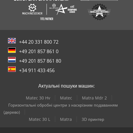
+44 20 331 800 72
+49 201 857 861 0
+49 201 857 861 80
+34 911 433 456
Актуальні пошуки машин:
Matec 30 Hv
Matec
Matra Mdr 2
Горизонтальні обробні центри з наскрізним подаванням
(дерево)
Matec 30 L
Matra
3D принтер