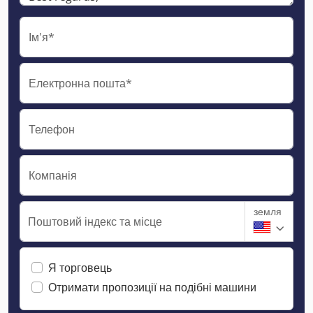
Ім'я*
Електронна пошта*
Телефон
Компанія
земля
Поштовий індекс та місце
Я торговець
Отримати пропозиції на подібні машини