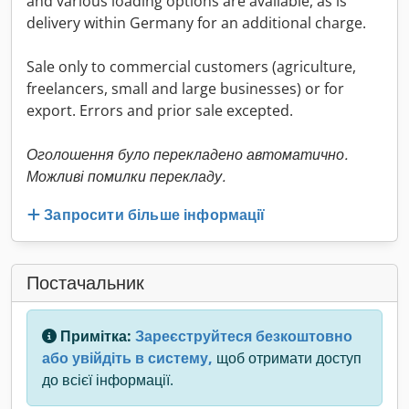
and various loading options are available, as is
delivery within Germany for an additional charge.
Sale only to commercial customers (agriculture,
freelancers, small and large businesses) or for
export. Errors and prior sale excepted.
Оголошення було перекладено автоматично.
Можливі помилки перекладу.
Запросити більше інформації
Постачальник
Примітка:
Зареєструйтеся безкоштовно
або увійдіть в систему,
щоб отримати доступ
до всієї інформації.