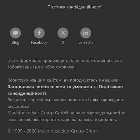
Політика конфіденційності
Blog
Facebook
X
LinkedIn
Вся інформація, пропозиції та ціни на цій сторінці є без
зобов'язань і не є обов'язковими!
Користуючись цим сайтом, ви погоджуєтесь з нашими
Загальними положеннями та умовами
та
Політикою
конфіденційності
.
Зазначені торговельні марки належать їхнім відповідним
власникам.
Machineseeker Group GmbH не несе відповідальності за
вміст зовнішніх інтернет-сторінок, на які є посилання.
© 1999 - 2026 Machineseeker Group GmbH