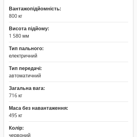
Вантажопідйомність:
800 кг
Висота підйому:
1 580 мм
Тип пального:
електричний
Тип передачі:
автоматичний
Загальна вага:
716 кг
Маса без навантаження:
495 кг
Колір:
червоний