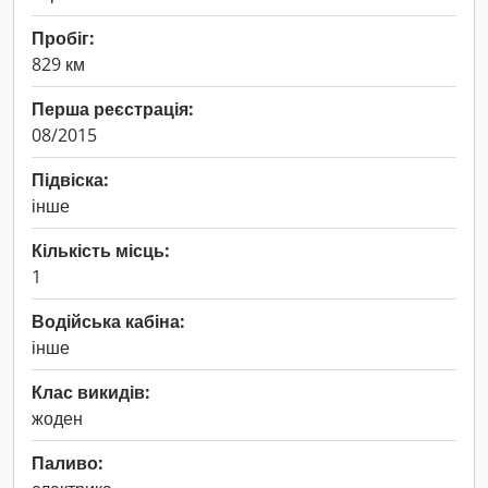
Пробіг:
829 км
Перша реєстрація:
08/2015
Підвіска:
інше
Кількість місць:
1
Водійська кабіна:
інше
Клас викидів:
жоден
Паливо: