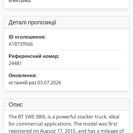
електрика
Деталі пропозиції
ID оголошення:
A18739566
Референсний номер:
24481
Оновлення:
останній раз 03.07.2026
Опис
The BT SWE 080L is a powerful stacker truck, ideal
for commercial applications. The model was first
registered on August 17, 2015, and has a mileage of