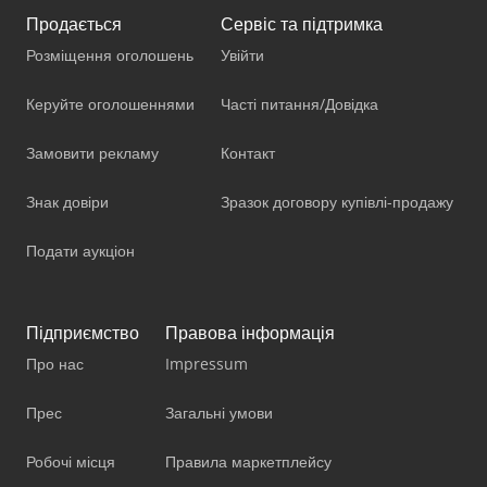
Продається
Сервіс та підтримка
Розміщення оголошень
Увійти
Керуйте оголошеннями
Часті питання/Довідка
Замовити рекламу
Контакт
Знак довіри
Зразок договору купівлі-продажу
Подати аукціон
Підприємство
Правова інформація
Про нас
Impressum
Прес
Загальні умови
Робочі місця
Правила маркетплейсу