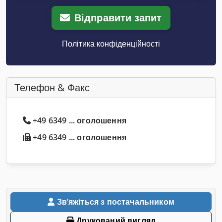
Відправити запит
Політика конфіденційності
Телефон & Факс
+49 6349 ... оголошення
+49 6349 ... оголошення
Звʼяжіться з постачальником
Друкований вигляд