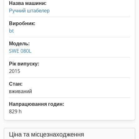
Назва машини:
Ручний штабелер
Виробник:
bt
Модель:
SWE 080L
Рік випуску:
2015
Стан:
вживаний
Напрацювання годин:
829 h
Ціна та місцезнаходження