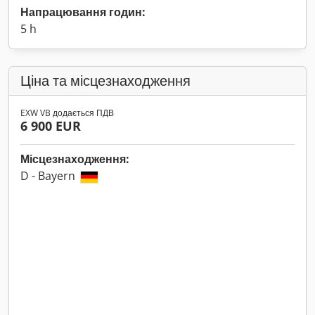
Напрацювання годин:
5 h
Ціна та місцезнаходження
EXW VB додається ПДВ
6 900 EUR
Місцезнаходження:
D - Bayern