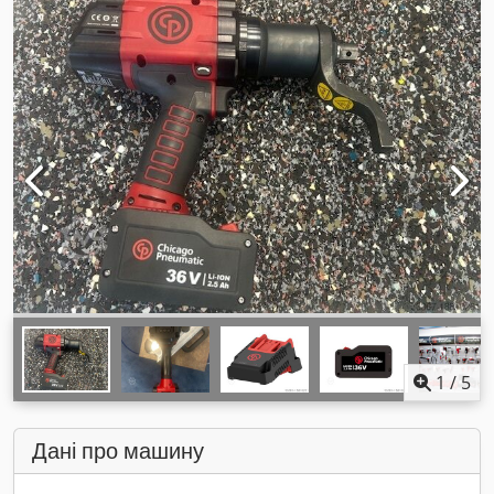
1
/
5
Дані про машину