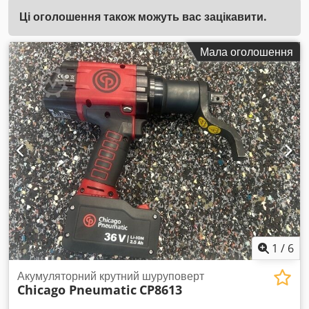
Ці оголошення також можуть вас зацікавити.
Мала оголошення
1
/
6
Акумуляторний крутний шуруповерт
Chicago Pneumatic
CP8613