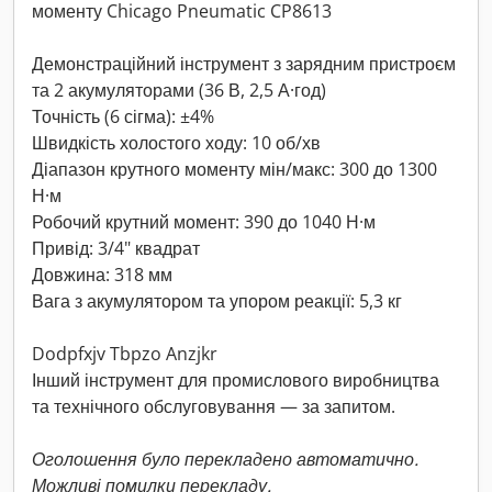
моменту Chicago Pneumatic CP8613
Демонстраційний інструмент з зарядним пристроєм
та 2 акумуляторами (36 В, 2,5 А·год)
Точність (6 сігма): ±4%
Швидкість холостого ходу: 10 об/хв
Діапазон крутного моменту мін/макс: 300 до 1300
Н·м
Робочий крутний момент: 390 до 1040 Н·м
Привід: 3/4" квадрат
Довжина: 318 мм
Вага з акумулятором та упором реакції: 5,3 кг
Dodpfxjv Tbpzo Anzjkr
Інший інструмент для промислового виробництва
та технічного обслуговування — за запитом.
Оголошення було перекладено автоматично.
Можливі помилки перекладу.