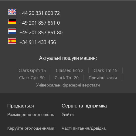
+44 20 331 800 72
+49 201 857 861 0
+49 201 857 861 80
+34 911 433 456
Актуальні пошуки машин:
Clark Gpm 15
Classeq Eco 2
Clark Tm 15
Clark Gpx 30
Clark Tm 20
Причіпні котки
Універсальні фрезерні верстати
Продається
Сервіс та підтримка
Розміщення оголошень
Увійти
Керуйте оголошеннями
Часті питання/Довідка