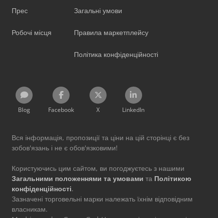
Прес
Загальні умови
Робочі місця
Правила маркетплейсу
Політика конфіденційності
Blog
Facebook
X
LinkedIn
Вся інформація, пропозиції та ціни на цій сторінці є без
зобов'язань і не є обов'язковими!
Користуючись цим сайтом, ви погоджуєтесь з нашими
Загальними положеннями та умовами
та
Політикою
конфіденційності
.
Зазначені торговельні марки належать їхнім відповідним
власникам.