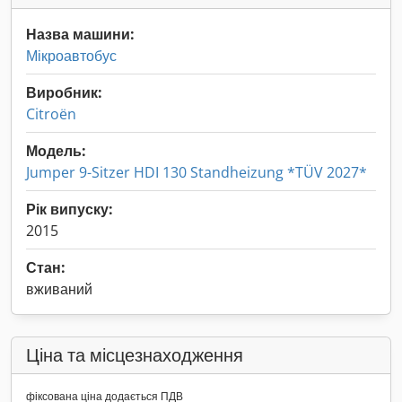
Назва машини:
Мікроавтобус
Виробник:
Citroën
Модель:
Jumper 9-Sitzer HDI 130 Standheizung *TÜV 2027*
Рік випуску:
2015
Стан:
вживаний
Ціна та місцезнаходження
фіксована ціна додається ПДВ