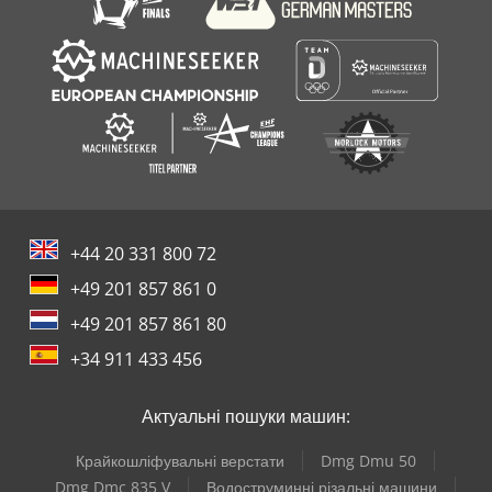
+44 20 331 800 72
+49 201 857 861 0
+49 201 857 861 80
+34 911 433 456
Актуальні пошуки машин:
Крайкошліфувальні верстати
Dmg Dmu 50
Dmg Dmc 835 V
Водоструминні різальні машини