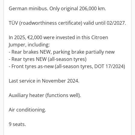
German minibus. Only original 206,000 km.
TÜV (roadworthiness certificate) valid until 02/2027.
In 2025, €2,000 were invested in this Citroen
Jumper, including:
- Rear brakes NEW, parking brake partially new
- Rear tyres NEW (all-season tyres)
- Front tyres as-new (all-season tyres, DOT 17/2024)
Last service in November 2024.
Auxiliary heater (functions well).
Air conditioning.
9 seats.