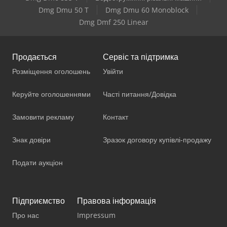
Dmg Dmu 50 T
Dmg Dmu 60 Monoblock
Dmg Dmf 250 Linear
Продається
Сервіс та підтримка
Розміщення оголошень
Увійти
Керуйте оголошеннями
Часті питання/Довідка
Замовити рекламу
Контакт
Знак довіри
Зразок договору купівлі-продажу
Подати аукціон
Підприємство
Правова інформація
Про нас
Impressum