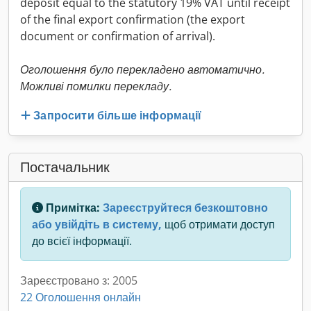
deposit equal to the statutory 19% VAT until receipt
of the final export confirmation (the export
document or confirmation of arrival).
Оголошення було перекладено автоматично.
Можливі помилки перекладу.
Запросити більше інформації
Постачальник
Примітка:
Зареєструйтеся безкоштовно
або увійдіть в систему,
щоб отримати доступ
до всієї інформації.
Зареєстровано з: 2005
22 Оголошення онлайн