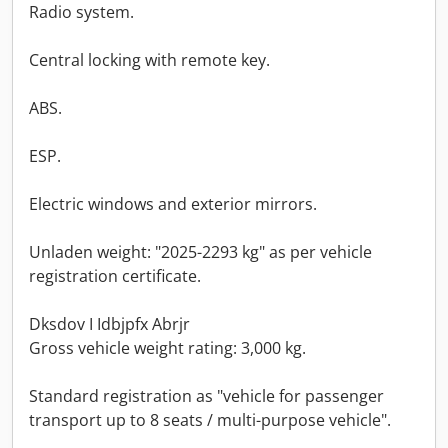
Radio system.
Central locking with remote key.
ABS.
ESP.
Electric windows and exterior mirrors.
Unladen weight: "2025-2293 kg" as per vehicle
registration certificate.
Dksdov I Idbjpfx Abrjr
Gross vehicle weight rating: 3,000 kg.
Standard registration as "vehicle for passenger
transport up to 8 seats / multi-purpose vehicle".