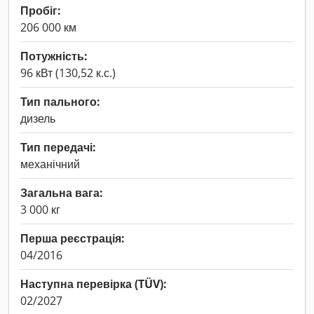
Пробіг:
206 000 км
Потужність:
96 кВт (130,52 к.с.)
Тип пального:
дизель
Тип передачі:
механічний
Загальна вага:
3 000 кг
Перша реєстрація:
04/2016
Наступна перевірка (TÜV):
02/2027