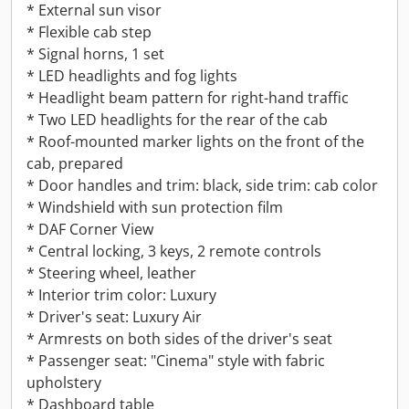
* External sun visor
* Flexible cab step
* Signal horns, 1 set
* LED headlights and fog lights
* Headlight beam pattern for right-hand traffic
* Two LED headlights for the rear of the cab
* Roof-mounted marker lights on the front of the
cab, prepared
* Door handles and trim: black, side trim: cab color
* Windshield with sun protection film
* DAF Corner View
* Central locking, 3 keys, 2 remote controls
* Steering wheel, leather
* Interior trim color: Luxury
* Driver's seat: Luxury Air
* Armrests on both sides of the driver's seat
* Passenger seat: "Cinema" style with fabric
upholstery
* Dashboard table