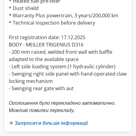
* Heated fuel pre-filter
* Dust shield
* Warranty Plus powertrain, 3 years/200,000 km
* Technical inspection before delivery
First registration date: 17.12.2025
BODY - MEILLER TRIGENIUS D316
- 200 mm raised, welded front wall with baffle
adapted to the available space
- Left side loading system (1 hydraulic cylinder)
- Swinging right side panel with hand-operated claw
locking mechanism
- Swinging rear gate with aut
Оголошення було перекладено автоматично.
Можливі помилки перекладу.
Запросити більше інформації