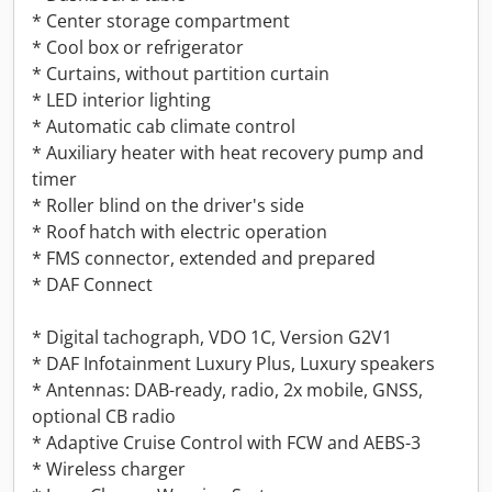
* Center storage compartment
* Cool box or refrigerator
* Curtains, without partition curtain
* LED interior lighting
* Automatic cab climate control
* Auxiliary heater with heat recovery pump and
timer
* Roller blind on the driver's side
* Roof hatch with electric operation
* FMS connector, extended and prepared
* DAF Connect
* Digital tachograph, VDO 1C, Version G2V1
* DAF Infotainment Luxury Plus, Luxury speakers
* Antennas: DAB-ready, radio, 2x mobile, GNSS,
optional CB radio
* Adaptive Cruise Control with FCW and AEBS-3
* Wireless charger