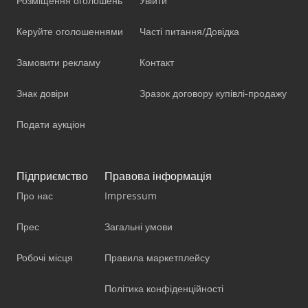
Розміщення оголошень
Увійти
Керуйте оголошеннями
Часті питання/Довідка
Замовити рекламу
Контакт
Знак довіри
Зразок договору купівлі-продажу
Подати аукціон
Підприємство
Правова інформація
Про нас
Impressum
Прес
Загальні умови
Робочі місця
Правила маркетплейсу
Політика конфіденційності