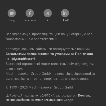
Blog
Facebook
X
LinkedIn
Вся інформація, пропозиції та ціни на цій сторінці є без
зобов'язань і не є обов'язковими!
Користуючись цим сайтом, ви погоджуєтесь з нашими
Загальними положеннями та умовами
та
Політикою
конфіденційності
.
Зазначені торговельні марки належать їхнім відповідним
власникам.
Machineseeker Group GmbH не несе відповідальності за
вміст зовнішніх інтернет-сторінок, на які є посилання.
© 1999 - 2026 Machineseeker Group GmbH
Цей веб-сайт захищено reCAPTCHA; застосовуються
Політика
конфіденційності
та
Умови використання
Google.