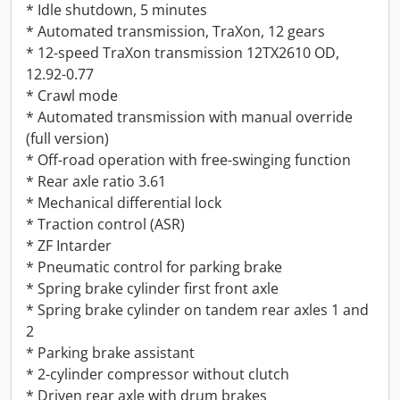
* Idle shutdown, 5 minutes
* Automated transmission, TraXon, 12 gears
* 12-speed TraXon transmission 12TX2610 OD,
12.92-0.77
* Crawl mode
* Automated transmission with manual override
(full version)
* Off-road operation with free-swinging function
* Rear axle ratio 3.61
* Mechanical differential lock
* Traction control (ASR)
* ZF Intarder
* Pneumatic control for parking brake
* Spring brake cylinder first front axle
* Spring brake cylinder on tandem rear axles 1 and
2
* Parking brake assistant
* 2-cylinder compressor without clutch
* Driven rear axle with drum brakes