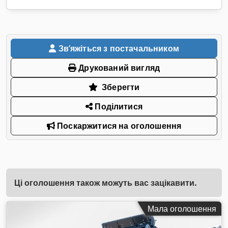
Звʼяжіться з постачальником
Друкований вигляд
Зберегти
Поділитися
Поскаржитися на оголошення
Ці оголошення також можуть вас зацікавити.
Мала оголошення