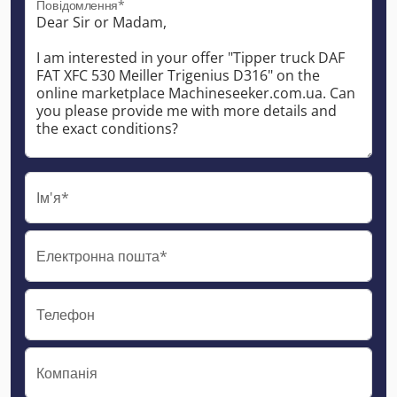
Повідомлення*
Ім'я*
Електронна пошта*
Телефон
Компанія