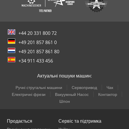
+44 20 331 800 72
+49 201 857 861 0
+49 201 857 861 80
+34 911 433 456
Актуальні пошуки машин:
Ручні стругальні машини
Сервопривод
Чак
Електричні фрези
Вакуумный Насос
Контактор
Шпон
Продається
Сервіс та підтримка