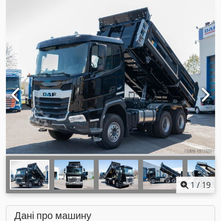
1
/
19
Дані про машину