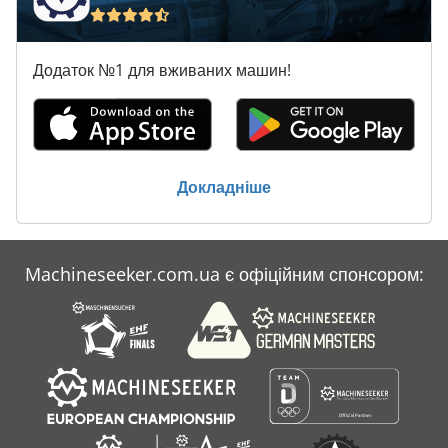
Додаток №1 для вживаних машин!
Докладніше
Machineseeker.com.ua є офіційним спонсором: