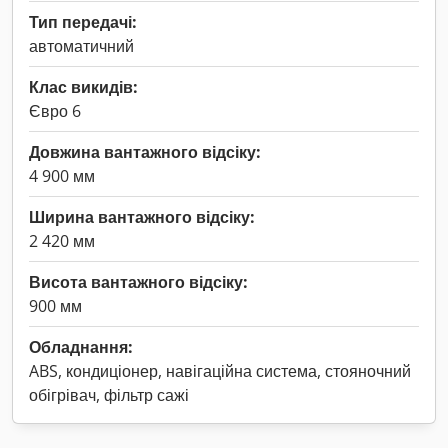
Тип передачі:
автоматичний
Клас викидів:
Євро 6
Довжина вантажного відсіку:
4 900 мм
Ширина вантажного відсіку:
2 420 мм
Висота вантажного відсіку:
900 мм
Обладнання:
ABS, кондиціонер, навігаційна система, стояночний
обігрівач, фільтр сажі