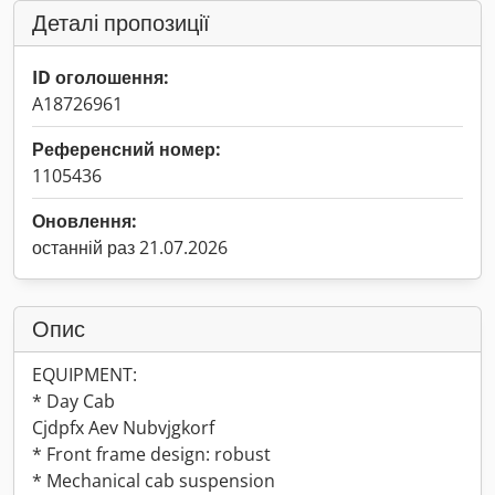
Деталі пропозиції
ID оголошення:
A18726961
Референсний номер:
1105436
Оновлення:
останній раз 21.07.2026
Опис
EQUIPMENT:
* Day Cab
Cjdpfx Aev Nubvjgkorf
* Front frame design: robust
* Mechanical cab suspension