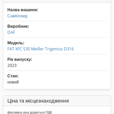
Назва машини:
Саміоскид
Виробник:
DAF
Модель:
FAT XFC 530 Meiller Trigenius D316
Рік випуску:
2023
Стан:
новий
Ціна та місцезнаходження
фіксована ціна додається ПДВ