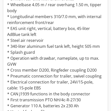
* Wheelbase 4.05 m / rear overhang 1.50 m, tipper
body
* Longitudinal members 310/7.0 mm, with internal
reinforcement front/rear
* EAS unit right, vertical, battery box, 45-liter
AdBlue tank left
* Steel air reservoir
* 340-liter aluminum fuel tank left, height 505 mm
* Splash guard
* Operation with drawbar, nameplate, up to max.
GVW
* Cross member D200, Ringfeder coupling D200
* Pneumatic connection for trailer, swivel coupling
* Electrical connection for trailer, 24V/15-pole,
cable: 15-pole EBS
* CAN J1939 functions in the body connector
* First transmission PTO NH/4c-R-27/30
* Generator 110 A, batteries 2x 230 Ah