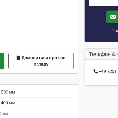
Пол
Телефон & 
Домовитися про час
огляду
+49 7251
500 мм
400 мм
0 мм