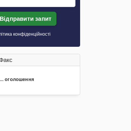
Відправити запит
ітика конфіденційності
Факс
 ... оголошення