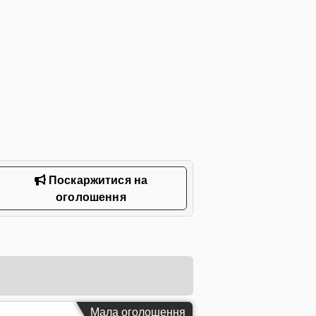
Поскаржитися на
оголошення
Мала оголошення