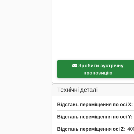
Зробити зустрічну
пропозицію
Технічні деталі
Відстань переміщення по осі X:
Відстань переміщення по осі Y:
Відстань переміщення осі Z:
40