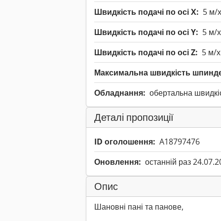
Швидкість подачі по осі X:
5 м/
Швидкість подачі по осі Y:
5 м/
Швидкість подачі по осі Z:
5 м/
Максимальна швидкість шпинд
Обладнання:
обертальна швидкіс
Деталі пропозиції
ID оголошення:
A18797476
Оновлення:
останній раз 24.07.2
Опис
Шановні пані та панове,