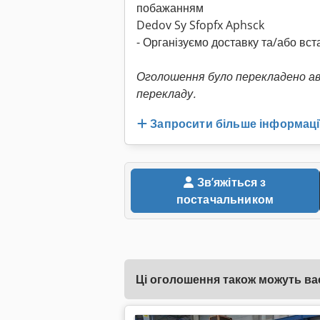
побажанням
Dedov Sy Sfopfx Aphsck
- Організуємо доставку та/або в
Оголошення було перекладено а
перекладу.
Запросити більше інформаці
Звʼяжіться з
постачальником
Ці оголошення також можуть вас