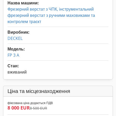
Назва машини:
Фрезерний верстат з ЧПК, інструментальний
фрезерний верстат з ручними маховиками та
контролем траєкт
Виробник:
DECKEL
Модель:
FP 3 A
Стан:
вживаний
Ціна та місцезнаходження
фіксована ціна додається ПДВ
8 000 EUR
8 500 EUR