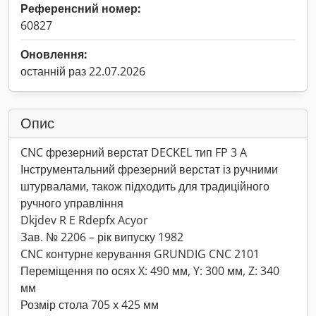
Референсний номер:
60827
Оновлення:
останній раз 22.07.2026
Опис
CNC фрезерний верстат DECKEL тип FP 3 A
Інструментальний фрезерний верстат із ручними
штурвалами, також підходить для традиційного
ручного управління
Dkjdev R E Rdepfx Acyor
Зав. № 2206 – рік випуску 1982
CNC контурне керування GRUNDIG CNC 2101
Переміщення по осях X: 490 мм, Y: 300 мм, Z: 340
мм
Розмір стола 705 x 425 мм