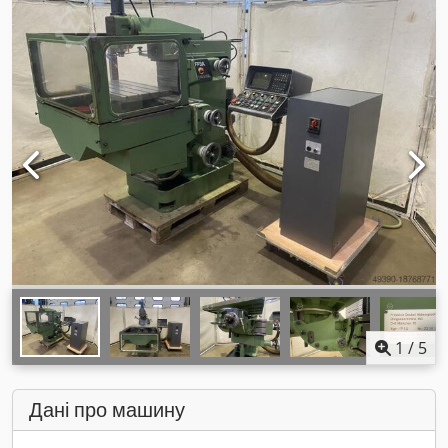
1
/
5
Дані про машину