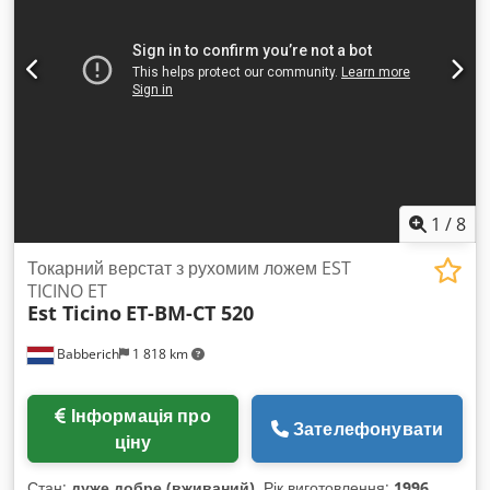
управлінням Dialog 4, вертикальна головка обертається на
+/- 90° з ходом шпинделя 80 мм, подачі та швидкі подачі по
3 осях, гідравлічний затиск інструменту, автоматична
централізована система змащування, система подачі
охолоджувальної рідини, аварійна зупинка, освітлення
верстата, захисна кабіна зі стружкоприємником, виносний
пульт та електронне ручне колесо. Стан верстата добрий.
Dksdpfx Acjh Ra Nieyjr
1
/
8
Токарний верстат з рухомим ложем EST
TICINO ET
Est Ticino
ET-BM-CT 520
Babberich
1 818 km
Інформація про
Зателефонувати
ціну
Стан:
дуже добре (вживаний)
, Рік виготовлення:
1996
,