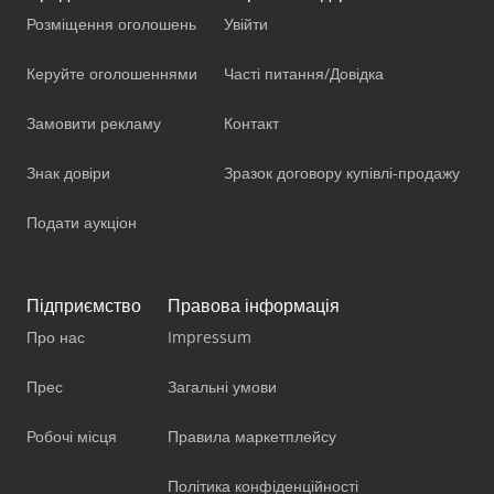
Розміщення оголошень
Увійти
Керуйте оголошеннями
Часті питання/Довідка
Замовити рекламу
Контакт
Знак довіри
Зразок договору купівлі-продажу
Подати аукціон
Підприємство
Правова інформація
Про нас
Impressum
Прес
Загальні умови
Робочі місця
Правила маркетплейсу
Політика конфіденційності