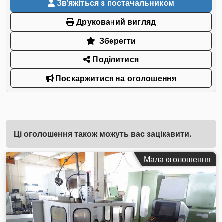
Звʼяжіться з постачальником
Друкований вигляд
Зберегти
Поділитися
Поскаржитися на оголошення
Ці оголошення також можуть вас зацікавити.
Мала оголошення