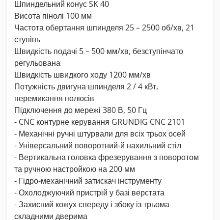
Шпиндельний конус SK 40
Висота пінолі 100 мм
Частота обертання шпинделя 25 – 2500 об/хв, 21
ступінь
Швидкість подачі 5 – 500 мм/хв, безступінчато
регульована
Швидкість швидкого ходу 1200 мм/хв
Потужність двигуна шпинделя 2 / 4 кВт,
перемикання полюсів
Підключення до мережі 380 В, 50 Гц
- CNC контурне керування GRUNDIG CNC 2101
- Механічні ручні штурвали для всіх трьох осей
- Універсальний поворотний-й нахильний стіл
- Вертикальна головка фрезерування з поворотом
та ручною настройкою на 200 мм
- Гідро-механічний затискач інструменту
- Охолоджуючий пристрій у базі верстата
- Захисний кожух спереду і збоку із трьома
складними дверима