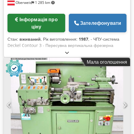
Oberweis
1 285 km
Інформація про
Зателефонувати
ціну
Стан:
вживаний
, Рік виготовлення:
1987
, - ЧПУ-система
Deckel Contour 3 - Пересувна вертикальна фрезерна
головка з висувним шпинделем - Опорний підшипник для
довгих фрезерних оправок - Гідравлічний затискач
Мала оголошення
інструменту - Автоматична коробка перемикання обертів -
Автоматичні фіксатори по осях X/Y/Z - Автоматична
централізована система змащення - Система охолодження
- Пряме вимірювання переміщень Dkjdpju Awlzefx Acysr -
Запобіжна муфта від зіткнення по осях Z/Y - Рік випуску:
1987 Технічні характеристики Робоча зона: - Вісь X
(поздовжній хід): 485 мм - Вісь Y (поперечний хід): 385 мм -
Вісь Z (вертикальний хід): 380 мм - Хід пінолі у вертикалі: 80
мм - Вертикальна голова зміщується по шпиндельній бабці:
150 мм Головний привід: - Двигун: двошвидкісний
трифазний гальмівний двигун з реверсивною коробкою
передач - Потужність: 3,7 / 4,4 кВт - 18 робочих швидкостей