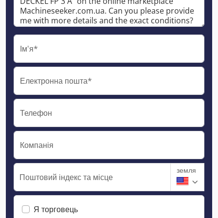
Ім'я*
Електронна пошта*
Телефон
Компанія
земля
Поштовий індекс та місце
Я торговець