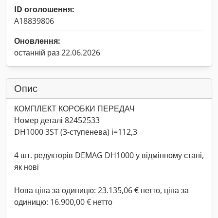
ID оголошення:
A18839806
Оновлення:
останній раз 22.06.2026
Опис
КОМПЛЕКТ КОРОБКИ ПЕРЕДАЧ
Номер деталі 82452533
DH1000 3ST (3-ступенева) i=112,3
4 шт. редукторів DEMAG DH1000 у відмінному стані,
як нові
Нова ціна за одиницю: 23.135,06 € нетто, ціна за
одиницю: 16.900,00 € нетто