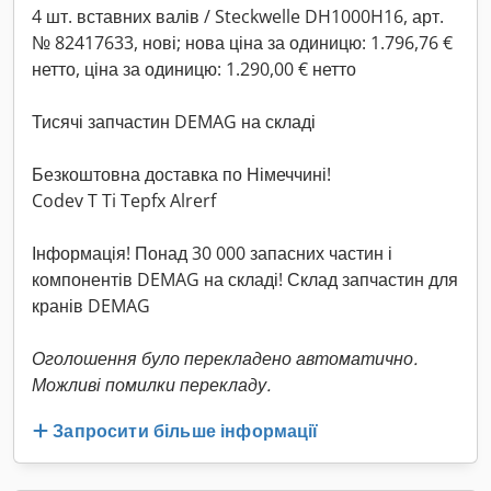
4 шт. вставних валів / Steckwelle DH1000H16, арт.
№ 82417633, нові; нова ціна за одиницю: 1.796,76 €
нетто, ціна за одиницю: 1.290,00 € нетто
Тисячі запчастин DEMAG на складі
Безкоштовна доставка по Німеччині!
Codev T Ti Tepfx Alrerf
Інформація! Понад 30 000 запасних частин і
компонентів DEMAG на складі! Склад запчастин для
кранів DEMAG
Оголошення було перекладено автоматично.
Можливі помилки перекладу.
Запросити більше інформації