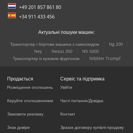
+49 201 857 861 80
+34 911 433 456
Актуальні пошуки машин:
Транспортер і бортова машина з самоскидом
Ng 200
Ney
Nexus 350
Nh 5000
Транспортер із кузовом-фургоном
Nibbler Trumpf
Продається
Сервіс та підтримка
Розміщення оголошень
Увійти
Керуйте оголошеннями
Часті питання/Довідка
Замовити рекламу
Контакт
Знак довіри
Зразок договору купівлі-продажу