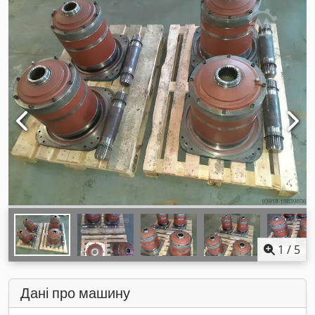
1
/
5
Дані про машину