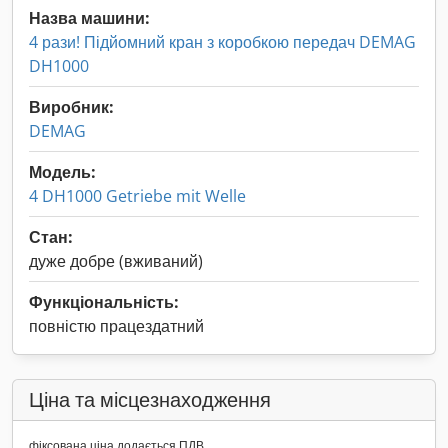
Назва машини:
4 рази! Підйомний кран з коробкою передач DEMAG
DH1000
Виробник:
DEMAG
Модель:
4 DH1000 Getriebe mit Welle
Стан:
дуже добре (вживаний)
Функціональність:
повністю працездатний
Ціна та місцезнаходження
фіксована ціна додається ПДВ