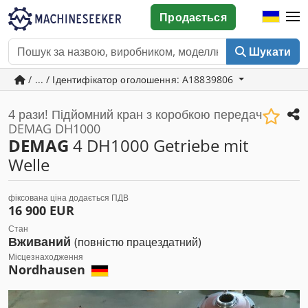
Продається
Шукати
/ ... / Ідентифікатор оголошення: A18839806
4 рази! Підйомний кран з коробкою передач
DEMAG DH1000
DEMAG
4 DH1000 Getriebe mit
Welle
фіксована ціна додається ПДВ
16 900 EUR
Стан
Вживаний
(повністю працездатний)
Місцезнаходження
Nordhausen