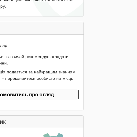
ру.
гляд
er зазвичай рекомендує оглядати
ини.
ція подається за найкращим знанням
 – переконайтеся особисто на місці.
омовитись про огляд
ик