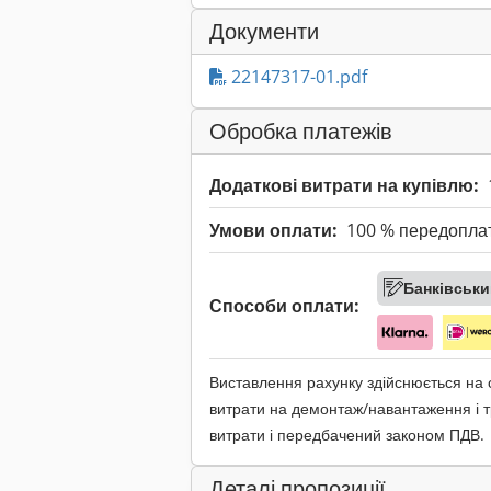
Документи
22147317-01.pdf
Обробка платежів
Додаткові витрати на купівлю:
Умови оплати:
100 % передопла
Банківськи
Способи оплати:
Виставлення рахунку здійснюється на
витрати на демонтаж/навантаження і т
витрати і передбачений законом ПДВ.
Деталі пропозиції