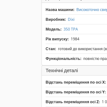
Назва машини:
Високоточно све
Виробник:
Dixi
Модель:
350 TPA
Рік випуску:
1984
Стан:
готовий до використання (
Функціональність:
повністю пр
Технічні деталі
Відстань переміщення по осі X:
Відстань переміщення по осі Y:
Відстань переміщення осі Z:
1 