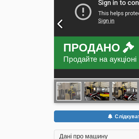
ПРОДАНО
Продайте на аукціоні
Слідкува
Дані про машину