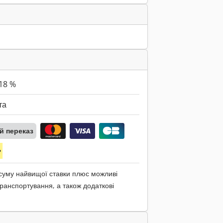
18 %
та
й переказ
 суму найвищої ставки плюс можливі
ранспортування, а також додаткові