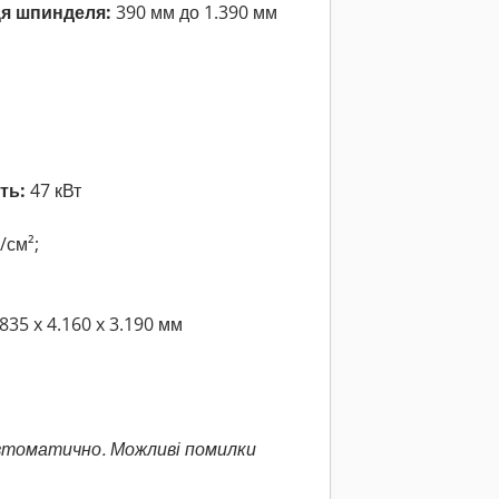
ця шпинделя:
390 мм до 1.390 мм
ть:
47 кВт
/см²;
835 x 4.160 x 3.190 мм
втоматично. Можливі помилки