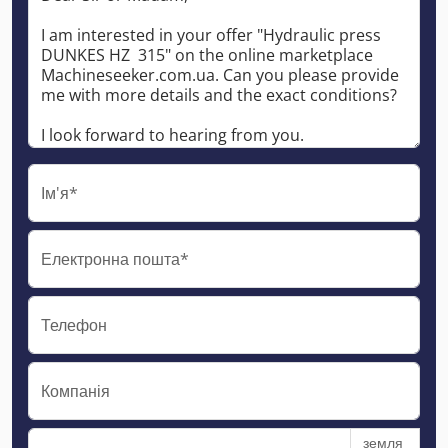
Ім'я*
Електронна пошта*
Телефон
Компанія
земля