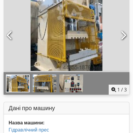
1
/
3
Дані про машину
Назва машини:
Гідравлічний прес