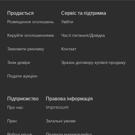
Продається
Сервіс та підтримка
Розміщення оголошень
Увійти
Керуйте оголошеннями
Часті питання/Довідка
Замовити рекламу
Контакт
Знак довіри
Зразок договору купівлі-продажу
Подати аукціон
Підприємство
Правова інформація
Про нас
Impressum
Прес
Загальні умови
Робочі місця
Правила маркетплейсу