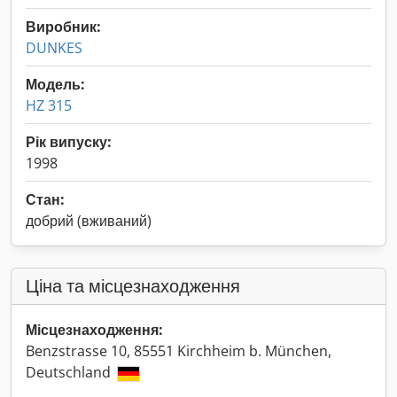
Виробник:
DUNKES
Модель:
HZ 315
Рік випуску:
1998
Стан:
добрий (вживаний)
Ціна та місцезнаходження
Місцезнаходження:
Benzstrasse 10, 85551 Kirchheim b. München,
Deutschland