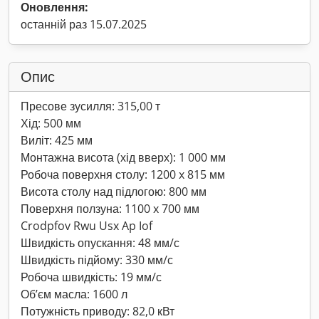
Оновлення:
останній раз 15.07.2025
Опис
Пресове зусилля: 315,00 т
Хід: 500 мм
Виліт: 425 мм
Монтажна висота (хід вверх): 1 000 мм
Робоча поверхня столу: 1200 x 815 мм
Висота столу над підлогою: 800 мм
Поверхня ползуна: 1100 x 700 мм
Crodpfov Rwu Usx Ap Iof
Швидкість опускання: 48 мм/с
Швидкість підйому: 330 мм/с
Робоча швидкість: 19 мм/с
Об’єм масла: 1600 л
Потужність приводу: 82,0 кВт