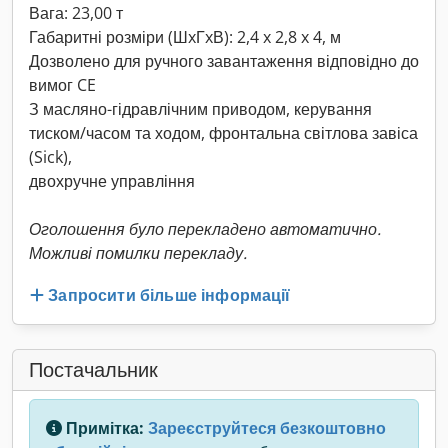
Вага: 23,00 т
Габаритні розміри (ШxГxВ): 2,4 x 2,8 x 4, м
Дозволено для ручного завантаження відповідно до
вимог CE
З масляно-гідравлічним приводом, керування
тиском/часом та ходом, фронтальна світлова завіса
(Sick),
двохручне управління
Оголошення було перекладено автоматично.
Можливі помилки перекладу.
Запросити більше інформації
Постачальник
Примітка:
Зареєструйтеся безкоштовно