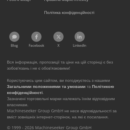
Політика конфіденційності
Blog
Facebook
X
LinkedIn
Вся інформація, пропозиції та ціни на цій сторінці є без
зобов'язань і не є обов'язковими!
Користуючись цим сайтом, ви погоджуєтесь з нашими
Загальними положеннями та умовами
та
Політикою
конфіденційності
.
Зазначені торговельні марки належать їхнім відповідним
власникам.
Machineseeker Group GmbH не несе відповідальності за
вміст зовнішніх інтернет-сторінок, на які є посилання.
© 1999 - 2026 Machineseeker Group GmbH