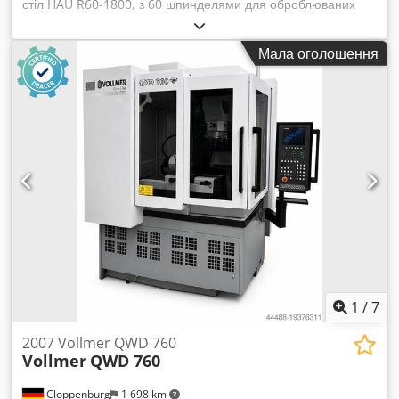
стіл HAU R60-1800, з 60 шпинделями для оброблюваних
деталей, встановленими по колу діаметром 1800 мм. 3
полірувальні установки, кожна потужністю 7,5 кВт,
Мала оголошення
полірувальні вали діаметром 50 мм, максимальна ширина
полірувального круга: 2 x 400 мм + 1 x 280 мм,
максимальний діаметр полірувального круга: 420 мм.
Моторизоване регулювання по довжині та висоті — машина
обладнана комплексною системою нанесення рідкої
полірувальної пасти. Додаткові фото — за запитом. МИ
ТАКОЖ МОЖЕМО ЗАПРОПОНУВАТИ РЕМОНТ АБО
КАПІТАЛЬНИЙ РЕМОНТ ІСНУЮЧОГО ПОВОРОТНОГО
СТОЛУ HAU (ТАКТУЮЧОГО ЧИ БЕЗПЕРЕРВНОГО), АБО
БУДЬ-ЯКОЇ МАШИНИ HAU, ПРИДБАНОЇ ЧЕРЕЗ ІНШИЙ
КАНАЛ. Cedpfem Nbubjx Ap Isrf
1
/
7
2007 Vollmer QWD 760
Vollmer
QWD 760
Cloppenburg
1 698 km