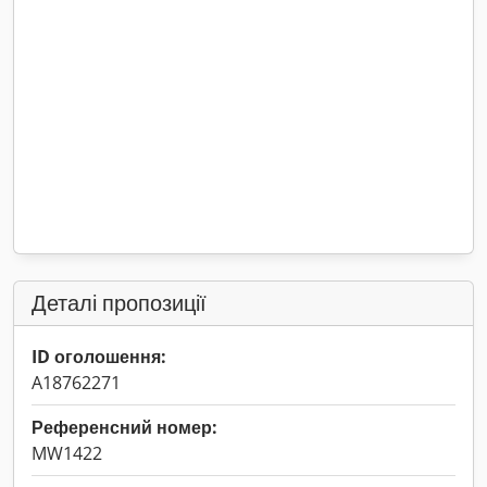
Деталі пропозиції
ID оголошення:
A18762271
Референсний номер:
MW1422