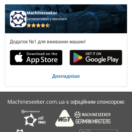
Machineseeker
Безкоштовно у магазині
Додаток №1 для вживаних машин!
Докладніше
Machineseeker.com.ua є офіційним спонсором: