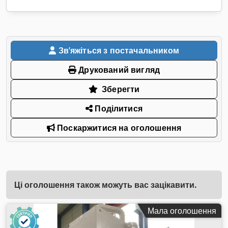
Звʼяжіться з постачальником
Друкований вигляд
Зберегти
Поділитися
Поскаржитися на оголошення
Ці оголошення також можуть вас зацікавити.
Мала оголошення