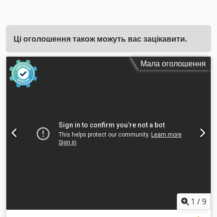
Ці оголошення також можуть вас зацікавити.
Мала оголошення
1
/
9