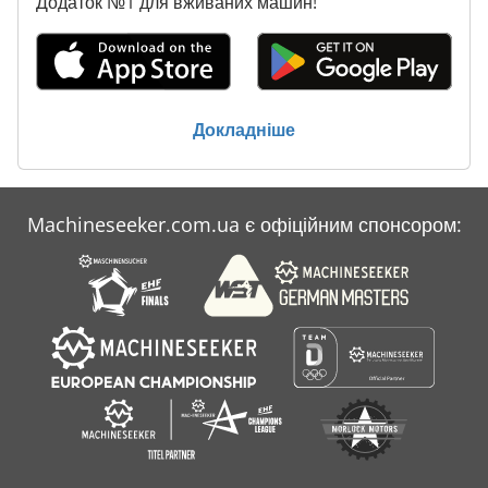
Додаток №1 для вживаних машин!
Докладніше
Machineseeker.com.ua є офіційним спонсором: