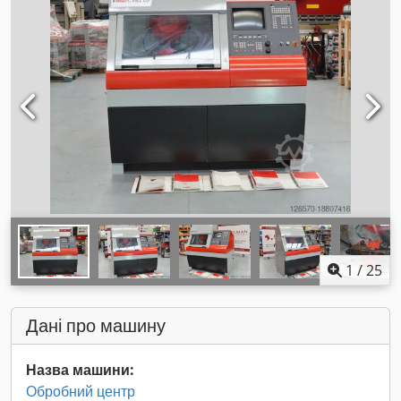
1
/
25
Дані про машину
Назва машини:
Обробний центр