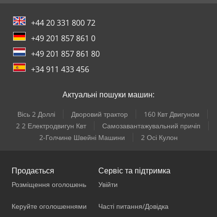
+44 20 331 800 72
+49 201 857 861 0
+49 201 857 861 80
+34 911 433 456
Актуальні пошуки машин:
Вісь 2 Доллі
Дворовий трактор
160 Квт Двигуном
2 2 Електродвигун Квт
Самозавантажувальний причіп
2-Голчине Швейні Машини
2 Осі Кулон
Продається
Сервіс та підтримка
Розміщення оголошень
Увійти
Керуйте оголошеннями
Часті питання/Довідка