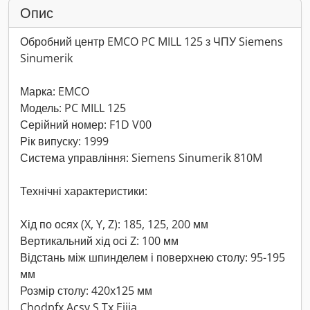
Опис
Обробний центр EMCO PC MILL 125 з ЧПУ Siemens
Sinumerik
Марка: EMCO
Модель: PC MILL 125
Серійний номер: F1D V00
Рік випуску: 1999
Система управління: Siemens Sinumerik 810M
Технічні характеристики:
Хід по осях (X, Y, Z): 185, 125, 200 мм
Вертикальний хід осі Z: 100 мм
Відстань між шпинделем і поверхнею столу: 95-195
мм
Розмір столу: 420x125 мм
Chodpfx Acsv S Tx Ejija