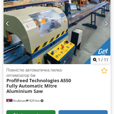
1
/
11
Повністю автоматична пилка-
оптимізатор 6м
ProfiFeed Technologies
A550
Fully Automatic Mitre
Aluminium Saw
Kruševac
929 km