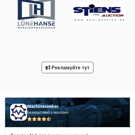
Рекламуйте тут
Machineseeker
Безкоштовно у магазині