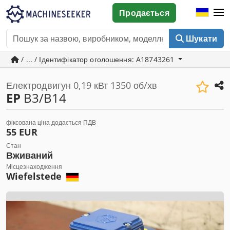
Продається
Шукати
/ ... / Ідентифікатор оголошення: A18743261
Електродвигун 0,19 кВт 1350 об/хв
EP
B3/B14
фіксована ціна додається ПДВ
55 EUR
Стан
Вживаний
Місцезнаходження
Wiefelstede