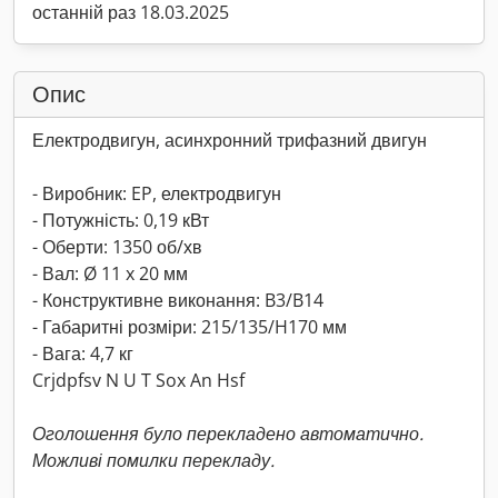
останній раз 18.03.2025
Опис
Електродвигун, асинхронний трифазний двигун
- Виробник: EP, електродвигун
- Потужність: 0,19 кВт
- Оберти: 1350 об/хв
- Вал: Ø 11 x 20 мм
- Конструктивне виконання: B3/B14
- Габаритні розміри: 215/135/H170 мм
- Вага: 4,7 кг
Crjdpfsv N U T Sox An Hsf
Оголошення було перекладено автоматично.
Можливі помилки перекладу.