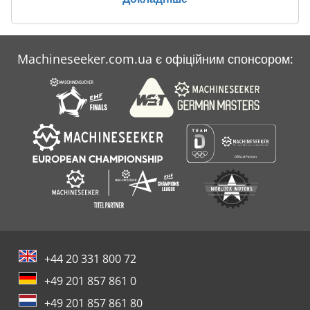
Machineseeker.com.ua є офіційним спонсором:
+44 20 331 800 72
+49 201 857 861 0
+49 201 857 861 80