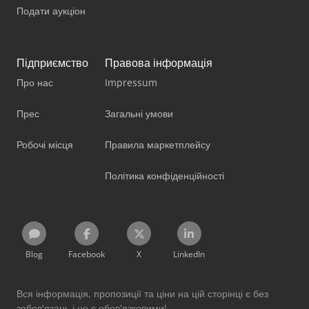
Подати аукціон
Підприємство
Правова інформація
Про нас
Impressum
Прес
Загальні умови
Робочі місця
Правила маркетплейсу
Політика конфіденційності
Blog
Facebook
X
LinkedIn
Вся інформація, пропозиції та ціни на цій сторінці є без
зобов'язань і не є обов'язковими!