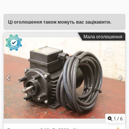
Ці оголошення також можуть вас зацікавити.
Мала оголошення
1
/
6