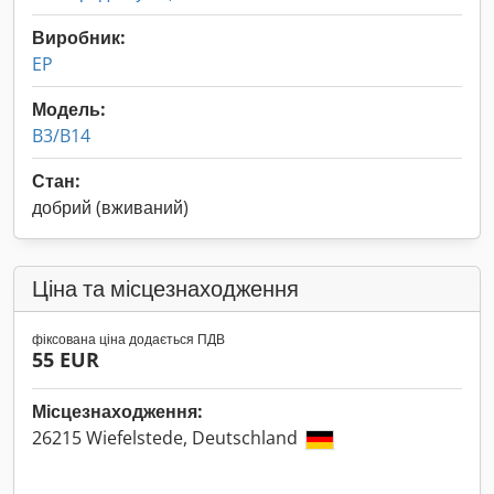
Виробник:
EP
Модель:
B3/B14
Стан:
добрий (вживаний)
Ціна та місцезнаходження
фіксована ціна додається ПДВ
55 EUR
Місцезнаходження:
26215 Wiefelstede, Deutschland