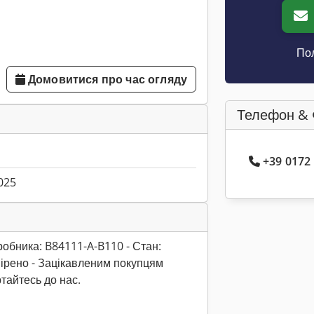
Пол
Домовитися про час огляду
Телефон & 
+39 0172
025
обника: B84111-A-B110 - Стан:
вірено - Зацікавленим покупцям
тайтесь до нас.