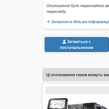
Оголошення було перекладено а
перекладу.
Запросити більше інформаці
Звʼяжіться з
постачальником
Ці оголошення також можуть вас