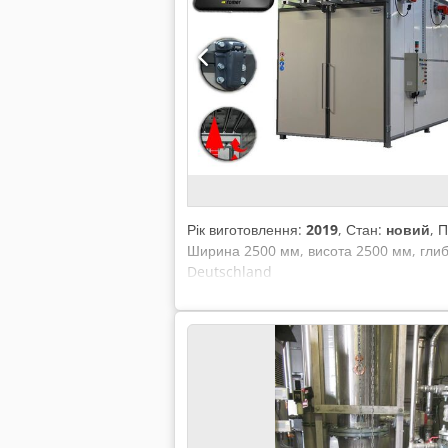
Рік виготовлення:
2019
, Стан:
новий
, 
Ширина 2500 мм, висота 2500 мм, глиб
Deutschland