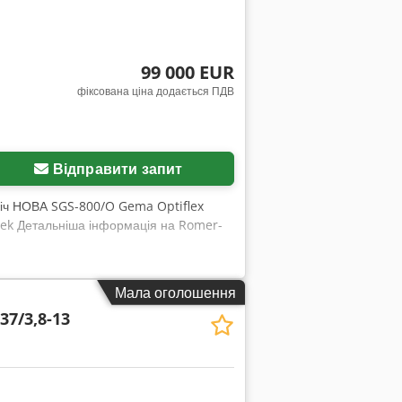
99 000 EUR
фіксована ціна додається ПДВ
Відправити запит
 піч НОВА SGS-800/O Gema Optiflex
Dek Детальніша інформація на Romer-
Мала оголошення
37/3,8-13