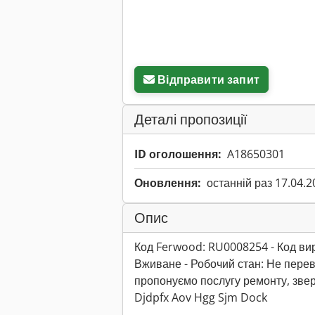
Відправити запит
Деталі пропозиції
ID оголошення:
A18650301
Оновлення:
останній раз 17.04.2
Опис
Код Ferwood: RU0008254 - Код вир
Вживане - Робочий стан: Не пере
пропонуємо послугу ремонту, звер
Djdpfx Aov Hgg Sjm Dock