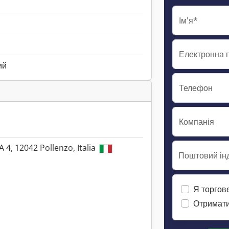
Ім'я*
Електронна 
ий
Телефон
Компанія
A 4, 12042 Pollenzo, Italia
Поштовий інд
Я торгов
Отримати