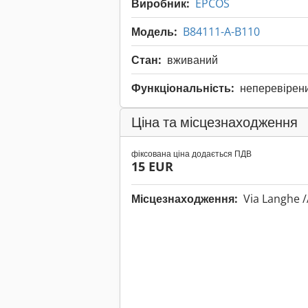
Виробник:
EPCOS
Модель:
B84111-A-B110
Стан:
вживаний
Функціональність:
неперевірен
Ціна та місцезнаходження
фіксована ціна додається ПДВ
15 EUR
Місцезнаходження:
Via Langhe /