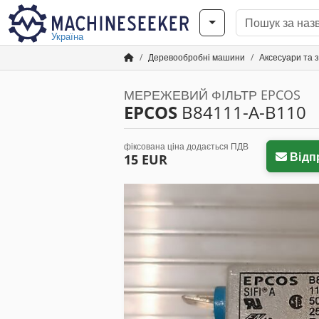
Україна
Деревообробні машини
Аксесуари та 
МЕРЕЖЕВИЙ ФІЛЬТР EPCOS
EPCOS
B84111-A-B110
фіксована ціна додається ПДВ
Відп
15 EUR