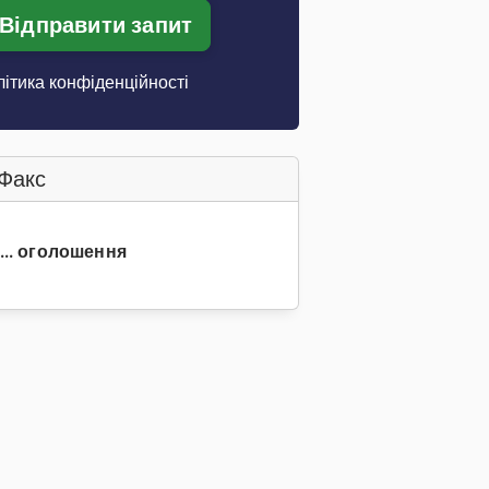
Відправити запит
ітика конфіденційності
Факс
 ... оголошення