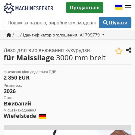
Продається
Шукати
/ ... / Ідентифікатор оголошення: A1795779
Лезо для вирівнювання кукурудзи
für Maissilage
3000 mm breit
фіксована ціна додається ПДВ
2 850 EUR
Рік випуску
2026
Стан
Вживаний
Місцезнаходження
Wiefelstede