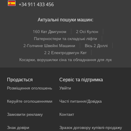
+34 911 433 456
Актуальні пошуки машин:
160 Квт Двигуном
2 Осі Кулон
Патерностери та складські ліфти
2-Голчине Швейні Машини
Вісь 2 Доллі
2 2 Електродвигун Квт
Косарки, ворушилки сіна та обладнання для лук
Продається
Сервіс та підтримка
Розміщення оголошень
Увійти
Керуйте оголошеннями
Часті питання/Довідка
Замовити рекламу
Контакт
Знак довіри
Зразок договору купівлі-продажу