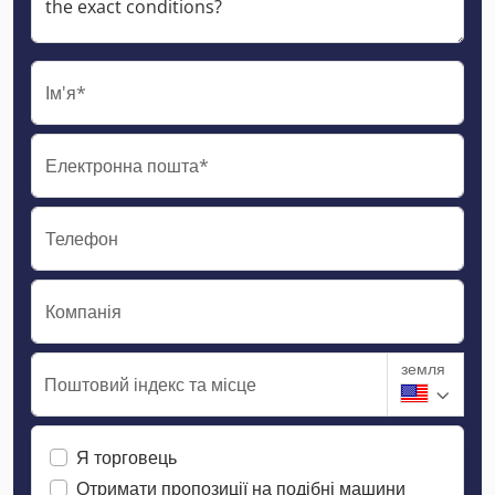
Ім'я*
Електронна пошта*
Телефон
Компанія
земля
Поштовий індекс та місце
Я торговець
Отримати пропозиції на подібні машини