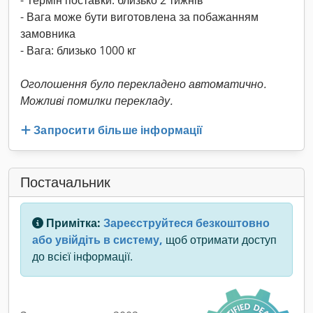
- Термін поставки: близько 2 тижнів
- Вага може бути виготовлена за побажанням
замовника
- Вага: близько 1000 кг
Оголошення було перекладено автоматично.
Можливі помилки перекладу.
Запросити більше інформації
Постачальник
Примітка:
Зареєструйтеся безкоштовно
або увійдіть в систему,
щоб отримати доступ
до всієї інформації.