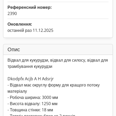
Референсний номер:
2390
Оновлення:
останній раз 11.12.2025
Опис
Відвал для кукурудзи, відвал для силосу, відвал для
трамбування кукурудзи
Dkodpfx Acjb A H Adsrjr
- Відвал має округлу форму для кращого потоку
матеріалу
- Робоча ширина: 3000 мм
- Висота відвалу: 1250 мм
- Товщина стінки: 18 мм