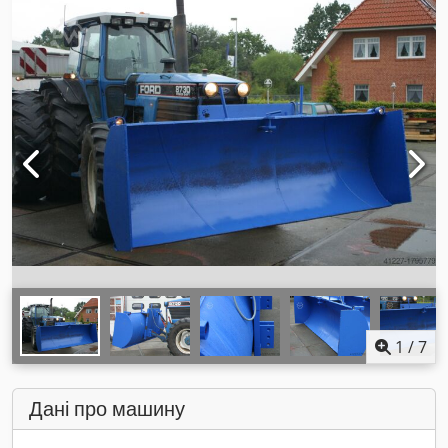
1
/
7
Дані про машину