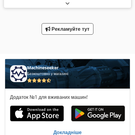
Рекламуйте тут
Machineseeker
Безкоштовно у магазині
Додаток №1 для вживаних машин!
Докладніше