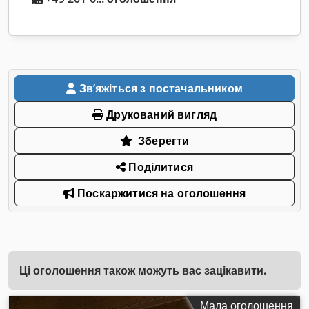
Звʼяжіться з постачальником
Друкований вигляд
Зберегти
Поділитися
Поскаржитися на оголошення
Ці оголошення також можуть вас зацікавити.
Мала оголошення