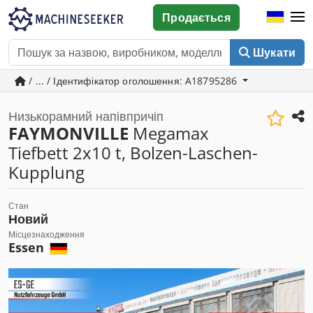
Продається
Шукати
/ ... / Ідентифікатор оголошення: A18795286
Низькорамний напівпричіп
FAYMONVILLE
Megamax
Tiefbett 2x10 t, Bolzen-Laschen-
Kupplung
Стан
Новий
Місцезнаходження
Essen