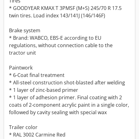
Tires
* GOODYEAR KMAX T 3PMSF (M+S) 245/70 R 17.5
twin tires. Load index 143/141J (146/146F)
Brake system
* Brand: WABCO, EBS-E according to EU
regulations, without connection cable to the
tractor unit
Paintwork
* 6-Coat final treatment
* All-steel construction shot-blasted after welding
* 1 layer of zinc-based primer
* 1 layer of adhesion primer. Final coating with 2
coats of 2-component acrylic paint in a single color,
followed by cavity sealing with special wax
Trailer color
* RAL 3002 Carmine Red