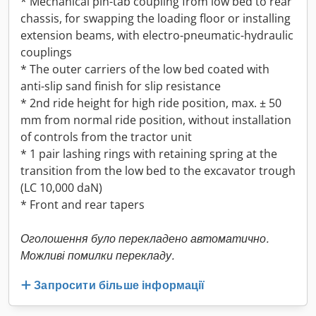
* Mechanical pin-tab coupling from low bed to rear
chassis, for swapping the loading floor or installing
extension beams, with electro-pneumatic-hydraulic
couplings
* The outer carriers of the low bed coated with
anti-slip sand finish for slip resistance
* 2nd ride height for high ride position, max. ± 50
mm from normal ride position, without installation
of controls from the tractor unit
* 1 pair lashing rings with retaining spring at the
transition from the low bed to the excavator trough
(LC 10,000 daN)
* Front and rear tapers
Оголошення було перекладено автоматично.
Можливі помилки перекладу.
Запросити більше інформації