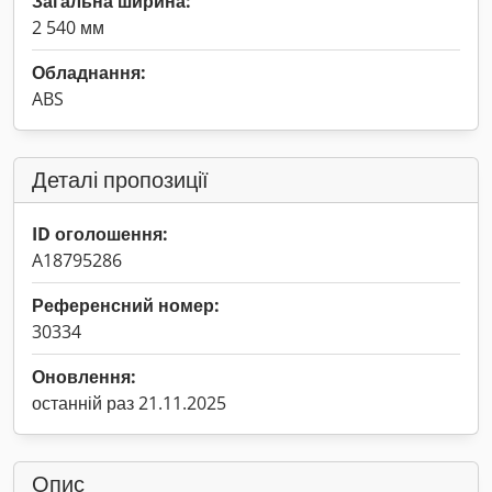
Загальна ширина:
2 540 мм
Обладнання:
ABS
Деталі пропозиції
ID оголошення:
A18795286
Референсний номер:
30334
Оновлення:
останній раз 21.11.2025
Опис