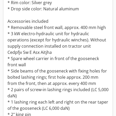
* Rim color: Silver grey
* Drop side color: Natural aluminum
Accessories included
* Removable steel front wall, approx. 400 mm high
* 3 kW electro-hydraulic unit for hydraulic
operations (except for hydraulic winches). Without
supply connection installed on tractor unit
Cedpfjv Sw E Asx Aitjha
* Spare wheel carrier in front of the gooseneck
front wall
* Side beams of the gooseneck with fixing holes for
bolted lashing rings; first hole approx. 200 mm
from the front, then at approx. every 400 mm
* 2 pairs of screw-in lashing rings included (LC 5,000
daN)
* 1 lashing ring each left and right on the rear taper
of the gooseneck (LC 6,000 daN)
* 2" king pin