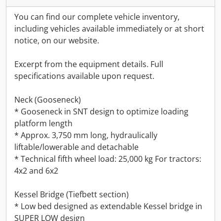
You can find our complete vehicle inventory,
including vehicles available immediately or at short
notice, on our website.
Excerpt from the equipment details. Full
specifications available upon request.
Neck (Gooseneck)
* Gooseneck in SNT design to optimize loading
platform length
* Approx. 3,750 mm long, hydraulically
liftable/lowerable and detachable
* Technical fifth wheel load: 25,000 kg For tractors:
4x2 and 6x2
Kessel Bridge (Tiefbett section)
* Low bed designed as extendable Kessel bridge in
SUPER LOW design