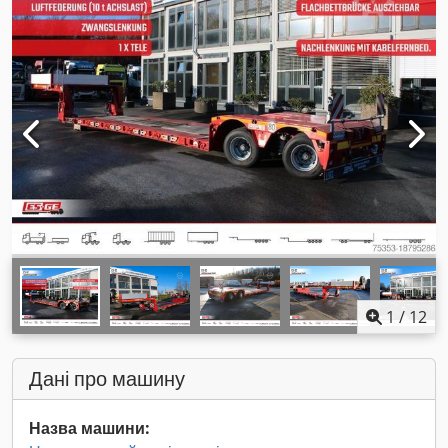
1
/
12
Дані про машину
Назва машини: