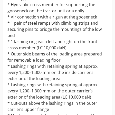
* Hydraulic cross member for supporting the
gooseneck on the tractor unit or a dolly
* Air connection with air gun at the gooseneck
* 1 pair of steel ramps with climbing strips and
securing pins to bridge the mountings of the low
bed
* 1 lashing ring each left and right on the front
cross member (LC 10,000 daN)
* Outer side beams of the loading area prepared
for removable loading floor
* Lashing rings with retaining spring at approx.
every 1,200–1,300 mm on the inside carrier’s
exterior of the loading area
* Lashing rings with retaining spring at approx.
every 1,200–1,300 mm on the outer carrier’s
exterior of the loading area (LC 10,000 daN)
* Cut-outs above the lashing rings in the outer
carrier’s upper flange