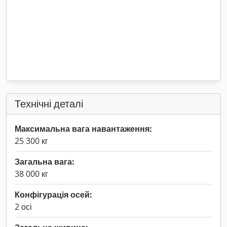
Технічні деталі
Максимальна вага навантаження:
25 300 кг
Загальна вага:
38 000 кг
Конфігурація осей:
2 осі