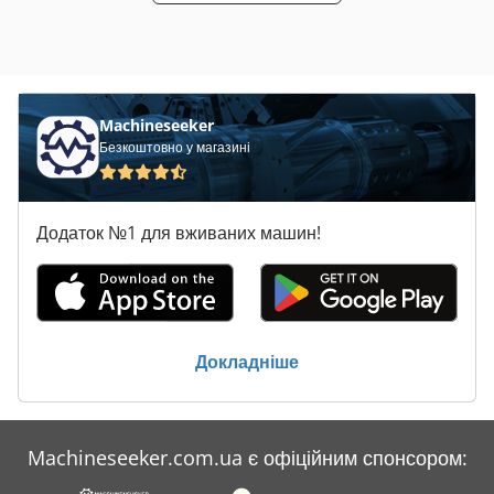
Machineseeker
Безкоштовно у магазині
Додаток №1 для вживаних машин!
Докладніше
Machineseeker.com.ua є офіційним спонсором: