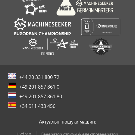
+44 20 331 800 72
+49 201 857 861 0
+49 201 857 861 80
+34 911 433 456
Актуальні пошуки машин:
Hydrap
Генератор струму & електрогенератор