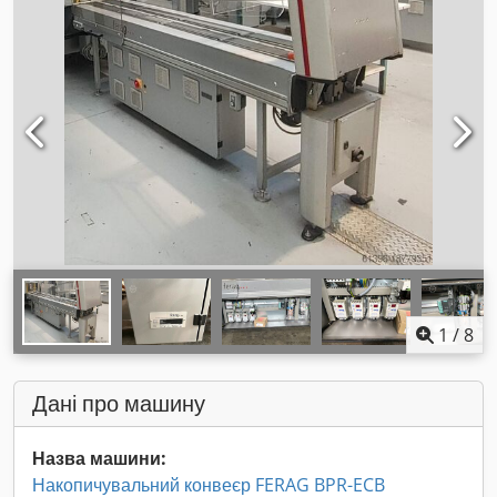
1
/
8
Дані про машину
Назва машини:
Накопичувальний конвеєр FERAG BPR-ECB