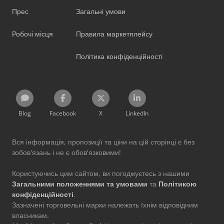
Прес
Загальні умови
Робочі місця
Правила маркетплейсу
Політика конфіденційності
Blog
Facebook
X
LinkedIn
Вся інформація, пропозиції та ціни на цій сторінці є без
зобов'язань і не є обов'язковими!
Користуючись цим сайтом, ви погоджуєтесь з нашими
Загальними положеннями та умовами
та
Політикою
конфіденційності
.
Зазначені торговельні марки належать їхнім відповідним
власникам.