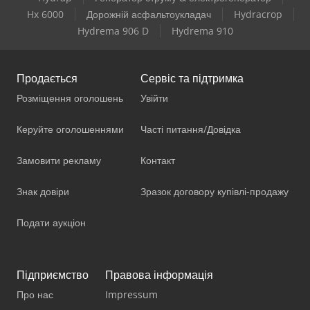
Hx 6000
Дорожній асфальтоукладач
Hydracrop
Hydrema 906 D
Hydrema 910
Продається
Сервіс та підтримка
Розміщення оголошень
Увійти
Керуйте оголошеннями
Часті питання/Довідка
Замовити рекламу
Контакт
Знак довіри
Зразок договору купівлі-продажу
Подати аукціон
Підприємство
Правова інформація
Про нас
Impressum