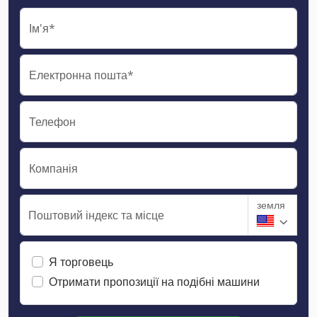
Ім'я*
Електронна пошта*
Телефон
Компанія
земля
Поштовий індекс та місце
Я торговець
Отримати пропозиції на подібні машини