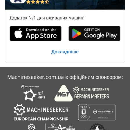
Додаток №1 для вживаних машин!
Докладніше
Machineseeker.com.ua є офіційним спонсором: