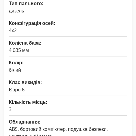
Тип пального:
дизель
Конфігурація осей:
4x2
Колісна база:
4 035 мм
Колір:
білий
Клас викидів:
Євро 6
Кількість місць:
3
Обладнання:
ABS, бортовий комп’ютер, подушка безпеки,