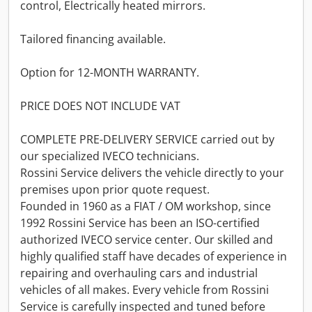
control, Electrically heated mirrors.
Tailored financing available.
Option for 12-MONTH WARRANTY.
PRICE DOES NOT INCLUDE VAT
COMPLETE PRE-DELIVERY SERVICE carried out by
our specialized IVECO technicians.
Rossini Service delivers the vehicle directly to your
premises upon prior quote request.
Founded in 1960 as a FIAT / OM workshop, since
1992 Rossini Service has been an ISO-certified
authorized IVECO service center. Our skilled and
highly qualified staff have decades of experience in
repairing and overhauling cars and industrial
vehicles of all makes. Every vehicle from Rossini
Service is carefully inspected and tuned before