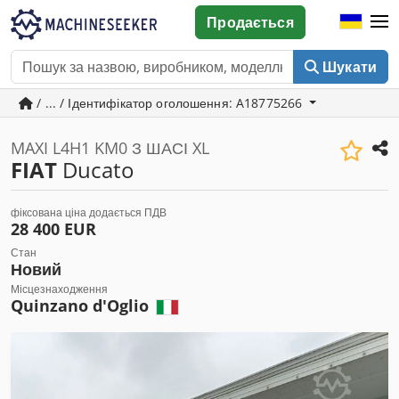
Продається
Шукати
/ ... / Ідентифікатор оголошення: A18775266
MAXI L4H1 KM0 З ШАСІ XL
FIAT
Ducato
фіксована ціна додається ПДВ
28 400 EUR
Стан
Новий
Місцезнаходження
Quinzano d'Oglio