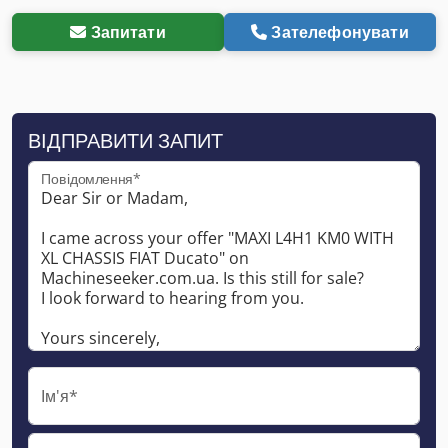
Запитати
Зателефонувати
ВІДПРАВИТИ ЗАПИТ
Повідомлення*
Ім'я*