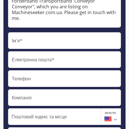
Ім'я*
Електронна пошта*
Телефон
Компанія
земля
Поштовий індекс та місце