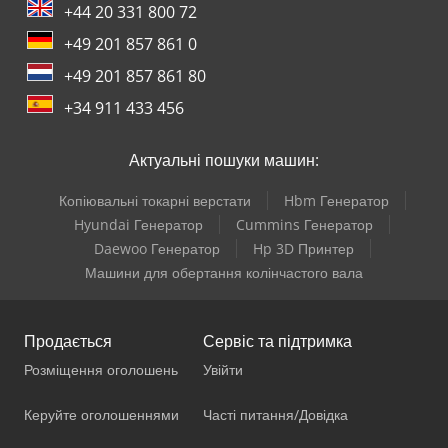
+44 20 331 800 72
+49 201 857 861 0
+49 201 857 861 80
+34 911 433 456
Актуальні пошуки машин:
Копіювальні токарні верстати
Hbm Генератор
Hyundai Генератор
Cummins Генератор
Daewoo Генератор
Hp 3D Принтер
Машини для обертання колінчастого вала
Продається
Сервіс та підтримка
Розміщення оголошень
Увійти
Керуйте оголошеннями
Часті питання/Довідка