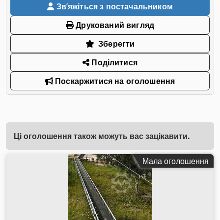
Звʼяжіться з постачальником
Друкований вигляд
Зберегти
Поділитися
Поскаржитися на оголошення
Ці оголошення також можуть вас зацікавити.
Мала оголошення