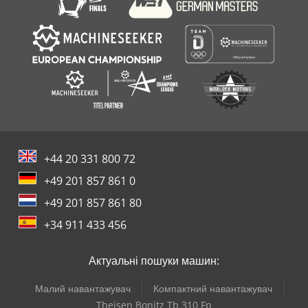
+44 20 331 800 72
+49 201 857 861 0
+49 201 857 861 80
+34 911 433 456
Актуальні пошуки машин:
Малий навантажувач
Компактний навантажувач
Theisen Bonitz Tb 310 Fp