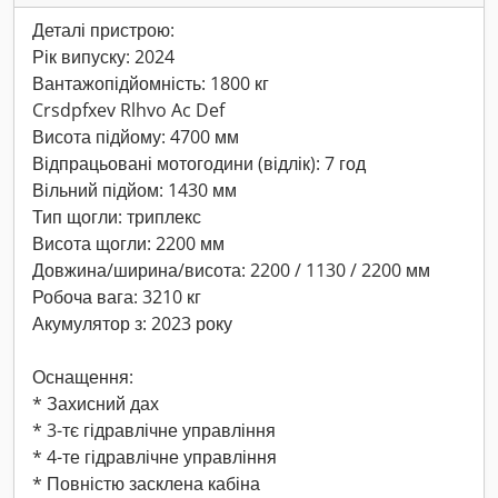
Деталі пристрою:
Рік випуску: 2024
Вантажопідйомність: 1800 кг
Crsdpfxev Rlhvo Ac Def
Висота підйому: 4700 мм
Відпрацьовані мотогодини (відлік): 7 год
Вільний підйом: 1430 мм
Тип щогли: триплекс
Висота щогли: 2200 мм
Довжина/ширина/висота: 2200 / 1130 / 2200 мм
Робоча вага: 3210 кг
Акумулятор з: 2023 року
Оснащення:
* Захисний дах
* 3-тє гідравлічне управління
* 4-те гідравлічне управління
* Повністю засклена кабіна