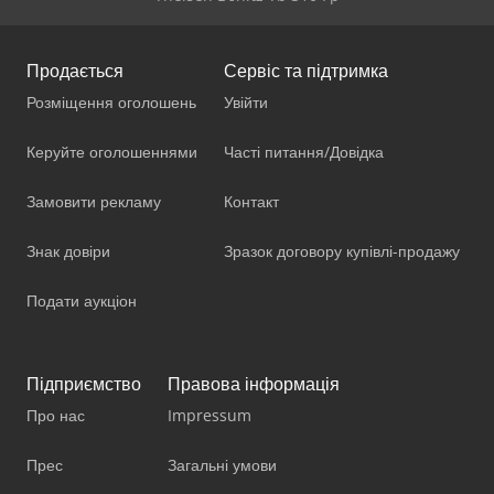
Продається
Сервіс та підтримка
Розміщення оголошень
Увійти
Керуйте оголошеннями
Часті питання/Довідка
Замовити рекламу
Контакт
Знак довіри
Зразок договору купівлі-продажу
Подати аукціон
Підприємство
Правова інформація
Про нас
Impressum
Прес
Загальні умови