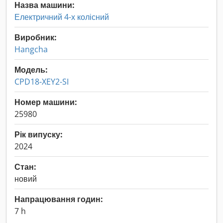
Назва машини:
Електричний 4-х колісний
Виробник:
Hangcha
Модель:
CPD18-XEY2-SI
Номер машини:
25980
Рік випуску:
2024
Стан:
новий
Напрацювання годин:
7 h