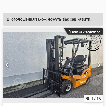
Ці оголошення також можуть вас зацікавити.
Мала оголошення
1
/
15