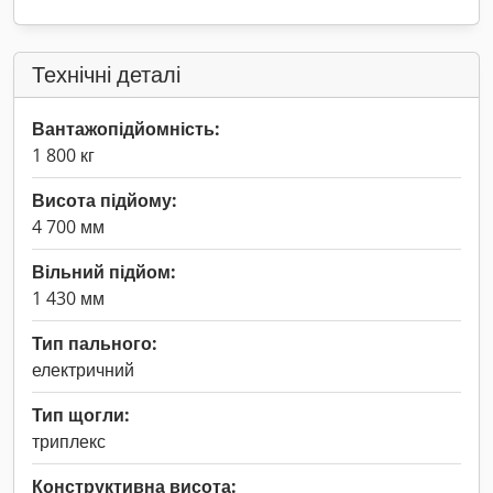
Технічні деталі
Вантажопідйомність:
1 800 кг
Висота підйому:
4 700 мм
Вільний підйом:
1 430 мм
Тип пального:
електричний
Тип щогли:
триплекс
Конструктивна висота: