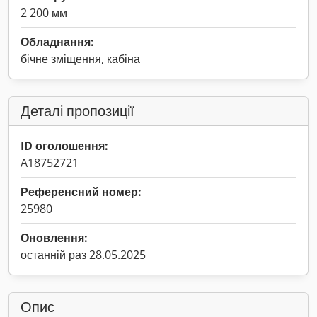
2 200 мм
Обладнання:
бічне зміщення, кабіна
Деталі пропозиції
ID оголошення:
A18752721
Референсний номер:
25980
Оновлення:
останній раз 28.05.2025
Опис