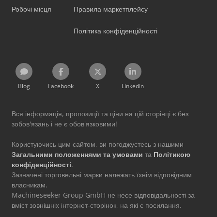
Робочі місця
Правила маркетплейсу
Політика конфіденційності
Blog
Facebook
X
LinkedIn
Вся інформація, пропозиції та ціни на цій сторінці є без
зобов'язань і не є обов'язковими!
Користуючись цим сайтом, ви погоджуєтесь з нашими
Загальними положеннями та умовами
та
Політикою
конфіденційності
.
Зазначені торговельні марки належать їхнім відповідним
власникам.
Machineseeker Group GmbH не несе відповідальності за
вміст зовнішніх інтернет-сторінок, на які є посилання.