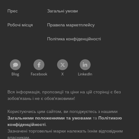
Прес
Загальні умови
Робочі місця
Правила маркетплейсу
Політика конфіденційності
Blog
Facebook
X
LinkedIn
Вся інформація, пропозиції та ціни на цій сторінці є без
зобов'язань і не є обов'язковими!
Користуючись цим сайтом, ви погоджуєтесь з нашими
Загальними положеннями та умовами
та
Політикою
конфіденційності
.
Зазначені торговельні марки належать їхнім відповідним
власникам.