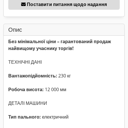
Поставити питання щодо надання
Опис
Без мінімальної ціни – гарантований продаж
найвищому учаснику торгів!
ТЕХНІЧНІ ДАНІ
Вантажопідйомність:
230 кг
Робоча висота:
12 000 мм
ДЕТАЛІ МАШИНИ
Тип пального:
електричний