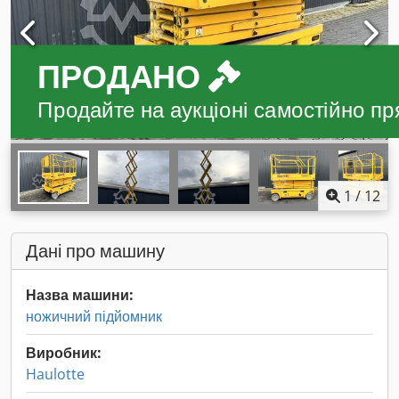
ПРОДАНО
Продайте на аукціоні самостійно пр
1
/
12
Дані про машину
Назва машини:
ножичний підйомник
Виробник:
Haulotte