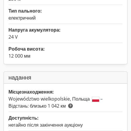
Тип пального:
електричний
Напруга акумулятора:
24 V
Робоча висота:
12 000 мм
надання
Місцезнаходження:
Województwo wielkopolskie, Польща
–
Відстань: близько 1 042 км
Доступність:
негайно після закінчення аукціону