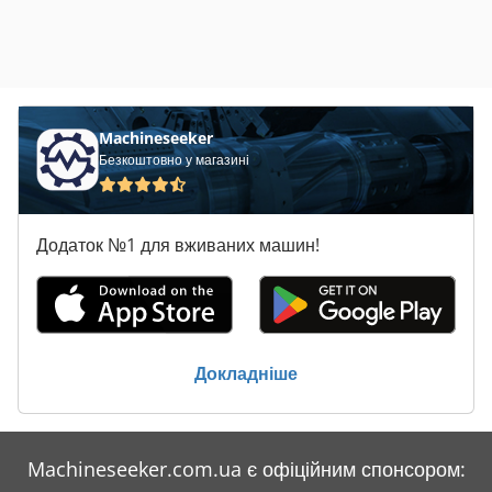
Machineseeker
Безкоштовно у магазині
Додаток №1 для вживаних машин!
Докладніше
Machineseeker.com.ua є офіційним спонсором: