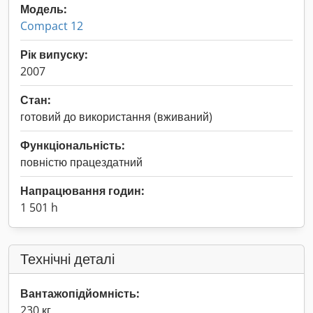
Модель:
Compact 12
Рік випуску:
2007
Стан:
готовий до використання (вживаний)
Функціональність:
повністю працездатний
Напрацювання годин:
1 501 h
Технічні деталі
Вантажопідйомність:
230 кг