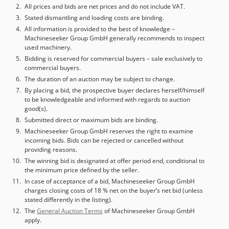
All prices and bids are net prices and do not include VAT.
Stated dismantling and loading costs are binding.
All information is provided to the best of knowledge –
Machineseeker Group GmbH generally recommends to inspect
used machinery.
Bidding is reserved for commercial buyers – sale exclusively to
commercial buyers.
The duration of an auction may be subject to change.
By placing a bid, the prospective buyer declares herself/himself
to be knowledgeable and informed with regards to auction
good(s).
Submitted direct or maximum bids are binding.
Machineseeker Group GmbH reserves the right to examine
incoming bids. Bids can be rejected or cancelled without
providing reasons.
The winning bid is designated at offer period end, conditional to
the minimum price defined by the seller.
In case of acceptance of a bid, Machineseeker Group GmbH
charges closing costs of 18 % net on the buyer’s net bid (unless
stated differently in the listing).
The
General Auction Terms
of Machineseeker Group GmbH
apply.