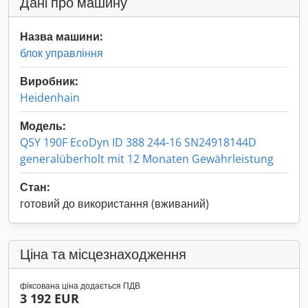
Дані про машину
Назва машини:
блок управління
Виробник:
Heidenhain
Модель:
QSY 190F EcoDyn ID 388 244-16 SN24918144D
generalüberholt mit 12 Monaten Gewährleistung
Стан:
готовий до використання (вживаний)
Ціна та місцезнаходження
фіксована ціна додається ПДВ
3 192 EUR