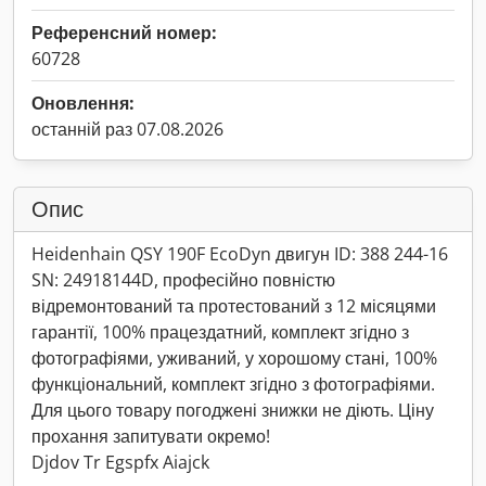
Референсний номер:
60728
Оновлення:
останній раз 07.08.2026
Опис
Heidenhain QSY 190F EcoDyn двигун ID: 388 244-16
SN: 24918144D, професійно повністю
відремонтований та протестований з 12 місяцями
гарантії, 100% працездатний, комплект згідно з
фотографіями, уживаний, у хорошому стані, 100%
функціональний, комплект згідно з фотографіями.
Для цього товару погоджені знижки не діють. Ціну
прохання запитувати окремо!
Djdov Tr Egspfx Aiajck