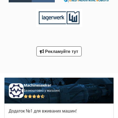
Рекламуйте тут
Machineseeker
Безкоштовно у магазині
Додаток №1 для вживаних машин!