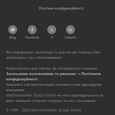
Політика конфіденційності
Blog
Facebook
X
LinkedIn
Вся інформація, пропозиції та ціни на цій сторінці є без
зобов'язань і не є обов'язковими!
Користуючись цим сайтом, ви погоджуєтесь з нашими
Загальними положеннями та умовами
та
Політикою
конфіденційності
.
Зазначені торговельні марки належать їхнім відповідним
власникам.
Machineseeker Group GmbH не несе відповідальності за
вміст зовнішніх інтернет-сторінок, на які є посилання.
© 1999 - 2026 Machineseeker Group GmbH