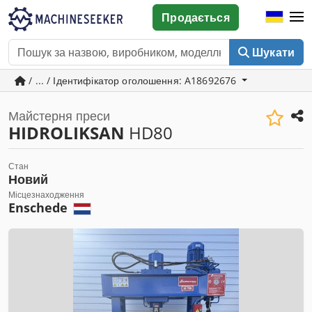
Продається
Шукати
/ ... / Ідентифікатор оголошення: A18692676
Майстерня преси
HIDROLIKSAN
HD80
Стан
Новий
Місцезнаходження
Enschede