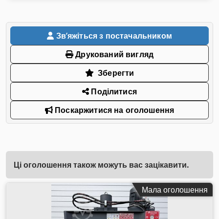
Звʼяжіться з постачальником
Друкований вигляд
Зберегти
Поділитися
Поскаржитися на оголошення
Ці оголошення також можуть вас зацікавити.
Мала оголошення