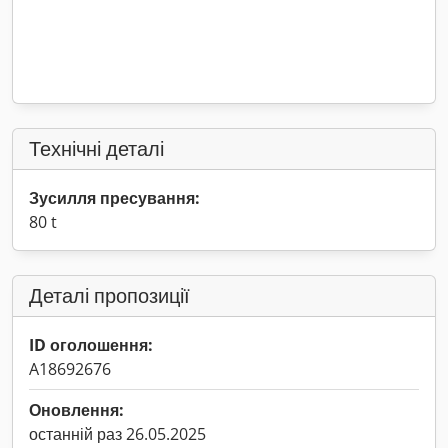
Технічні деталі
Зусилля пресування:
80 t
Деталі пропозиції
ID оголошення:
A18692676
Оновлення:
останній раз 26.05.2025