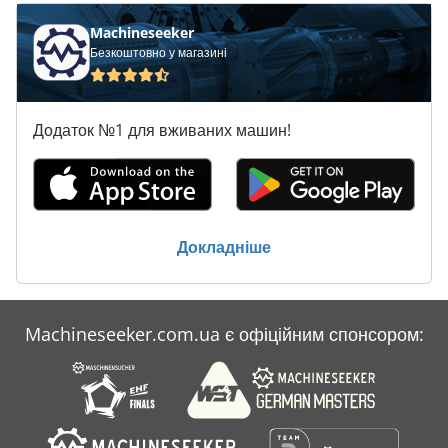
Machineseeker
Безкоштовно у магазині
Додаток №1 для вживаних машин!
Докладніше
Machineseeker.com.ua є офіційним спонсором: