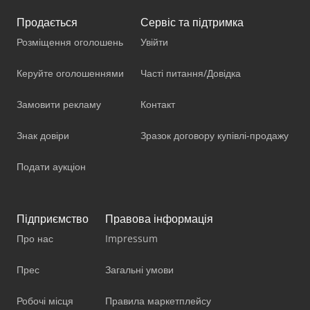
Продається
Сервіс та підтримка
Розміщення оголошень
Увійти
Керуйте оголошеннями
Часті питання/Довідка
Замовити рекламу
Контакт
Знак довіри
Зразок договору купівлі-продажу
Подати аукціон
Підприємство
Правова інформація
Про нас
Impressum
Прес
Загальні умови
Робочі місця
Правила маркетплейсу