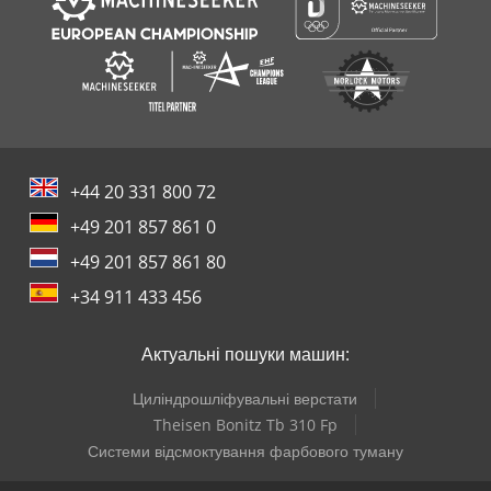
+44 20 331 800 72
+49 201 857 861 0
+49 201 857 861 80
+34 911 433 456
Актуальні пошуки машин:
Циліндрошліфувальні верстати
Theisen Bonitz Tb 310 Fp
Системи відсмоктування фарбового туману