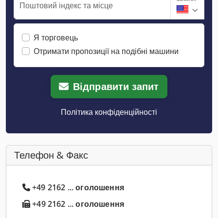
Поштовий індекс та місце
Я торговець
Отримати пропозиції на подібні машини
Відправити запит
Політика конфіденційності
Телефон & Факс
+49 2162 ... оголошення
+49 2162 ... оголошення