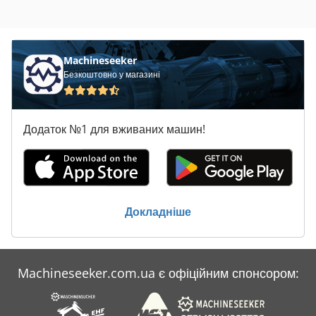
Machineseeker
Безкоштовно у магазині
Додаток №1 для вживаних машин!
Докладніше
Machineseeker.com.ua є офіційним спонсором: