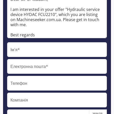
Ім'я*
Електронна пошта*
Телефон
Компанія
земля