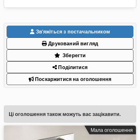
Звʼяжіться з постачальником
Друкований вигляд
Зберегти
Поділитися
Поскаржитися на оголошення
Ці оголошення також можуть вас зацікавити.
Мала оголошення