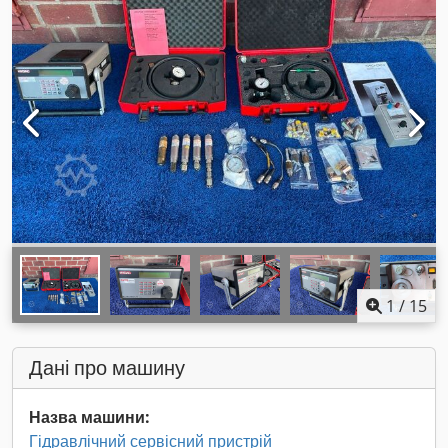
1
/
15
Дані про машину
Назва машини:
Гідравлічний сервісний пристрій