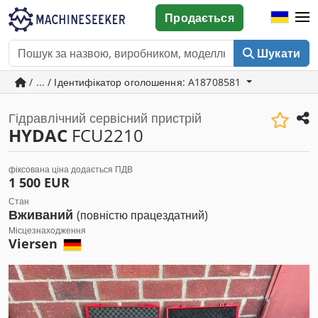
Продається
Шукати
/ ... / Ідентифікатор оголошення: A18708581
Гідравлічний сервісний пристрій
HYDAC
FCU2210
фіксована ціна додається ПДВ
1 500 EUR
Стан
Вживаний
(повністю працездатний)
Місцезнаходження
Viersen