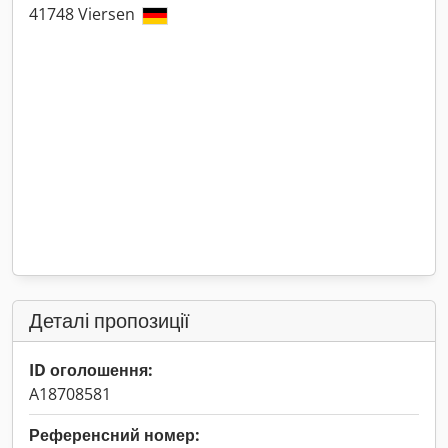
41748 Viersen
Деталі пропозиції
ID оголошення:
A18708581
Референсний номер: