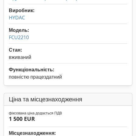
Виробник:
HYDAC
Модель:
FCU2210
Стан:
вживаний
Функціональність:
повністю працездатний
Ціна та місцезнаходження
фіксована ціна додається ПДВ
1 500 EUR
Місцезнаходження: