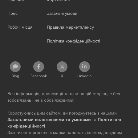
Прес
Загальні умови
Робочі місця
Правила маркетплейсу
Політика конфіденційності
Blog
Facebook
X
LinkedIn
Вся інформація, пропозиції та ціни на цій сторінці є без
зобов'язань і не є обов'язковими!
Користуючись цим сайтом, ви погоджуєтесь з нашими
Загальними положеннями та умовами
та
Політикою
конфіденційності
.
Зазначені торговельні марки належать їхнім відповідним