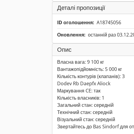
Деталі пропозиції
ID оголошення:
A18745056
Оновлення:
останній раз 03.12.2
Опис
Власна вага: 9 100 кг
Вантажопідйомність: 5 000 кг
Кількість контурів (клапанів): 3
Dodev Rb Daepfx Aliock
Маркування CE: так
Кількість власників: 1
Загальний стан: середній
Технічний стан: середній
Візуальний стан: середній
Звертайтесь до Bas Sindorf для о