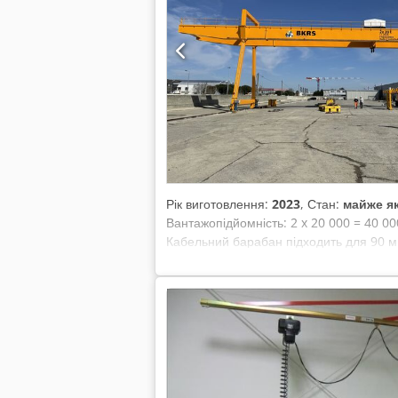
Рік виготовлення:
2023
, Стан:
майже я
Вантажопідйомність: 2 x 20 000 = 40 000
Кабельний барабан підходить для 90 м