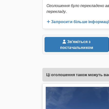
Оголошення було перекладено а
перекладу.
Запросити більше інформаці
Звʼяжіться з
постачальником
Ці оголошення також можуть вас