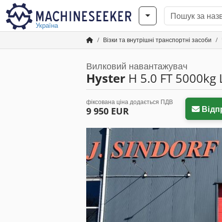
Україна
Візки та внутрішні транспортні засоби
Вилковий навантажувач
Hyster
H 5.0 FT 5000kg 
фіксована ціна додається ПДВ
Відп
9 950 EUR