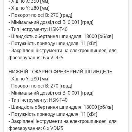
- Хід по X: 350 [мм]
- Хід по Y: ±80 [мм]
- Поворот по осі B: 270 [град]
- Мінімальний дозвіл осі B: 0,001 [град]
- Тип інструменту: HSK-T40
- Швидкість обертання шпинделя: 18000 [об/хв]
- Потужність приводу шпинделя: 11 [кВт]
- Закріплені інструменти на електрошпинделі для
фрезерування: 6 x VDI25
НИЖНІЙ ТОКАРНО-ФРЕЗЕРНИЙ ШПИНДЕЛЬ
- Хід по Y: ±80 [мм]
- Поворот по осі B: 270 [град]
- Мінімальний дозвіл осі B: 0,001 [град]
- Тип інструменту: HSK-T40
- Швидкість обертання шпинделя: 18000 [об/хв]
- Потужність приводу шпинделя: 11 [кВт]
- Закріплені інструменти на електрошпинделі для
фрезерування: 6 x VDI25