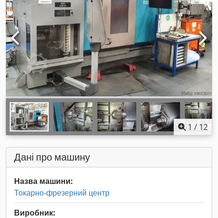
1
/
12
Дані про машину
Назва машини:
Токарно-фрезерний центр
Виробник: