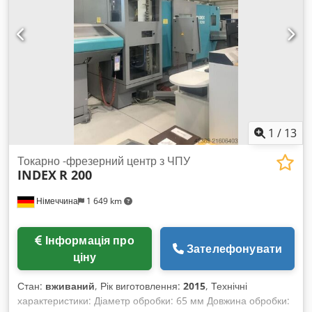
1
/
13
Токарно -фрезерний центр з ЧПУ
INDEX
R 200
Німеччина
1 649 km
Інформація про
Зателефонувати
ціну
Стан:
вживаний
, Рік виготовлення:
2015
, Технічні
характеристики: Діаметр обробки: 65 мм Довжина обробки: