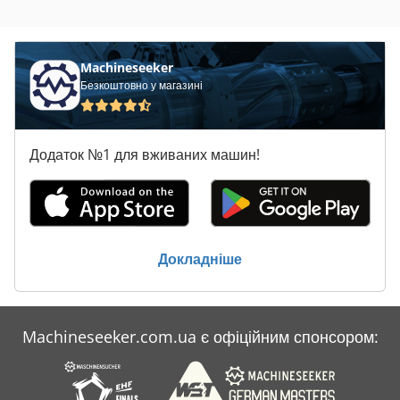
Machineseeker
Безкоштовно у магазині
Додаток №1 для вживаних машин!
Докладніше
Machineseeker.com.ua є офіційним спонсором: