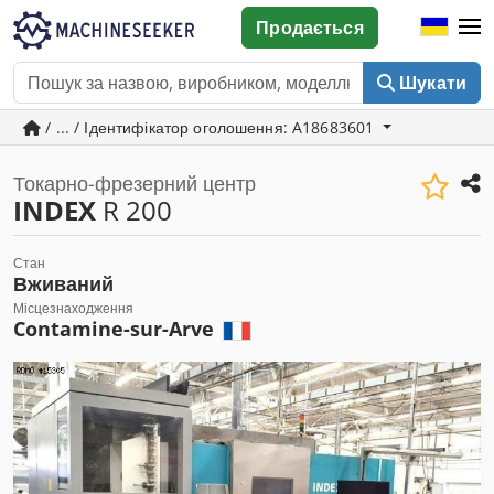
Продається
Шукати
/ ... / Ідентифікатор оголошення: A18683601
Токарно-фрезерний центр
INDEX
R 200
Стан
Вживаний
Місцезнаходження
Contamine-sur-Arve