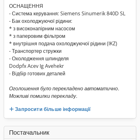
ОСНАЩЕННЯ
- Система керування: Siemens Sinumerik 840D SL
- Бак охолоджуючої рідини:
* з високонапірним насосом
* з паперовим фільтром
* внутрішня подача охолоджуючої рідини (IKZ)
- Транспортер стружки
- Охолодження шпинделя
Dodpfx Acev Ig Avehekr
- Відбір готових деталей
Оголошення було перекладено автоматично.
Можливі помилки перекладу.
Запросити більше інформації
Постачальник