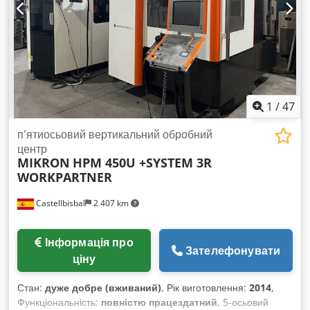
1
/
47
п'ятиосьовий вертикальний обробний
центр
MIKRON
HPM 450U +SYSTEM 3R
WORKPARTNER
Castellbisbal
2 407 km
Інформація про
Зателефонувати
ціну
Стан:
дуже добре (вживаний)
, Рік виготовлення:
2014
,
Функціональність:
повністю працездатний
, 5-осьовий