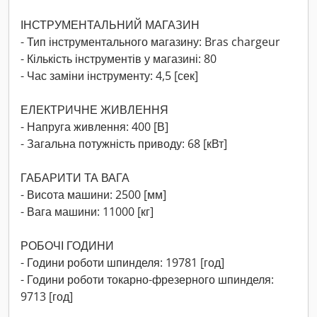
ІНСТРУМЕНТАЛЬНИЙ МАГАЗИН
- Тип інструментального магазину: Bras chargeur
- Кількість інструментів у магазині: 80
- Час заміни інструменту: 4,5 [сек]
ЕЛЕКТРИЧНЕ ЖИВЛЕННЯ
- Напруга живлення: 400 [В]
- Загальна потужність приводу: 68 [кВт]
ГАБАРИТИ ТА ВАГА
- Висота машини: 2500 [мм]
- Вага машини: 11000 [кг]
РОБОЧІ ГОДИНИ
- Години роботи шпинделя: 19781 [год]
- Години роботи токарно-фрезерного шпинделя:
9713 [год]