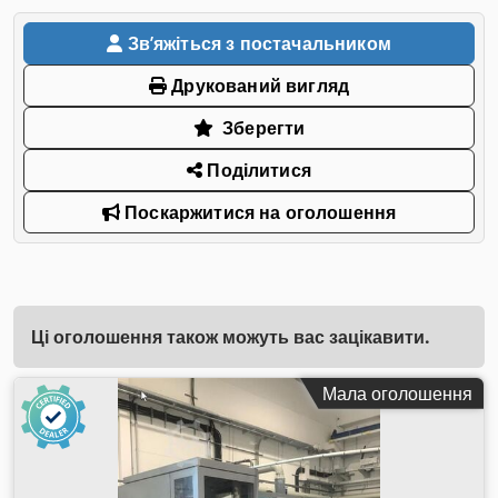
Звʼяжіться з постачальником
Друкований вигляд
Зберегти
Поділитися
Поскаржитися на оголошення
Ці оголошення також можуть вас зацікавити.
Мала оголошення