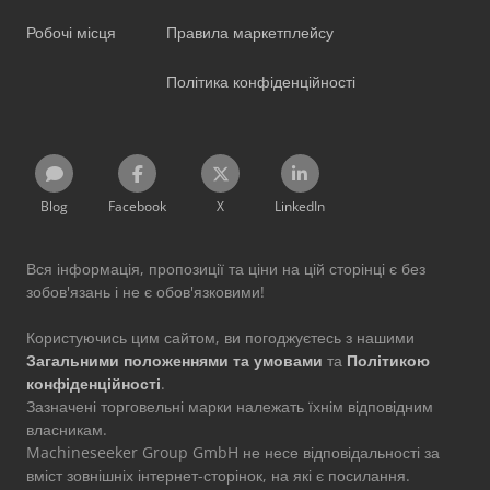
Робочі місця
Правила маркетплейсу
Політика конфіденційності
Blog
Facebook
X
LinkedIn
Вся інформація, пропозиції та ціни на цій сторінці є без
зобов'язань і не є обов'язковими!
Користуючись цим сайтом, ви погоджуєтесь з нашими
Загальними положеннями та умовами
та
Політикою
конфіденційності
.
Зазначені торговельні марки належать їхнім відповідним
власникам.
Machineseeker Group GmbH не несе відповідальності за
вміст зовнішніх інтернет-сторінок, на які є посилання.