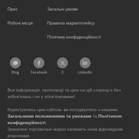
Прес
Загальні умови
Робочі місця
Правила маркетплейсу
Політика конфіденційності
Blog
Facebook
X
LinkedIn
Вся інформація, пропозиції та ціни на цій сторінці є без
зобов'язань і не є обов'язковими!
Користуючись цим сайтом, ви погоджуєтесь з нашими
Загальними положеннями та умовами
та
Політикою
конфіденційності
.
Зазначені торговельні марки належать їхнім відповідним
власникам.