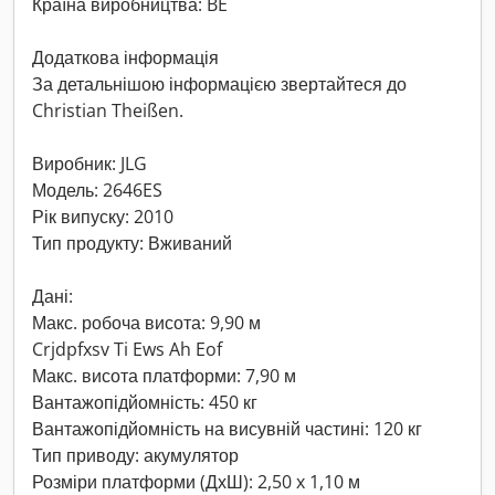
Країна виробництва: BE
Додаткова інформація
За детальнішою інформацією звертайтеся до
Christian Theißen.
Виробник: JLG
Модель: 2646ES
Рік випуску: 2010
Тип продукту: Вживаний
Дані:
Макс. робоча висота: 9,90 м
Crjdpfxsv Ti Ews Ah Eof
Макс. висота платформи: 7,90 м
Вантажопідйомність: 450 кг
Вантажопідйомність на висувній частині: 120 кг
Тип приводу: акумулятор
Розміри платформи (ДхШ): 2,50 x 1,10 м