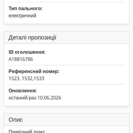
Тип пального:
електричний
Деталі пропозиції
ID оголошення:
A18816786
Референсний номер:
1523, 1532,1533
Оновлення:
останній раз 10.06.2026
Опис
Привідний тракт