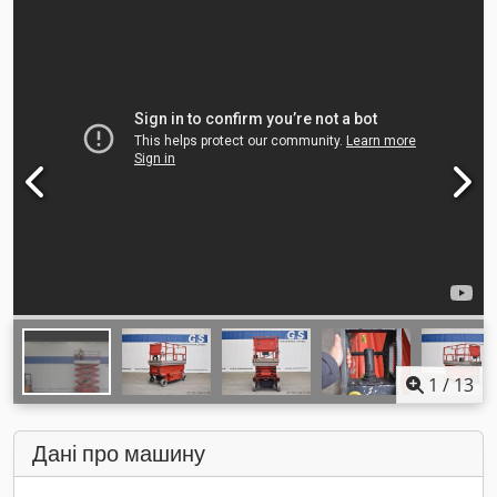
1
/
13
Дані про машину