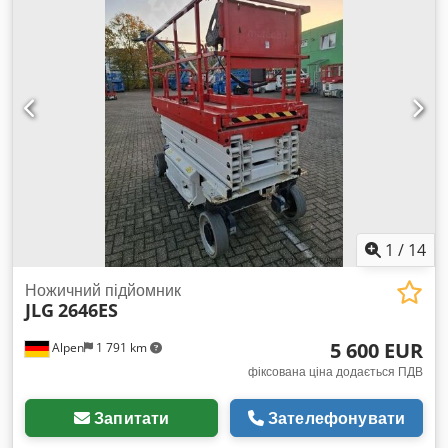
1
/
14
Ножичний підйомник
JLG
2646ES
5 600 EUR
Alpen
1 791 km
фіксована ціна додається ПДВ
Запитати
Зателефонувати