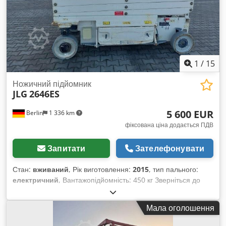
1
/
15
Ножичний підйомник
JLG
2646ES
5 600 EUR
Berlin
1 336 km
фіксована ціна додається ПДВ
Запитати
Зателефонувати
Стан:
вживаний
, Рік виготовлення:
2015
, тип пального:
електричний
, Вантажопідйомність: 450 кг Зверніться до
Центру вживаного обладнання для отримання додаткової
інформації. Cjdjzflrgepfx Ah Eorf
Мала оголошення