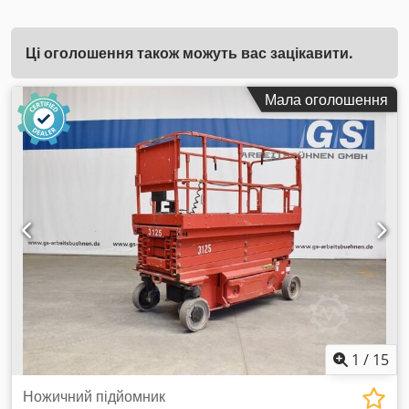
Ці оголошення також можуть вас зацікавити.
Мала оголошення
1
/
15
Ножичний підйомник