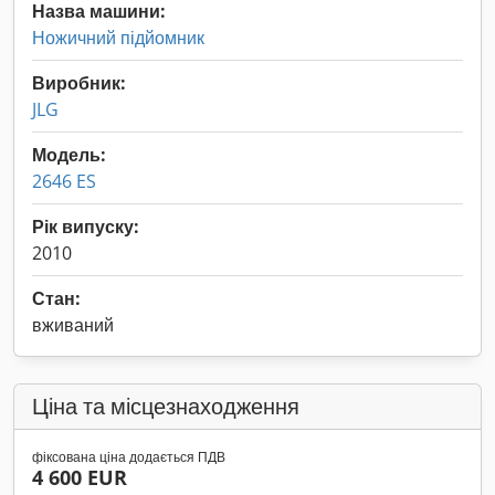
Назва машини:
Ножичний підйомник
Виробник:
JLG
Модель:
2646 ES
Рік випуску:
2010
Стан:
вживаний
Ціна та місцезнаходження
фіксована ціна додається ПДВ
4 600 EUR